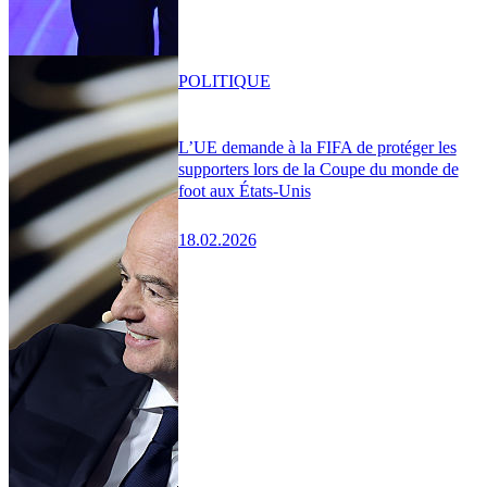
POLITIQUE
L’UE demande à la FIFA de protéger les
supporters lors de la Coupe du monde de
foot aux États-Unis
18.02.2026