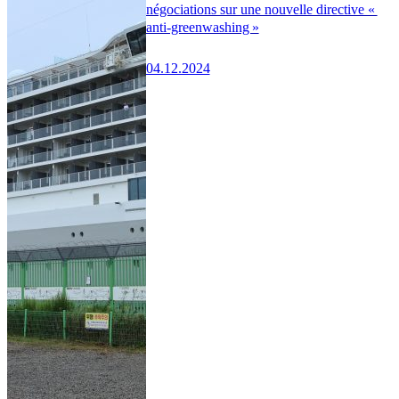
négociations sur une nouvelle directive «
anti-greenwashing »
04.12.2024