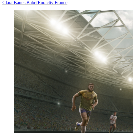
Clara Bauer-Babef
Euractiv France