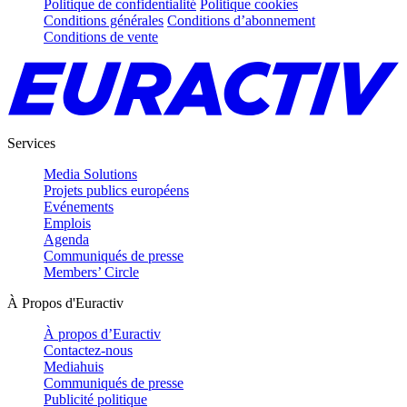
Politique de confidentialité
Politique cookies
Conditions générales
Conditions d’abonnement
Conditions de vente
Services
Media Solutions
Projets publics européens
Evénements
Emplois
Agenda
Communiqués de presse
Members’ Circle
À Propos d'Euractiv
À propos d’Euractiv
Contactez-nous
Mediahuis
Communiqués de presse
Publicité politique