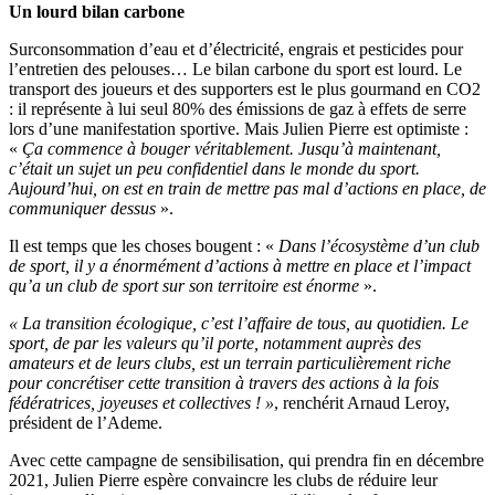
Un lourd bilan carbone
Surconsommation d’eau et d’électricité, engrais et pesticides pour
l’entretien des pelouses… Le bilan carbone du sport est lourd. Le
transport des joueurs et des supporters est le plus gourmand en CO2
: il représente à lui seul 80% des émissions de gaz à effets de serre
lors d’une manifestation sportive. Mais Julien Pierre est optimiste :
«
Ça commence à bouger véritablement. Jusqu’à maintenant,
c’était un sujet un peu confidentiel dans le monde du sport.
Aujourd’hui, on est en train de mettre pas mal d’actions en place, de
communiquer dessus
».
Il est temps que les choses bougent : «
Dans l’écosystème d’un club
de sport, il y a énormément d’actions à mettre en place et l’impact
qu’a un club de sport sur son territoire est énorme
».
« La transition écologique, c’est l’affaire de tous, au quotidien. Le
sport, de par les valeurs qu’il porte, notamment auprès des
amateurs et de leurs clubs, est un terrain particulièrement riche
pour concrétiser cette transition à travers des actions à la fois
fédératrices, joyeuses et collectives ! »
, renchérit Arnaud Leroy,
président de l’Ademe.
Avec cette campagne de sensibilisation, qui prendra fin en décembre
2021, Julien Pierre espère convaincre les clubs de réduire leur