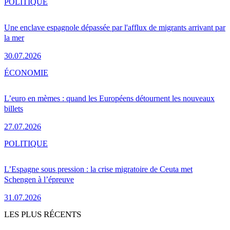
POLITIQUE
Une enclave espagnole dépassée par l'afflux de migrants arrivant par
la mer
30.07.2026
ÉCONOMIE
L’euro en mèmes : quand les Européens détournent les nouveaux
billets
27.07.2026
POLITIQUE
L’Espagne sous pression : la crise migratoire de Ceuta met
Schengen à l’épreuve
31.07.2026
LES PLUS RÉCENTS