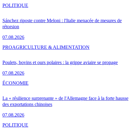
POLITIQUE
Sánchez riposte contre Meloni : l'Italie menacée de mesures de
rétorsion
07.08.2026
PRO
AGRICULTURE & ALIMENTATION
Poulets, bovins et ours polaires : la grippe aviaire se propage
07.08.2026
ÉCONOMIE
La « résilience surprenante » de l'Allemagne face à la forte hausse
des exportations chinoises
07.08.2026
POLITIQUE