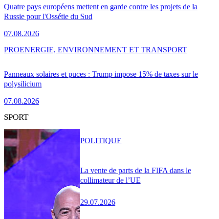
Quatre pays européens mettent en garde contre les projets de la
Russie pour l'Ossétie du Sud
07.08.2026
PRO
ENERGIE, ENVIRONNEMENT ET TRANSPORT
Panneaux solaires et puces : Trump impose 15% de taxes sur le
polysilicium
07.08.2026
SPORT
POLITIQUE
La vente de parts de la FIFA dans le
collimateur de l’UE
29.07.2026