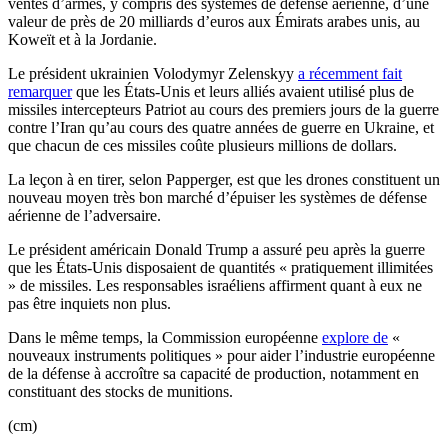
ventes d’armes, y compris des systèmes de défense aérienne, d’une
valeur de près de 20 milliards d’euros aux Émirats arabes unis, au
Koweït et à la Jordanie.
Le président ukrainien Volodymyr Zelenskyy
a récemment fait
remarquer
que les États-Unis et leurs alliés avaient utilisé plus de
missiles intercepteurs Patriot au cours des premiers jours de la guerre
contre l’Iran qu’au cours des quatre années de guerre en Ukraine, et
que chacun de ces missiles coûte plusieurs millions de dollars.
La leçon à en tirer, selon Papperger, est que les drones constituent un
nouveau moyen très bon marché d’épuiser les systèmes de défense
aérienne de l’adversaire.
Le président américain Donald Trump a assuré peu après la guerre
que les États-Unis disposaient de quantités « pratiquement illimitées
» de missiles. Les responsables israéliens affirment quant à eux ne
pas être inquiets non plus.
Dans le même temps, la Commission européenne
explore de
«
nouveaux instruments politiques » pour aider l’industrie européenne
de la défense à accroître sa capacité de production, notamment en
constituant des stocks de munitions.
(cm)