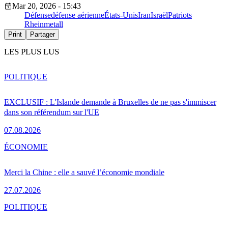
Mar 20, 2026 - 15:43
Défense
défense aérienne
États-Unis
Iran
Israël
Patriots
Rheinmetall
Print
Partager
LES PLUS LUS
POLITIQUE
EXCLUSIF : L'Islande demande à Bruxelles de ne pas s'immiscer
dans son référendum sur l'UE
07.08.2026
ÉCONOMIE
Merci la Chine : elle a sauvé l’économie mondiale
27.07.2026
POLITIQUE