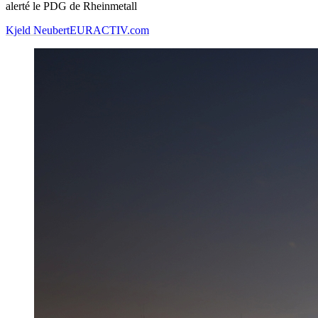
alerté le PDG de Rheinmetall
Kjeld Neubert
EURACTIV.com