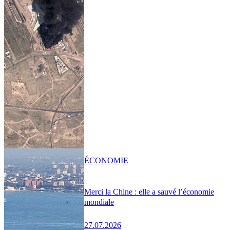
ÉCONOMIE
Merci la Chine : elle a sauvé l’économie
mondiale
27.07.2026