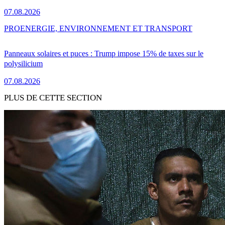
07.08.2026
PRO
ENERGIE, ENVIRONNEMENT ET TRANSPORT
Panneaux solaires et puces : Trump impose 15% de taxes sur le
polysilicium
07.08.2026
PLUS DE CETTE SECTION