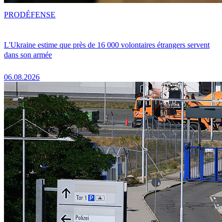
PRO
DÉFENSE
L'Ukraine estime que près de 16 000 volontaires étrangers servent
dans son armée
06.08.2026