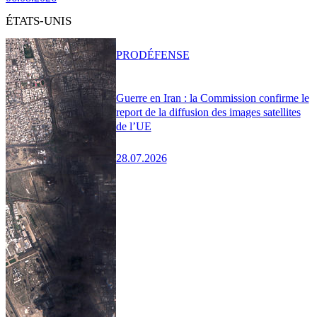
ÉTATS-UNIS
PRO
DÉFENSE
Guerre en Iran : la Commission confirme le
report de la diffusion des images satellites
de l’UE
28.07.2026