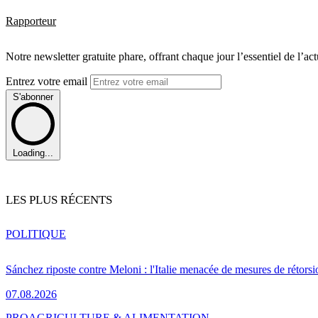
Rapporteur
Notre newsletter gratuite phare, offrant chaque jour l’essentiel de l’ac
Entrez votre email
S'abonner
Loading...
LES PLUS RÉCENTS
POLITIQUE
Sánchez riposte contre Meloni : l'Italie menacée de mesures de rétorsi
07.08.2026
PRO
AGRICULTURE & ALIMENTATION