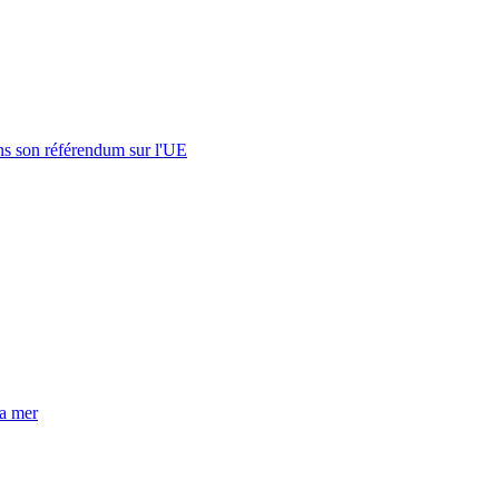
s son référendum sur l'UE
la mer