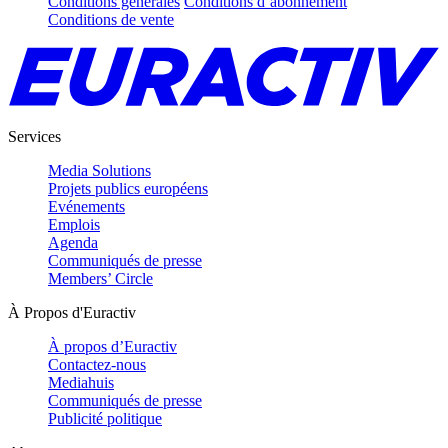
Conditions générales
Conditions d’abonnement
Conditions de vente
Services
Media Solutions
Projets publics européens
Evénements
Emplois
Agenda
Communiqués de presse
Members’ Circle
À Propos d'Euractiv
À propos d’Euractiv
Contactez-nous
Mediahuis
Communiqués de presse
Publicité politique