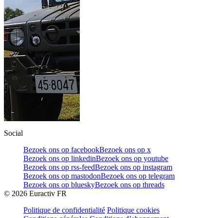
Social
Bezoek ons op facebook
Bezoek ons op x
Bezoek ons op linkedin
Bezoek ons op youtube
Bezoek ons op rss-feed
Bezoek ons op instagram
Bezoek ons op mastodon
Bezoek ons op telegram
Bezoek ons op bluesky
Bezoek ons op threads
©
2026
Euractiv FR
Politique de confidentialité
Politique cookies