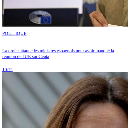
POLITIQUE
La droite attaque les ministres espagnols pour avoir manqué la
réunion de l'UE sur Ceuta
10:15