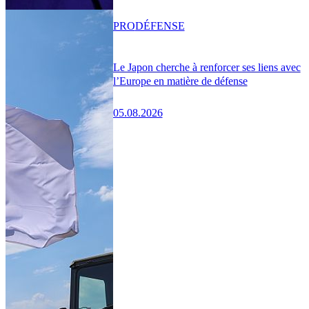
PRO
DÉFENSE
Le Japon cherche à renforcer ses liens avec
l’Europe en matière de défense
05.08.2026