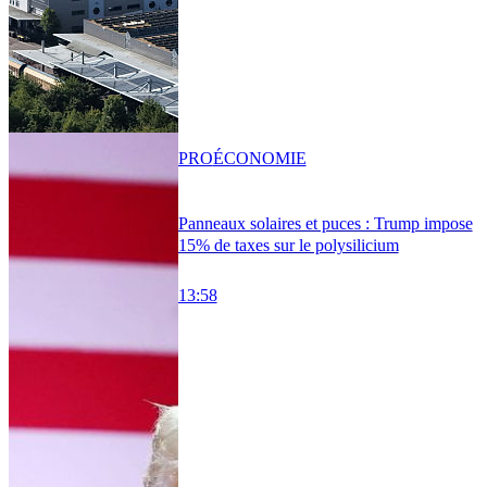
PRO
ÉCONOMIE
Panneaux solaires et puces : Trump impose
15% de taxes sur le polysilicium
13:58