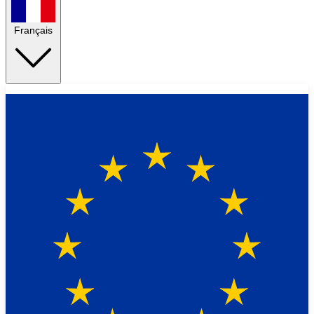
Français