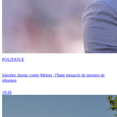
POLITIQUE
Sánchez riposte contre Meloni : l'Italie menacée de mesures de
rétorsion
19:18