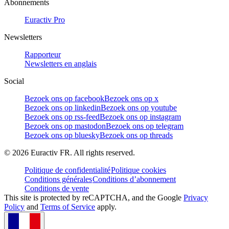
Abonnements
Euractiv Pro
Newsletters
Rapporteur
Newsletters en anglais
Social
Bezoek ons op facebook
Bezoek ons op x
Bezoek ons op linkedin
Bezoek ons op youtube
Bezoek ons op rss-feed
Bezoek ons op instagram
Bezoek ons op mastodon
Bezoek ons op telegram
Bezoek ons op bluesky
Bezoek ons op threads
©
2026
Euractiv FR. All rights reserved.
Politique de confidentialité
Politique cookies
Conditions générales
Conditions d’abonnement
Conditions de vente
This site is protected by reCAPTCHA, and the Google
Privacy
Policy
and
Terms of Service
apply.