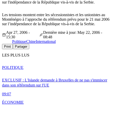
sur l'indépendance de la République vis-à-vis de la Serbie.
Les tensions montent entre les sécessionnistes et les unionistes au
Monténégro à l’approche du référendum prévu pour le 21 mai 2006
sur l’indépendance de la République vis-à-vis de la Serbie.
Apr 27, 2006 -
Dernière mise à jour: May 22, 2006 -
15:30
08:48
Politique
Chine
International
Print
Partager
LES PLUS LUS
POLITIQUE
EXCLUSIF : L'Islande demande à Bruxelles de ne pas s'immiscer
dans son référendum sur l'UE
09:07
ÉCONOMIE