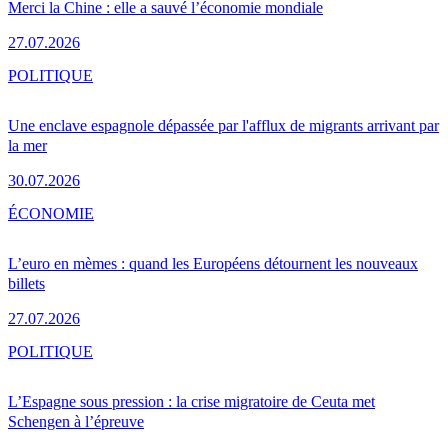
Merci la Chine : elle a sauvé l’économie mondiale
27.07.2026
POLITIQUE
Une enclave espagnole dépassée par l'afflux de migrants arrivant par
la mer
30.07.2026
ÉCONOMIE
L’euro en mèmes : quand les Européens détournent les nouveaux
billets
27.07.2026
POLITIQUE
L’Espagne sous pression : la crise migratoire de Ceuta met
Schengen à l’épreuve