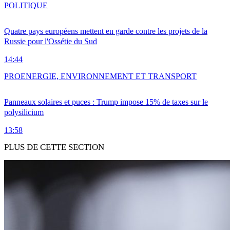
POLITIQUE
Quatre pays européens mettent en garde contre les projets de la
Russie pour l'Ossétie du Sud
14:44
PRO
ENERGIE, ENVIRONNEMENT ET TRANSPORT
Panneaux solaires et puces : Trump impose 15% de taxes sur le
polysilicium
13:58
PLUS DE CETTE SECTION