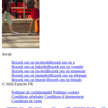
Social
Bezoek ons op facebook
Bezoek ons op x
Bezoek ons op linkedin
Bezoek ons op youtube
Bezoek ons op rss-feed
Bezoek ons op instagram
Bezoek ons op mastodon
Bezoek ons op telegram
Bezoek ons op bluesky
Bezoek ons op threads
©
2026
Euractiv FR
Politique de confidentialité
Politique cookies
Conditions générales
Conditions d’abonnement
Conditions de vente