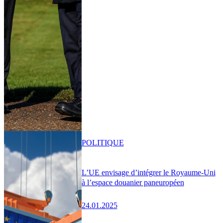
POLITIQUE
L’UE envisage d’intégrer le Royaume-Uni
à l’espace douanier paneuropéen
24.01.2025