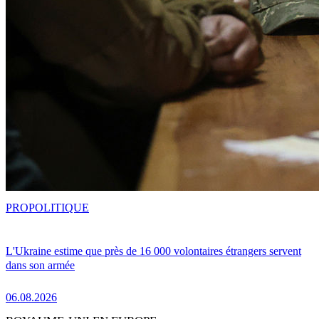
PRO
POLITIQUE
L'Ukraine estime que près de 16 000 volontaires étrangers servent
dans son armée
06.08.2026