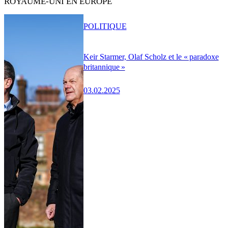
ROYAUME-UNI EN EUROPE
POLITIQUE
Keir Starmer, Olaf Scholz et le « paradoxe
britannique »
03.02.2025