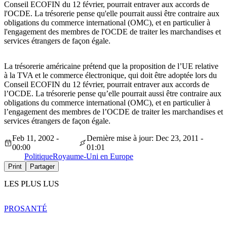
Conseil ECOFIN du 12 février, pourrait entraver aux accords de
l'OCDE. La trésorerie pense qu'elle pourrait aussi être contraire aux
obligations du commerce international (OMC), et en particulier à
l'engagement des membres de l'OCDE de traiter les marchandises et
services étrangers de façon égale.
La trésorerie américaine prétend que la proposition de l’UE relative
à la TVA et le commerce électronique, qui doit être adoptée lors du
Conseil ECOFIN du 12 février, pourrait entraver aux accords de
l’OCDE. La trésorerie pense qu’elle pourrait aussi être contraire aux
obligations du commerce international (OMC), et en particulier à
l’engagement des membres de l’OCDE de traiter les marchandises et
services étrangers de façon égale.
Feb 11, 2002 -
Dernière mise à jour: Dec 23, 2011 -
00:00
01:01
Politique
Royaume-Uni en Europe
Print
Partager
LES PLUS LUS
PRO
SANTÉ