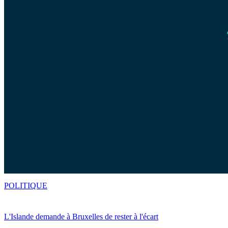
POLITIQUE
L'Islande demande à Bruxelles de rester à l'écart