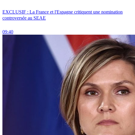
EXCLUSIF : La France et l'Espagne critiquent une nomination
controversée au SEAE
09:40