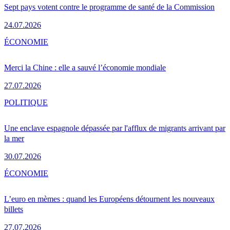
Sept pays votent contre le programme de santé de la Commission
24.07.2026
ÉCONOMIE
Merci la Chine : elle a sauvé l’économie mondiale
27.07.2026
POLITIQUE
Une enclave espagnole dépassée par l'afflux de migrants arrivant par
la mer
30.07.2026
ÉCONOMIE
L’euro en mèmes : quand les Européens détournent les nouveaux
billets
27.07.2026