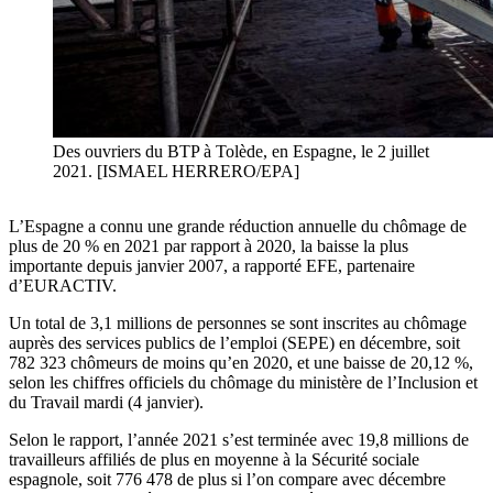
Des ouvriers du BTP à Tolède, en Espagne, le 2 juillet
2021. [ISMAEL HERRERO/EPA]
L’Espagne a connu une grande réduction annuelle du chômage de
plus de 20 % en 2021 par rapport à 2020, la baisse la plus
importante depuis janvier 2007, a rapporté EFE, partenaire
d’EURACTIV.
Un total de 3,1 millions de personnes se sont inscrites au chômage
auprès des services publics de l’emploi (SEPE) en décembre, soit
782 323 chômeurs de moins qu’en 2020, et une baisse de 20,12 %,
selon les chiffres officiels du chômage du ministère de l’Inclusion et
du Travail mardi (4 janvier).
Selon le rapport, l’année 2021 s’est terminée avec 19,8 millions de
travailleurs affiliés de plus en moyenne à la Sécurité sociale
espagnole, soit 776 478 de plus si l’on compare avec décembre