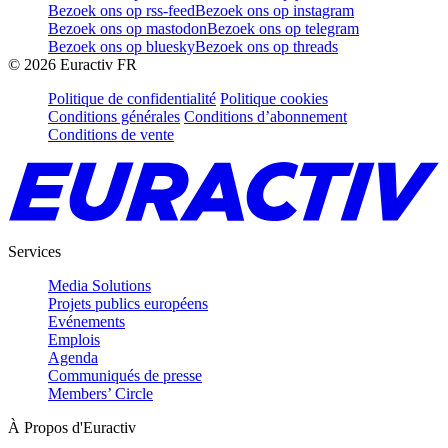
Bezoek ons op rss-feed
Bezoek ons op instagram
Bezoek ons op mastodon
Bezoek ons op telegram
Bezoek ons op bluesky
Bezoek ons op threads
©
2026
Euractiv FR
Politique de confidentialité
Politique cookies
Conditions générales
Conditions d’abonnement
Conditions de vente
Services
Media Solutions
Projets publics européens
Evénements
Emplois
Agenda
Communiqués de presse
Members’ Circle
À Propos d'Euractiv