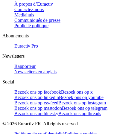
À propos d’Euractiv
Contactez-nous
Mediahuis
Communiqués de presse
Publicité politique
Abonnements
Euractiv Pro
Newsletters
Rapporteur
Newsletters en anglais
Social
Bezoek ons op facebook
Bezoek ons op x
Bezoek ons op linkedin
Bezoek ons op youtube
Bezoek ons op rss-feed
Bezoek ons op instagram
Bezoek ons op mastodon
Bezoek ons op telegram
Bezoek ons op bluesky
Bezoek ons op threads
©
2026
Euractiv FR. All rights reserved.
Politique de confidentialité
Politique cookies