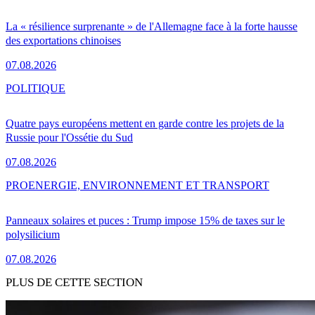
La « résilience surprenante » de l'Allemagne face à la forte hausse
des exportations chinoises
07.08.2026
POLITIQUE
Quatre pays européens mettent en garde contre les projets de la
Russie pour l'Ossétie du Sud
07.08.2026
PRO
ENERGIE, ENVIRONNEMENT ET TRANSPORT
Panneaux solaires et puces : Trump impose 15% de taxes sur le
polysilicium
07.08.2026
PLUS DE CETTE SECTION