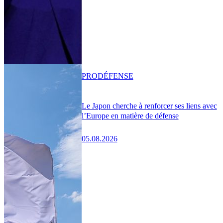
PRO
DÉFENSE
Le Japon cherche à renforcer ses liens avec
l’Europe en matière de défense
05.08.2026