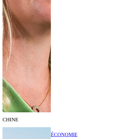
CHINE
ÉCONOMIE