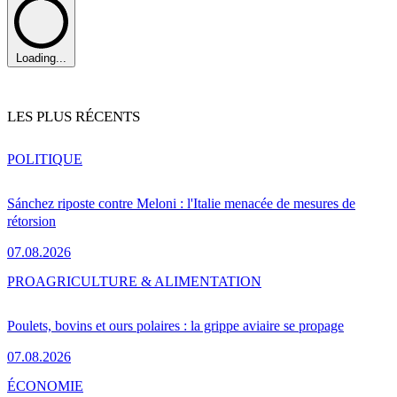
Loading...
LES PLUS RÉCENTS
POLITIQUE
Sánchez riposte contre Meloni : l'Italie menacée de mesures de
rétorsion
07.08.2026
PRO
AGRICULTURE & ALIMENTATION
Poulets, bovins et ours polaires : la grippe aviaire se propage
07.08.2026
ÉCONOMIE