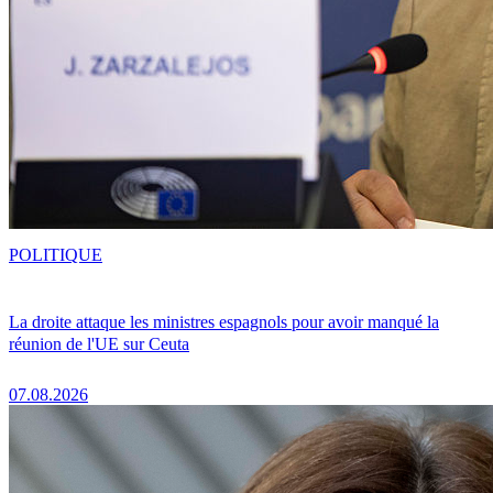
POLITIQUE
La droite attaque les ministres espagnols pour avoir manqué la
réunion de l'UE sur Ceuta
07.08.2026