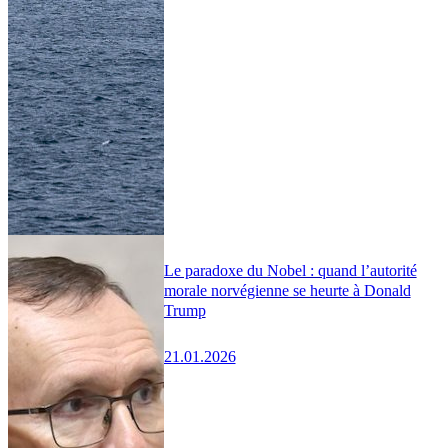
Le paradoxe du Nobel : quand l’autorité
morale norvégienne se heurte à Donald
Trump
21.01.2026