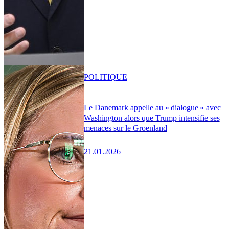
POLITIQUE
Le Danemark appelle au « dialogue » avec
Washington alors que Trump intensifie ses
menaces sur le Groenland
21.01.2026