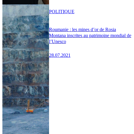
POLITIQUE
Roumanie : les mines d’or de Rosia
Montana inscrites au patrimoine mondial de
l’Unesco
28.07.2021