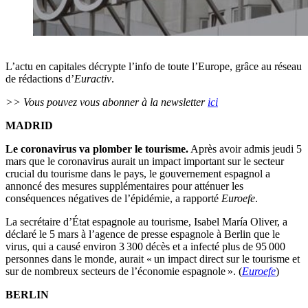
L’actu en capitales décrypte l’info de toute l’Europe, grâce au réseau
de rédactions d’
Euractiv
.
>> Vous pouvez vous abonner à la newsletter
ici
MADRID
Le coronavirus va plomber le tourisme.
Après avoir admis jeudi 5
mars que le coronavirus aurait un impact important sur le secteur
crucial du tourisme dans le pays, le gouvernement espagnol a
annoncé des mesures supplémentaires pour atténuer les
conséquences négatives de l’épidémie, a rapporté
Euroefe
.
La secrétaire d’État espagnole au tourisme, Isabel María Oliver, a
déclaré le 5 mars à l’agence de presse espagnole à Berlin que le
virus, qui a causé environ 3 300 décès et a infecté plus de 95 000
personnes dans le monde, aurait « un impact direct sur le tourisme et
sur de nombreux secteurs de l’économie espagnole ». (
Euroefe
)
BERLIN