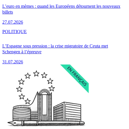
L’euro en mèmes : quand les Européens détournent les nouveaux
billets
27.07.2026
POLITIQUE
L’Espagne sous pression : la crise migratoire de Ceuta met
Schengen à l’épreuve
31.07.2026