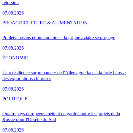
rétorsion
07.08.2026
PRO
AGRICULTURE & ALIMENTATION
Poulets, bovins et ours polaires : la grippe aviaire se propage
07.08.2026
ÉCONOMIE
La « résilience surprenante » de l'Allemagne face à la forte hausse
des exportations chinoises
07.08.2026
POLITIQUE
Quatre pays européens mettent en garde contre les projets de la
Russie pour l'Ossétie du Sud
07.08.2026