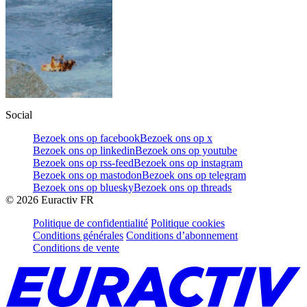
Social
Bezoek ons op facebook
Bezoek ons op x
Bezoek ons op linkedin
Bezoek ons op youtube
Bezoek ons op rss-feed
Bezoek ons op instagram
Bezoek ons op mastodon
Bezoek ons op telegram
Bezoek ons op bluesky
Bezoek ons op threads
©
2026
Euractiv FR
Politique de confidentialité
Politique cookies
Conditions générales
Conditions d’abonnement
Conditions de vente