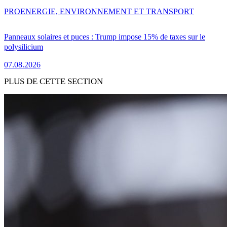
PRO
ENERGIE, ENVIRONNEMENT ET TRANSPORT
Panneaux solaires et puces : Trump impose 15% de taxes sur le
polysilicium
07.08.2026
PLUS DE CETTE SECTION