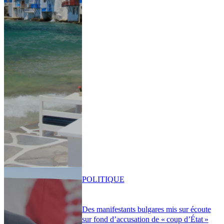
POLITIQUE
Des manifestants bulgares mis sur écoute
sur fond d’accusation de « coup d’État »