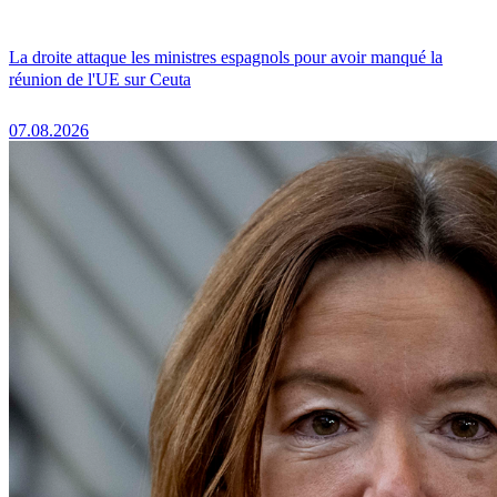
La droite attaque les ministres espagnols pour avoir manqué la
réunion de l'UE sur Ceuta
07.08.2026