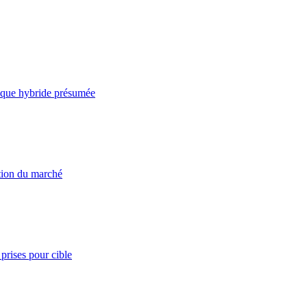
taque hybride présumée
ation du marché
prises pour cible