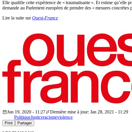
Elle qualifie cette expérience de « traumatisante ». Et estime qu’elle
demande au Parlement européen de prendre des « mesures concrètes pou
Lire la suite sur
Ouest-France
Jun 19, 2020 - 11:27
Dernière mise à jour: Jan 28, 2021 - 11:29
Politique
Justice
racisme
violence
Print
Partager