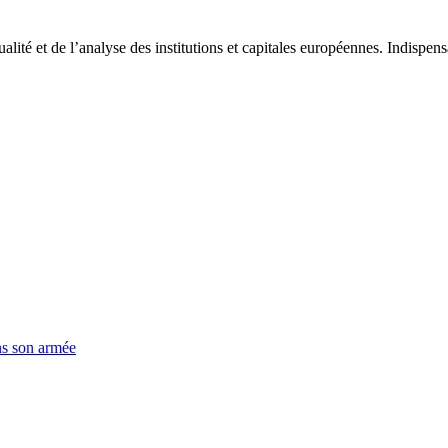
tualité et de l’analyse des institutions et capitales européennes. Indispe
ns son armée