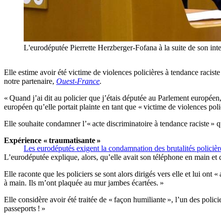
L'eurodéputée Pierrette Herzberger-Fofana à la suite de son i
Elle estime avoir été victime de violences policières à tendance raciste
notre partenaire,
Ouest-France
.
« Quand j’ai dit au policier que j’étais députée au Parlement européen
européen qu’elle portait plainte en tant que « victime de violences poli
Elle souhaite condamner l’« acte discriminatoire à tendance raciste » qu’
Expérience « traumatisante »
Les eurodéputés exigent la condamnation des brutalités policiè
L’eurodéputée explique, alors, qu’elle avait son téléphone en main et qu
Elle raconte que les policiers se sont alors dirigés vers elle et lui o
à main. Ils m’ont plaquée au mur jambes écartées. »
Elle considère avoir été traitée de « façon humiliante », l’un des poli
passeports ! »