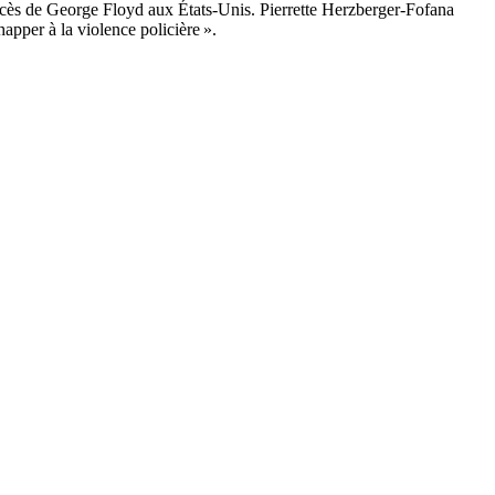
 décès de George Floyd aux États-Unis. Pierrette Herzberger-Fofana
pper à la violence policière ».