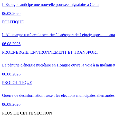
L'Espagne anticipe une nouvelle poussée migratoire à Ceuta
06.08.2026
POLITIQUE
L'Allemagne renforce la sécurité à l'aéroport de Leipzig après une at
06.08.2026
PRO
ENERGIE, ENVIRONNEMENT ET TRANSPORT
La pénurie d'énergie nucléaire en Hongrie ouvre la voie à la libéralis
06.08.2026
PRO
POLITIQUE
Guerre de désinformation russe : les élections municipales allemandes 
06.08.2026
PLUS DE CETTE SECTION