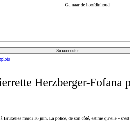
Ga naar de hoofdinhoud
Se connecter
plois
errette Herzberger-Fofana po
 à Bruxelles mardi 16 juin. La police, de son côté, estime qu’elle « s’es