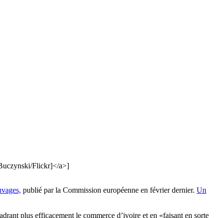
uczynski/Flickr]</a>]
uvages,
publié par la Commission européenne en février dernier.
Un
adrant plus efficacement le commerce d’ivoire et en «faisant en sorte