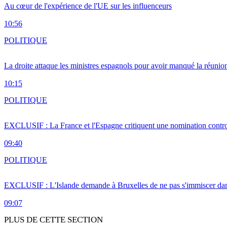
Au cœur de l'expérience de l'UE sur les influenceurs
10:56
POLITIQUE
La droite attaque les ministres espagnols pour avoir manqué la réunio
10:15
POLITIQUE
EXCLUSIF : La France et l'Espagne critiquent une nomination cont
09:40
POLITIQUE
EXCLUSIF : L'Islande demande à Bruxelles de ne pas s'immiscer dan
09:07
PLUS DE CETTE SECTION