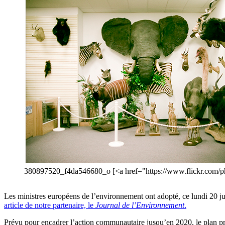
380897520_f4da546680_o [<a href="https://www.flickr.com/p
Les ministres européens de l’environnement ont adopté, ce lundi 20 ju
article de notre partenaire, le
Journal de l’Environnement
.
Prévu pour encadrer l’action communautaire jusqu’en 2020, le plan prév