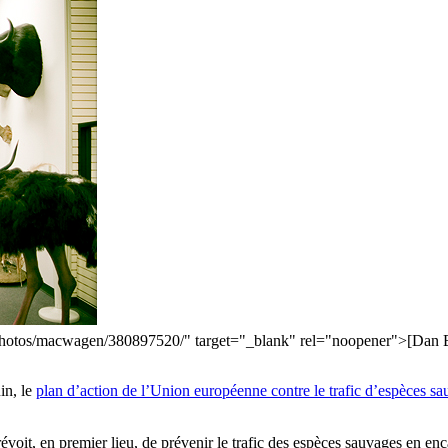
hotos/macwagen/380897520/" target="_blank" rel="noopener">[Dan B
in, le
plan d’action de l’Union européenne contre le trafic d’espèces sa
oit, en premier lieu, de prévenir le trafic des espèces sauvages en enc