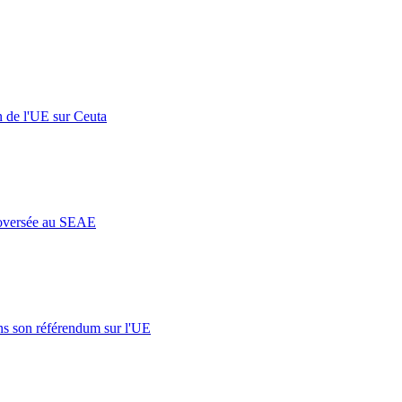
n de l'UE sur Ceuta
roversée au SEAE
s son référendum sur l'UE