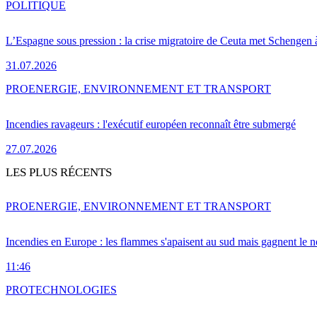
POLITIQUE
L’Espagne sous pression : la crise migratoire de Ceuta met Schengen 
31.07.2026
PRO
ENERGIE, ENVIRONNEMENT ET TRANSPORT
Incendies ravageurs : l'exécutif européen reconnaît être submergé
27.07.2026
LES PLUS RÉCENTS
PRO
ENERGIE, ENVIRONNEMENT ET TRANSPORT
Incendies en Europe : les flammes s'apaisent au sud mais gagnent le n
11:46
PRO
TECHNOLOGIES