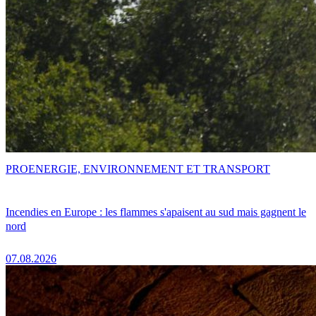
PRO
ENERGIE, ENVIRONNEMENT ET TRANSPORT
Incendies en Europe : les flammes s'apaisent au sud mais gagnent le
nord
07.08.2026