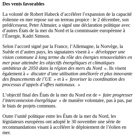
Des vents favorables
La volonté de Robert Habeck d’accélérer l’expansion de la capacité
éolienne en mer repose sur un terreau propice : le 2 décembre, son
prédécesseur, Peter Altmaier, a signé une déclaration politique avec
d’autres États de la mer du Nord et la commissaire européenne à
l’Énergie, Kadri Simson.
Selon l’accord signé par la France, l’Allemagne, la Norvège, la
Suède et d’autres pays, les signataires visent à
« développer une
vision commune à long terme du rôle des énergies renouvelables en
mer pour atteindre les objectifs énergétiques et climatiques
ambitieux de 2050 dans la région des mers du Nord »
. Ils visent
également à
« discuter d’une utilisation améliorée et plus innovante
des financements de l’UE »
et à
« favoriser la coordination des
processus d’appels d’offres nationaux. »
L’objectif final des États de la mer du Nord est de «
faire progresser
l’interconnexion énergétique »
de manière volontaire, pas à pas, par
le biais de projets communs.
Outre l’unité politique entre les États de la mer du Nord, les
législateurs européens ont adopté le 30 novembre une série de
recommandations visant à accélérer le déploiement de l’éolien en
mer.