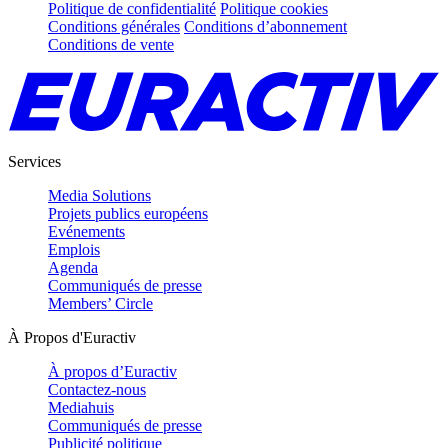
Politique de confidentialité
Politique cookies
Conditions générales
Conditions d’abonnement
Conditions de vente
Services
Media Solutions
Projets publics européens
Evénements
Emplois
Agenda
Communiqués de presse
Members’ Circle
À Propos d'Euractiv
À propos d’Euractiv
Contactez-nous
Mediahuis
Communiqués de presse
Publicité politique