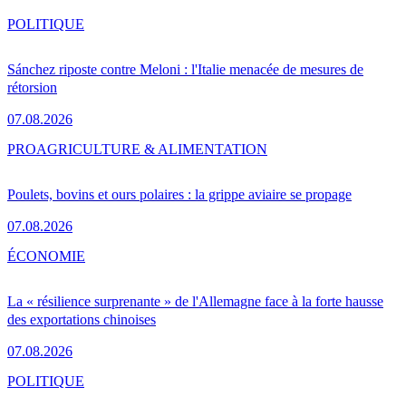
POLITIQUE
Sánchez riposte contre Meloni : l'Italie menacée de mesures de
rétorsion
07.08.2026
PRO
AGRICULTURE & ALIMENTATION
Poulets, bovins et ours polaires : la grippe aviaire se propage
07.08.2026
ÉCONOMIE
La « résilience surprenante » de l'Allemagne face à la forte hausse
des exportations chinoises
07.08.2026
POLITIQUE