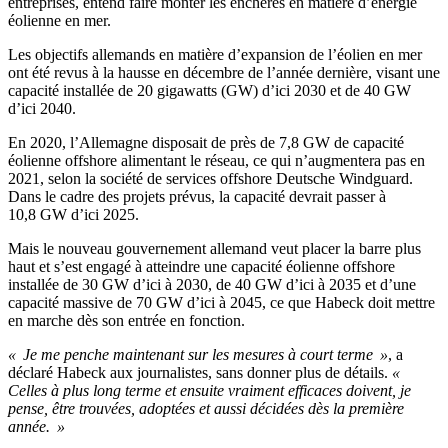
entreprises, entend faire monter les enchères en matière d’énergie
éolienne en mer.
Les objectifs allemands en matière d’expansion de l’éolien en mer
ont été revus à la hausse en décembre de l’année dernière, visant une
capacité installée de 20 gigawatts (GW) d’ici 2030 et de 40 GW
d’ici 2040.
En 2020, l’Allemagne disposait de près de 7,8 GW de capacité
éolienne offshore alimentant le réseau, ce qui n’augmentera pas en
2021, selon la société de services offshore Deutsche Windguard.
Dans le cadre des projets prévus, la capacité devrait passer à
10,8 GW d’ici 2025.
Mais le nouveau gouvernement allemand veut placer la barre plus
haut et s’est engagé à atteindre une capacité éolienne offshore
installée de 30 GW d’ici à 2030, de 40 GW d’ici à 2035 et d’une
capacité massive de 70 GW d’ici à 2045, ce que Habeck doit mettre
en marche dès son entrée en fonction.
« Je me penche maintenant sur les mesures à court terme »
, a
déclaré Habeck aux journalistes, sans donner plus de détails.
«
Celles à plus long terme et ensuite vraiment efficaces doivent, je
pense, être trouvées, adoptées et aussi décidées dès la première
année. »