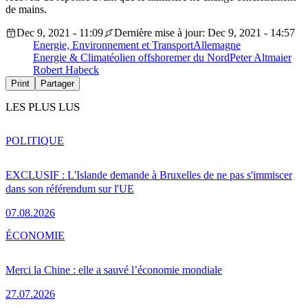
de mains.
Dec 9, 2021 - 11:09
Dernière mise à jour: Dec 9, 2021 - 14:57
Energie, Environnement et Transport
Allemagne
Energie & Climat
éolien offshore
mer du Nord
Peter Altmaier
Robert Habeck
Print
Partager
LES PLUS LUS
POLITIQUE
EXCLUSIF : L'Islande demande à Bruxelles de ne pas s'immiscer
dans son référendum sur l'UE
07.08.2026
ÉCONOMIE
Merci la Chine : elle a sauvé l’économie mondiale
27.07.2026