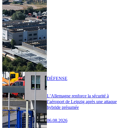
DÉFENSE
L’Allemagne renforce la sécurité à
l’aéroport de Leipzig après une attaque
hybride présumée
06.08.2026