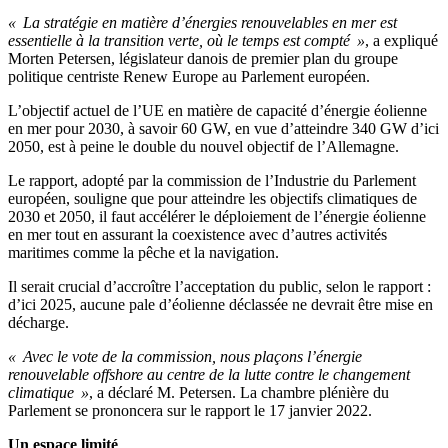
« La stratégie en matière d’énergies renouvelables en mer est
essentielle à la transition verte, où le temps est compté »
, a expliqué
Morten Petersen, législateur danois de premier plan du groupe
politique centriste Renew Europe au Parlement européen.
L’objectif actuel de l’UE en matière de capacité d’énergie éolienne
en mer pour 2030, à savoir 60 GW, en vue d’atteindre 340 GW d’ici
2050, est à peine le double du nouvel objectif de l’Allemagne.
Le rapport, adopté par la commission de l’Industrie du Parlement
européen, souligne que pour atteindre les objectifs climatiques de
2030 et 2050, il faut accélérer le déploiement de l’énergie éolienne
en mer tout en assurant la coexistence avec d’autres activités
maritimes comme la pêche et la navigation.
Il serait crucial d’accroître l’acceptation du public, selon le rapport :
d’ici 2025, aucune pale d’éolienne déclassée ne devrait être mise en
décharge.
« Avec le vote de la commission, nous plaçons l’énergie
renouvelable offshore au centre de la lutte contre le changement
climatique »
, a déclaré M. Petersen. La chambre plénière du
Parlement se prononcera sur le rapport le 17 janvier 2022.
Un espace limité