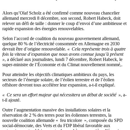
Alors qu’Olaf Scholz a été confirmé comme nouveau chancelier
allemand mercredi 8 décembre, son second, Robert Habeck, doit
relever un défi de taille : donner le coup d’envoi d’une ambitieuse et
rapide expansion des énergies renouvelables.
Selon l’accord de coalition du nouveau gouvernement allemand,
quelque 80 % de l’électricité consommée en Allemagne en 2030
devrait être d’origine renouvelable.
« Cela représente trois à quatre
fois la vitesse d’expansion que nous avons connue jusqu’à présent
»
, a déclaré aux journalistes, lundi 7 décembre, Robert Habeck, le
super-ministre de l’Économie et du Climat nouvellement nommé,.
Pour atteindre les objectifs climatiques ambitieux du pays, les
secteurs de l’énergie solaire, de l’éolien terrestre et de l’éolien
offshore devront tous accélérer leur expansion, a-t-il expliqué.
« Ce sera un effort majeur qui nécessitera un débat de société »
, a-
t-il ajouté.
Outre l’augmentation massive des installations solaires et la
réservation de 2 % des terres pour les éoliennes terrestres, la
nouvelle coalition allemande « feu tricolore », composée du SPD
social-démocrate, des Verts et du FDP libéral favorable aux