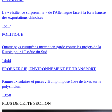
La « résilience surprenante » de l'Allemagne face à la forte hausse
des exportations chinoises
15:17
POLITIQUE
Quatre pays européens mettent en garde contre les projets de la
Russie pour l'Ossétie du Sud
14:44
PRO
ENERGIE, ENVIRONNEMENT ET TRANSPORT
Panneaux solaires et puces : Trump impose 15% de taxes sur le
polysilicium
13:58
PLUS DE CETTE SECTION