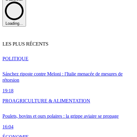
Loading...
LES PLUS RÉCENTS
POLITIQUE
Sánchez riposte contre Meloni : l'Italie menacée de mesures de
rétorsion
19:18
PRO
AGRICULTURE & ALIMENTATION
Poulets, bovins et ours polaires : la grippe aviaire se propage
16:04
ÉCONOMIE