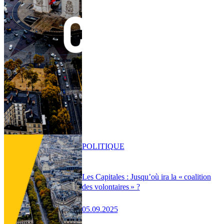
POLITIQUE
Les Capitales : Jusqu’où ira la « coalition
des volontaires » ?
05.09.2025