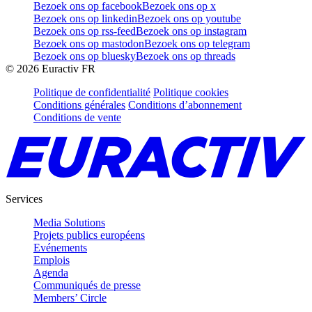
Bezoek ons op facebook
Bezoek ons op x
Bezoek ons op linkedin
Bezoek ons op youtube
Bezoek ons op rss-feed
Bezoek ons op instagram
Bezoek ons op mastodon
Bezoek ons op telegram
Bezoek ons op bluesky
Bezoek ons op threads
©
2026
Euractiv FR
Politique de confidentialité
Politique cookies
Conditions générales
Conditions d’abonnement
Conditions de vente
Services
Media Solutions
Projets publics européens
Evénements
Emplois
Agenda
Communiqués de presse
Members’ Circle