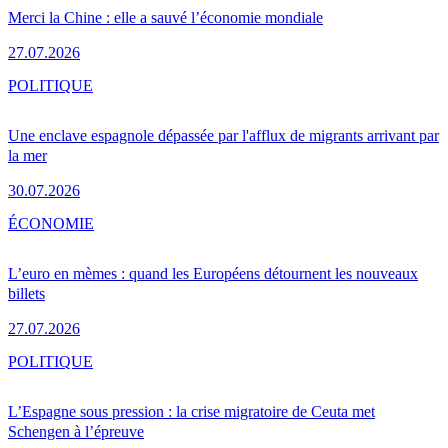
Merci la Chine : elle a sauvé l’économie mondiale
27.07.2026
POLITIQUE
Une enclave espagnole dépassée par l'afflux de migrants arrivant par
la mer
30.07.2026
ÉCONOMIE
L’euro en mèmes : quand les Européens détournent les nouveaux
billets
27.07.2026
POLITIQUE
L’Espagne sous pression : la crise migratoire de Ceuta met
Schengen à l’épreuve