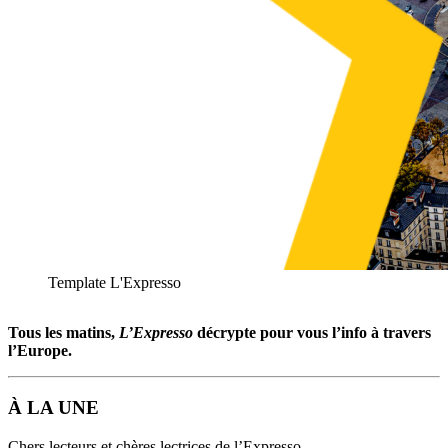
Template L'Expresso
Tous les matins,
L’Expresso
décrypte pour vous l’info à travers
l’Europe.
À LA UNE
Chers lecteurs et chères lectrices de l’Expresso,