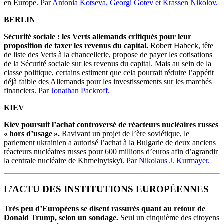
en Europe.
Par Antonia Kotseva, Georgi Gotev et Krassen Nikolov.
BERLIN
Sécurité sociale : les Verts allemands critiqués pour leur
proposition de taxer les revenus du capital.
Robert Habeck, tête
de liste des Verts à la chancellerie, propose de payer les cotisations
de la Sécurité sociale sur les revenus du capital. Mais au sein de la
classe politique, certains estiment que cela pourrait réduire l’appétit
déjà faible des Allemands pour les investissements sur les marchés
financiers.
Par Jonathan Packroff.
KIEV
Kiev poursuit l’achat controversé de réacteurs nucléaires russes
« hors d’usage ».
Ravivant un projet de l’ère soviétique, le
parlement ukrainien a autorisé l’achat à la Bulgarie de deux anciens
réacteurs nucléaires russes pour 600 millions d’euros afin d’agrandir
la centrale nucléaire de Khmelnytskyï.
Par Nikolaus J. Kurmayer.
L’ACTU DES INSTITUTIONS EUROPÉENNES
Très peu d’Européens se disent rassurés quant au retour de
Donald Trump, selon un sondage.
Seul un cinquième des citoyens