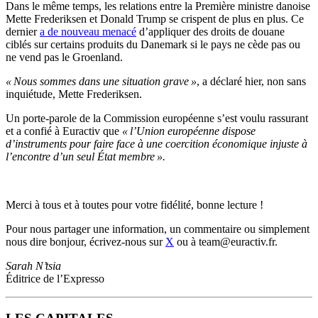
Dans le même temps, les relations entre la Première ministre danoise
Mette Frederiksen et Donald Trump se crispent de plus en plus. Ce
dernier
a de nouveau menacé
d’appliquer des droits de douane
ciblés sur certains produits du Danemark si le pays ne cède pas ou
ne vend pas le Groenland.
« Nous sommes dans une situation grave »
, a déclaré hier, non sans
inquiétude, Mette Frederiksen.
Un porte-parole de la Commission européenne s’est voulu rassurant
et a confié à Euractiv que
« l’Union européenne dispose
d’instruments pour faire face à une coercition économique injuste à
l’encontre d’un seul État membre ».
Merci à tous et à toutes pour votre fidélité, bonne lecture !
Pour nous partager une information, un commentaire ou simplement
nous dire bonjour, écrivez-nous sur
X
ou à team@euractiv.fr.
Sarah N’tsia
Éditrice de l’Expresso