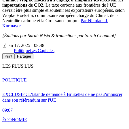
importations de CO2.
La taxe carbone aux frontières de l’UE
devrait être plus simple et soutenir les exportateurs européens, selon
Wopke Hoekstra, commissaire européen chargé du Climat, de la
Neutralité carbone et la Croissance propre.
Par Nikolaus J.
Kurmayer.
[Éditions par Sarah N’tsia
& traductions par Sarah Chaumot]
Jan 17, 2025 - 08:48
Politique
Les Capitales
Print
Partager
LES PLUS LUS
POLITIQUE
EXCLUSIF : L'Islande demande à Bruxelles de ne pas s'immiscer
dans son référendum sur l'UE
09:07
ÉCONOMIE