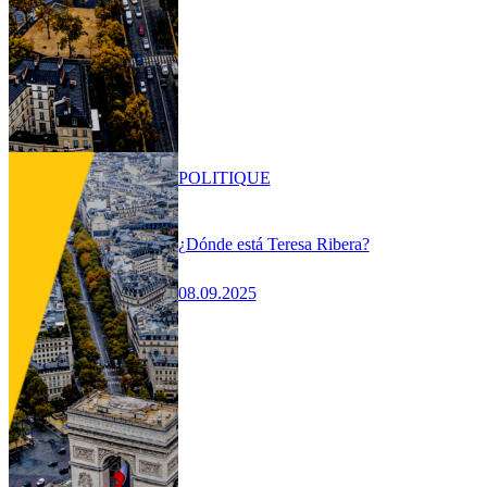
POLITIQUE
¿Dónde está Teresa Ribera?
08.09.2025