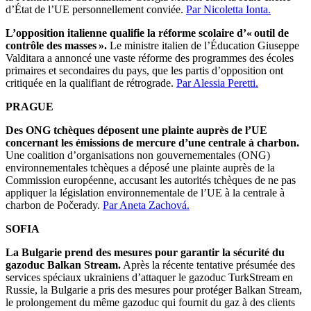
d’État de l’UE personnellement conviée.
Par Nicoletta Ionta.
L’opposition italienne qualifie la réforme scolaire d’« outil de
contrôle des masses ».
Le ministre italien de l’Éducation Giuseppe
Valditara a annoncé une vaste réforme des programmes des écoles
primaires et secondaires du pays, que les partis d’opposition ont
critiquée en la qualifiant de rétrograde.
Par Alessia Peretti.
PRAGUE
Des ONG tchèques déposent une plainte auprès de l’UE
concernant les émissions de mercure d’une centrale à charbon.
Une coalition d’organisations non gouvernementales (ONG)
environnementales tchèques a déposé une plainte auprès de la
Commission européenne, accusant les autorités tchèques de ne pas
appliquer la législation environnementale de l’UE à la centrale à
charbon de Počerady.
Par Aneta Zachová.
SOFIA
La Bulgarie prend des mesures pour garantir la sécurité du
gazoduc Balkan Stream.
Après la récente tentative présumée des
services spéciaux ukrainiens d’attaquer le gazoduc TurkStream en
Russie, la Bulgarie a pris des mesures pour protéger Balkan Stream,
le prolongement du même gazoduc qui fournit du gaz à des clients