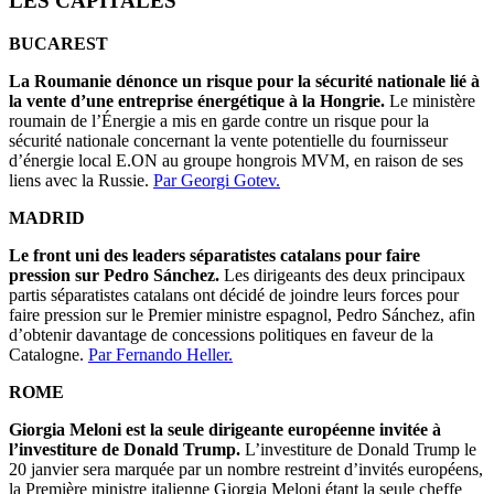
LES CAPITALES
BUCAREST
La Roumanie dénonce un risque pour la sécurité nationale lié à
la vente d’une entreprise énergétique à la Hongrie.
Le ministère
roumain de l’Énergie a mis en garde contre un risque pour la
sécurité nationale concernant la vente potentielle du fournisseur
d’énergie local E.ON au groupe hongrois MVM, en raison de ses
liens avec la Russie.
Par Georgi Gotev.
MADRID
Le front uni des leaders séparatistes catalans pour faire
pression sur Pedro Sánchez.
Les dirigeants des deux principaux
partis séparatistes catalans ont décidé de joindre leurs forces pour
faire pression sur le Premier ministre espagnol, Pedro Sánchez, afin
d’obtenir davantage de concessions politiques en faveur de la
Catalogne.
Par Fernando Heller.
ROME
Giorgia Meloni est la seule dirigeante européenne invitée à
l’investiture de Donald Trump.
L’investiture de Donald Trump le
20 janvier sera marquée par un nombre restreint d’invités européens,
la Première ministre italienne Giorgia Meloni étant la seule cheffe