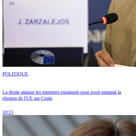
POLITIQUE
La droite attaque les ministres espagnols pour avoir manqué la
réunion de l'UE sur Ceuta
10:15