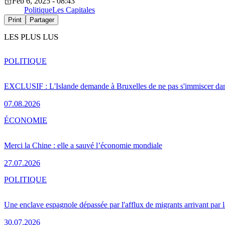
Feb 6, 2025 - 08:43
Politique
Les Capitales
Print
Partager
LES PLUS LUS
POLITIQUE
EXCLUSIF : L'Islande demande à Bruxelles de ne pas s'immiscer dan
07.08.2026
ÉCONOMIE
Merci la Chine : elle a sauvé l’économie mondiale
27.07.2026
POLITIQUE
Une enclave espagnole dépassée par l'afflux de migrants arrivant par 
30.07.2026