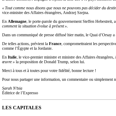
« Tout comme nous disons que nous ne pouvons pas décider du destin d
vice-ministre des Affaires étrangères, Andrzej Szejna.
En
Allemagne
, le porte-parole du gouvernement Steffen Hebestreit, 
comment la situation évolue à présent ».
Dans un communiqué de presse diffusé hier matin, le Quai d’Orsay a 
De telles actions, prévient la
France
, compromettraient les perspective
comme l’Égypte et la Jordanie.
En
Italie
, le vice-premier ministre et ministre des Affaires étrangères
œuvre »
la proposition de Donald Trump, selon lui.
Merci à tous et à toutes pour votre fidélité, bonne lecture !
Pour nous partager une information, un commentaire ou simplement n
Sarah N’tsia
Éditrice de l’Expresso
LES CAPITALES