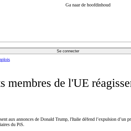
Ga naar de hoofdinhoud
Se connecter
plois
ats membres de l'UE réagiss
sent aux annonces de Donald Trump, l'Italie défend l’expulsion d’un pr
iaires du PiS.