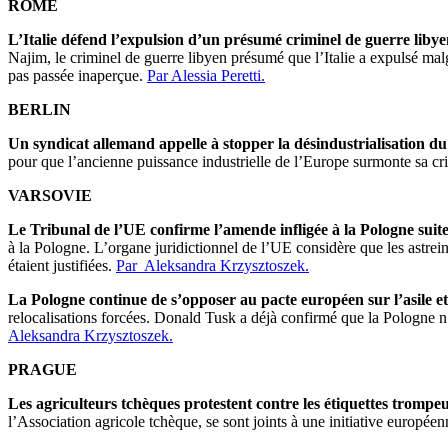
ROME
L’Italie défend l’expulsion d’un présumé criminel de guerre liby
Najim, le criminel de guerre libyen présumé que l’Italie a expulsé mal
pas passée inaperçue.
Par Alessia Peretti.
BERLIN
Un syndicat allemand appelle à stopper la désindustrialisation du
pour que l’ancienne puissance industrielle de l’Europe surmonte sa cri
VARSOVIE
Le Tribunal de l’UE confirme l’amende infligée à la Pologne suit
à la Pologne. L’organe juridictionnel de l’UE considère que les astre
étaient justifiées.
Par Aleksandra Krzysztoszek.
La Pologne continue de s’opposer au pacte européen sur l’asile et
relocalisations forcées. Donald Tusk a déjà confirmé que la Pologne n
Aleksandra Krzysztoszek.
PRAGUE
Les agriculteurs tchèques protestent contre les étiquettes trompeus
l’Association agricole tchèque, se sont joints à une initiative europée