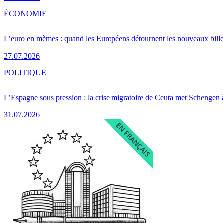
ÉCONOMIE
L’euro en mèmes : quand les Européens détournent les nouveaux bille
27.07.2026
POLITIQUE
L’Espagne sous pression : la crise migratoire de Ceuta met Schengen 
31.07.2026