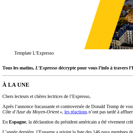
Template L'Expresso
Tous les matins,
L’Expresso
décrypte pour vous l’info à travers l
À LA UNE
Chers lecteurs et chères lectrices de l’Expresso,
Après l’annonce fracassante et controversée de Donald Trump de vouloir
Côte d’Azur du Moyen-Orient »
,
les réactions
n’ont pas tardé à afflue
En
Espagne
, la déclaration du président américain a été vivement cri
L’année dernière, l’Espagne a rejoint la liste des 146 pays membres de