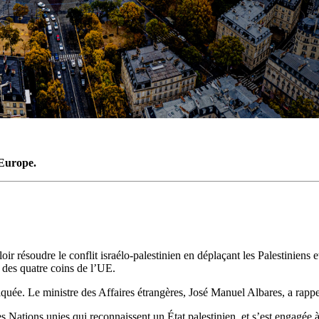
’Europe.
 résoudre le conflit israélo-palestinien en déplaçant les Palestiniens e
r des quatre coins de l’UE.
tiquée. Le ministre des Affaires étrangères, José Manuel Albares, a rappel
s Nations unies qui reconnaissent un État palestinien, et s’est engagée 