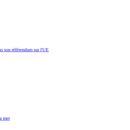
s son référendum sur l'UE
la mer