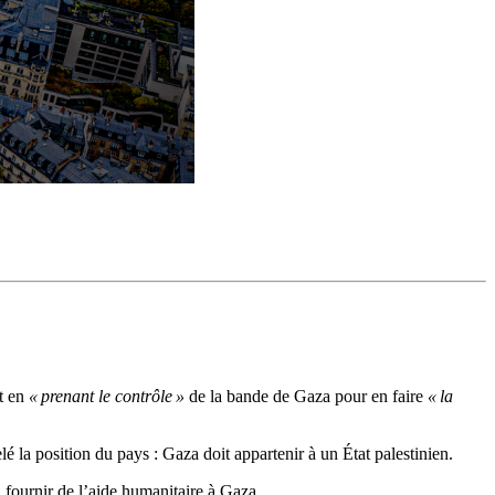
t en
« prenant le contrôle »
de la bande de Gaza pour en faire
« la
é la position du pays : Gaza doit appartenir à un État palestinien.
à fournir de l’aide humanitaire à Gaza.