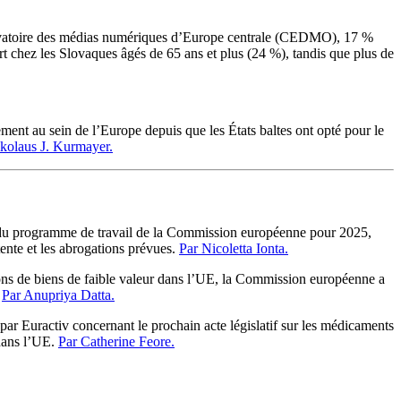
vatoire des médias numériques d’Europe centrale (CEDMO), 17 %
rt chez les Slovaques âgés de 65 ans et plus (24 %), tandis que plus de
ment au sein de l’Europe depuis que les États baltes ont opté pour le
kolaus J. Kurmayer.
ves du programme de travail de la Commission européenne pour 2025,
tente et les abrogations prévues.
Par Nicoletta Ionta.
ions de biens de faible valeur dans l’UE, la Commission européenne a
.
Par Anupriya Datta.
par Euractiv concernant le prochain acte législatif sur les médicaments
 dans l’UE.
Par Catherine Feore.