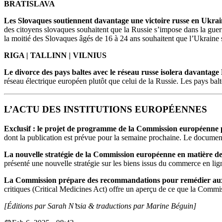
BRATISLAVA
Les Slovaques soutiennent davantage une victoire russe en Ukrain
des citoyens slovaques souhaitent que la Russie s’impose dans la guerr
la moitié des Slovaques âgés de 16 à 24 ans souhaitent que l’Ukraine s
RIGA | TALLINN | VILNIUS
Le divorce des pays baltes avec le réseau russe isolera davantage
réseau électrique européen plutôt que celui de la Russie. Les pays balt
L’ACTU DES INSTITUTIONS EUROPÉENNES
Exclusif : le projet de programme de la Commission européenne 
dont la publication est prévue pour la semaine prochaine. Le document s
La nouvelle stratégie de la Commission européenne en matière d
présenté une nouvelle stratégie sur les biens issus du commerce en lign
La Commission prépare des recommandations pour remédier aux
critiques (Critical Medicines Act) offre un aperçu de ce que la Commi
[Éditions par Sarah N’tsia
& traductions par Marine Béguin]