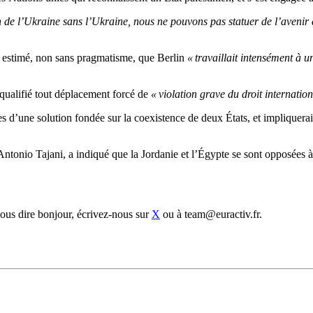
e l’Ukraine sans l’Ukraine, nous ne pouvons pas statuer de l’avenir de
a estimé, non sans pragmatisme, que Berlin
« travaillait intensément à u
qualifié tout déplacement forcé de
« violation grave du droit internation
s d’une solution fondée sur la coexistence de deux États, et impliquerai
, Antonio Tajani, a indiqué que la Jordanie et l’Égypte se sont opposées
ous dire bonjour, écrivez-nous sur
X
ou à team@euractiv.fr.