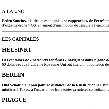
À LA UNE
Pedro Sanchez : la droite espagnole « se rapproche » de l’extrême
d’extrême droite VOX en amont d’une motion de censure à l’encontre 
LES CAPITALES
HELSINKI
Des centaines de « pétroliers fantômes » naviguent dans le golfe d
60 dollars et que l’UE et le Royaume-Uni ont interdit l’importation de
BERLIN
Olaf Scholz au Japon pour se distancer de la Russie et de la Chin
ministres à Tokyo, à l’occasion de leurs toutes premières consultatio
PRAGUE