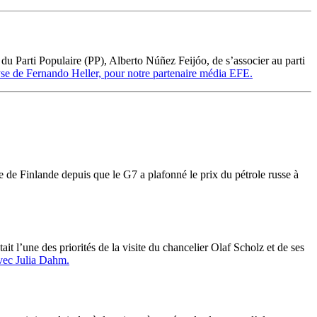
du Parti Populaire (PP), Alberto Núñez Feijóo, de s’associer au parti
se de Fernando Heller, pour notre partenaire média EFE.
fe de Finlande depuis que le G7 a plafonné le prix du pétrole russe à
t l’une des priorités de la visite du chancelier Olaf Scholz et de ses
avec Julia Dahm.