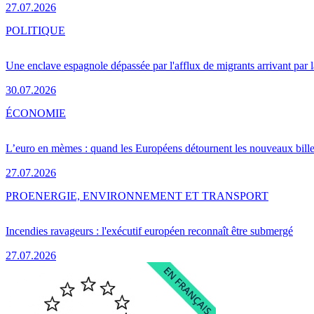
27.07.2026
POLITIQUE
Une enclave espagnole dépassée par l'afflux de migrants arrivant par 
30.07.2026
ÉCONOMIE
L’euro en mèmes : quand les Européens détournent les nouveaux bille
27.07.2026
PRO
ENERGIE, ENVIRONNEMENT ET TRANSPORT
Incendies ravageurs : l'exécutif européen reconnaît être submergé
27.07.2026