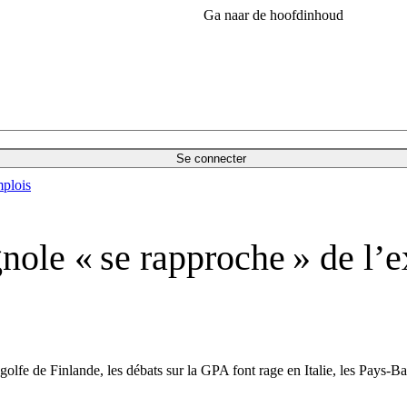
Ga naar de hoofdinhoud
Se connecter
plois
gnole « se rapproche » de l’
u golfe de Finlande, les débats sur la GPA font rage en Italie, les Pays-