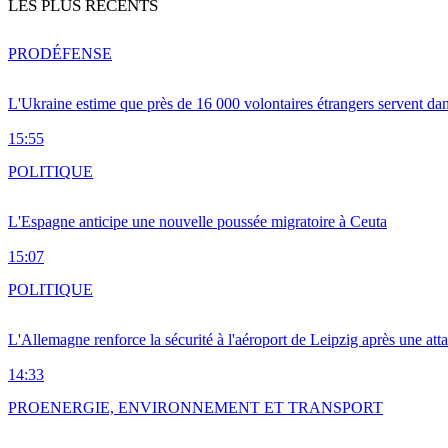
LES PLUS RÉCENTS
PRO
DÉFENSE
L'Ukraine estime que près de 16 000 volontaires étrangers servent da
15:55
POLITIQUE
L'Espagne anticipe une nouvelle poussée migratoire à Ceuta
15:07
POLITIQUE
L'Allemagne renforce la sécurité à l'aéroport de Leipzig après une at
14:33
PRO
ENERGIE, ENVIRONNEMENT ET TRANSPORT