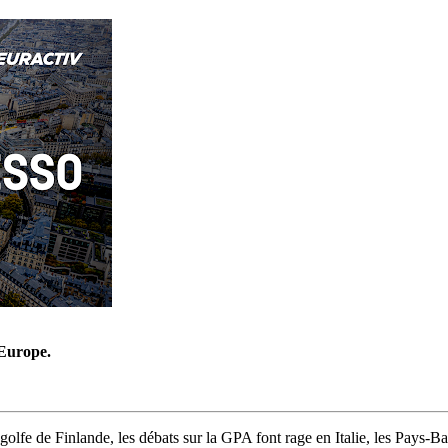
’Europe.
u golfe de Finlande, les débats sur la GPA font rage en Italie, les Pays-