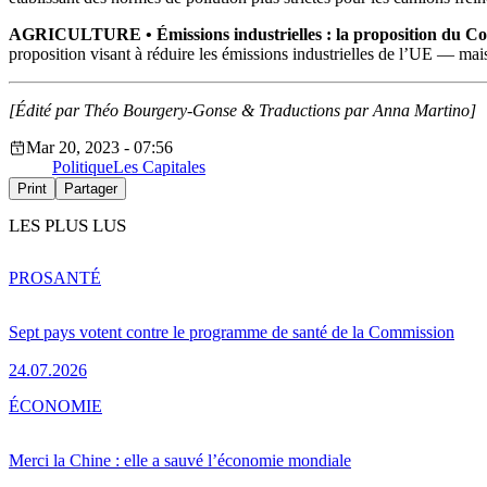
AGRICULTURE • Émissions industrielles : la proposition du Conse
proposition visant à réduire les émissions industrielles de l’UE — mais 
[Édité par Théo Bourgery-Gonse &
Traductions par Anna Martino]
Mar 20, 2023 - 07:56
Politique
Les Capitales
Print
Partager
LES PLUS LUS
PRO
SANTÉ
Sept pays votent contre le programme de santé de la Commission
24.07.2026
ÉCONOMIE
Merci la Chine : elle a sauvé l’économie mondiale