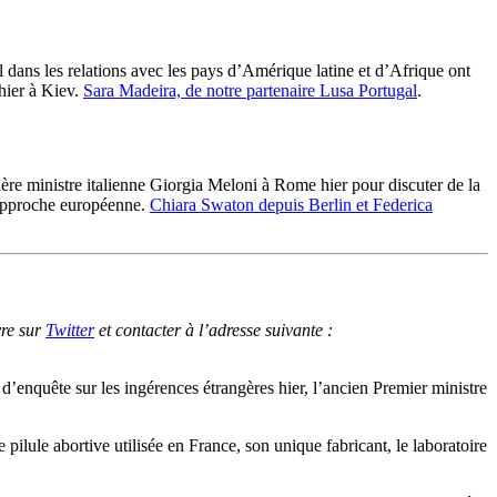
 dans les relations avec les pays d’Amérique latine et d’Afrique ont
hier à Kiev.
Sara Madeira, de notre partenaire Lusa Portugal
.
re ministre italienne Giorgia Meloni à Rome hier pour discuter de la
e approche européenne.
Chiara Swaton depuis Berlin et Federica
vre sur
Twitter
et contacter à l’adresse suivante :
’enquête sur les ingérences étrangères hier, l’ancien Premier ministre
pilule abortive utilisée en France, son unique fabricant, le laboratoire