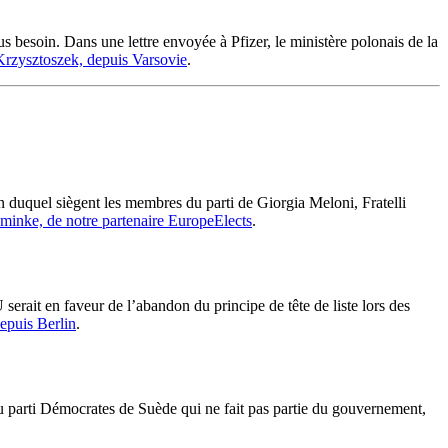
lus besoin. Dans une lettre envoyée à Pfizer, le ministère polonais de la
Krzysztoszek, depuis Varsovie
.
n duquel siègent les membres du parti de Giorgia Meloni, Fratelli
inke, de notre partenaire EuropeElects
.
serait en faveur de l’abandon du principe de tête de liste lors des
epuis Berlin
.
u parti Démocrates de Suède qui ne fait pas partie du gouvernement,