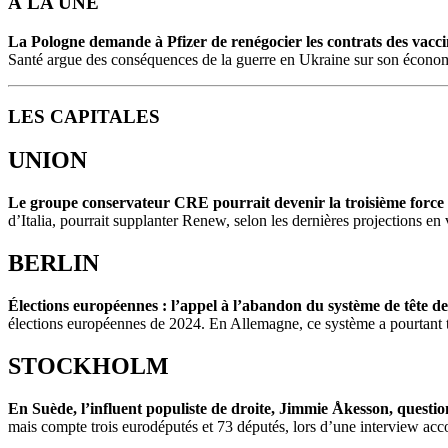
À LA UNE
La Pologne demande à Pfizer de renégocier les contrats des vacc
Santé argue des conséquences de la guerre en Ukraine sur son économ
LES CAPITALES
UNION
Le groupe conservateur CRE pourrait devenir la troisième forc
d’Italia, pourrait supplanter Renew, selon les dernières projections 
BERLIN
Élections européennes : l’appel à l’abandon du système de tête de 
élections européennes de 2024. En Allemagne, ce système a pourtant
STOCKHOLM
En Suède, l’influent populiste de droite, Jimmie Åkesson, questio
mais compte trois eurodéputés et 73 députés, lors d’une interview ac