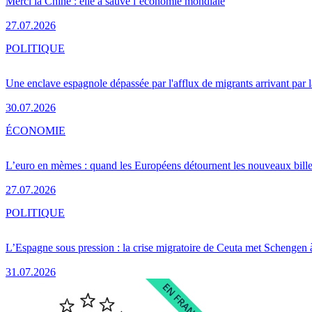
Merci la Chine : elle a sauvé l’économie mondiale
27.07.2026
POLITIQUE
Une enclave espagnole dépassée par l'afflux de migrants arrivant par 
30.07.2026
ÉCONOMIE
L’euro en mèmes : quand les Européens détournent les nouveaux bille
27.07.2026
POLITIQUE
L’Espagne sous pression : la crise migratoire de Ceuta met Schengen 
31.07.2026