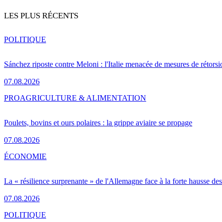
LES PLUS RÉCENTS
POLITIQUE
Sánchez riposte contre Meloni : l'Italie menacée de mesures de rétorsi
07.08.2026
PRO
AGRICULTURE & ALIMENTATION
Poulets, bovins et ours polaires : la grippe aviaire se propage
07.08.2026
ÉCONOMIE
La « résilience surprenante » de l'Allemagne face à la forte hausse de
07.08.2026
POLITIQUE