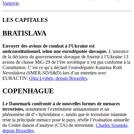
Varsovie
.
LES CAPITALES
BRATISLAVA
Envoyer des avions de combat à l’Ukraine est
anticonstitutionnel, selon une eurodéputée slovaque.
L’annonce
de la décision du gouvernement slovaque de fournir à l’Ukraine 13
avions de chasse MiG-29 de l’ère soviétique n’est pas conforme à la
Constitution. C’est ce qu’a déclaré l’eurodéputée Katarina Roth
Nevedalova (SMER-SD/S&D) lors d’un entretien avec
EURACTIV.
Olga Lyshen, depuis Bruxelles
.
COPENHAGUE
Le Danemark confronté à de nouvelles formes de menaces
terroristes,
notamment l’extrémisme antiautoritaire et un
phénomène dit d’« hybridation », tandis que le terrorisme islamiste
reste la principale menace pour le pays, révèle l’évaluation annuelle
du Centre danois d’analyse (CTA) du terrorisme.
Charles Szumski,
depuis Bruxelles
.