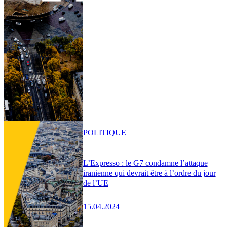
POLITIQUE
L’Expresso : le G7 condamne l’attaque
iranienne qui devrait être à l’ordre du jour
de l’UE
15.04.2024