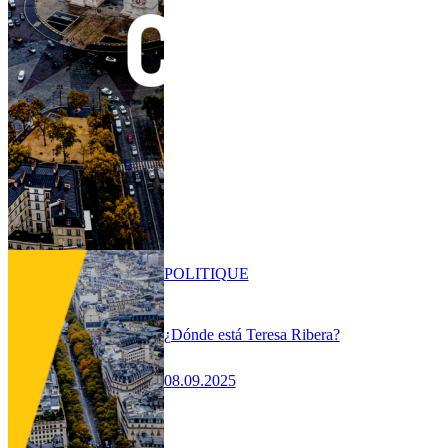
POLITIQUE
¿Dónde está Teresa Ribera?
08.09.2025