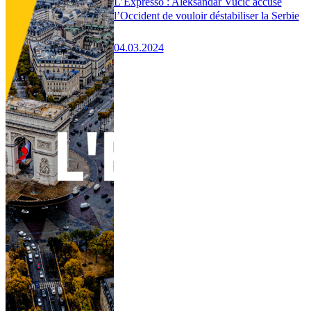
L’Expresso : Aleksandar Vučić accuse
l’Occident de vouloir déstabiliser la Serbie
04.03.2024