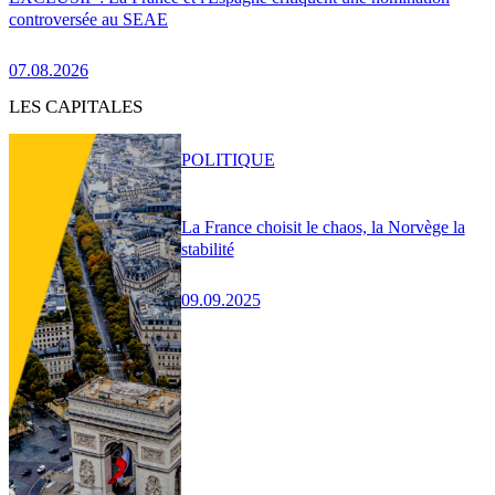
controversée au SEAE
07.08.2026
LES CAPITALES
POLITIQUE
La France choisit le chaos, la Norvège la
stabilité
09.09.2025