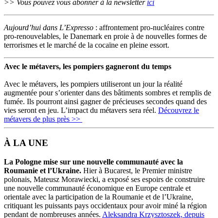
>> Vous pouvez vous abonner à la newsletter
ici
Aujourd’hui dans L’Expresso
: affrontement pro-nucléaires contre
pro-renouvelables, le Danemark en proie à de nouvelles formes de
terrorismes et le marché de la cocaïne en pleine essort.
Avec le métavers, les pompiers gagneront du temps
Avec le métavers, les pompiers utiliseront un jour la réalité
augmentée pour s’orienter dans des bâtiments sombres et remplis de
fumée. Ils pourront ainsi gagner de précieuses secondes quand des
vies seront en jeu. L’impact du métavers sera réel.
Découvrez le
métavers de plus près >>
À LA UNE
La Pologne mise sur une nouvelle communauté avec la
Roumanie et l’Ukraine.
Hier à Bucarest, le Premier ministre
polonais, Mateusz Morawiecki, a exposé ses espoirs de construire
une nouvelle communauté économique en Europe centrale et
orientale avec la participation de la Roumanie et de l’Ukraine,
critiquant les puissants pays occidentaux pour avoir miné la région
pendant de nombreuses années.
Aleksandra Krzysztoszek, depuis