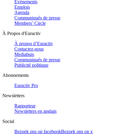
Evénements
Emplois
Agenda
Communiqués de presse
Members’ Circle
À Propos d'Euractiv
À propos d’Euractiv
Contactez-nous
Mediahuis
Communiqués de presse
Publicité politique
Abonnements
Euractiv Pro
Newsletters
Rapporteur
Newsletters en anglais
Social
Bezoek ons op facebook
Bezoek ons op x