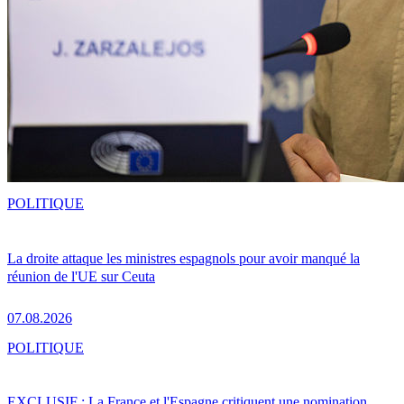
POLITIQUE
La droite attaque les ministres espagnols pour avoir manqué la
réunion de l'UE sur Ceuta
07.08.2026
POLITIQUE
EXCLUSIF : La France et l'Espagne critiquent une nomination