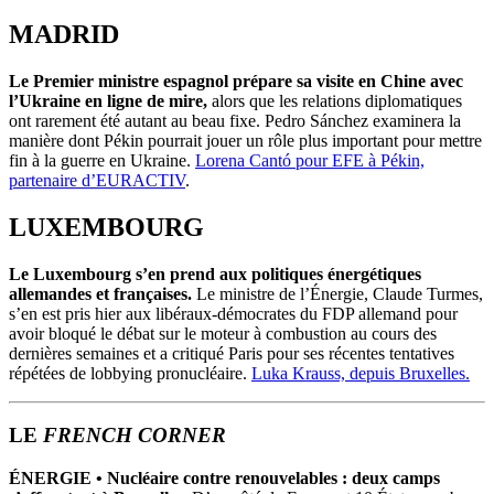
MADRID
Le Premier ministre espagnol prépare sa visite en Chine avec
l’Ukraine en ligne de mire,
alors que les relations diplomatiques
ont rarement été autant au beau fixe. Pedro Sánchez examinera la
manière dont Pékin pourrait jouer un rôle plus important pour mettre
fin à la guerre en Ukraine.
Lorena Cantó pour EFE à Pékin,
partenaire d’EURACTIV
.
LUXEMBOURG
Le Luxembourg s’en prend aux politiques énergétiques
allemandes et françaises.
Le ministre de l’Énergie, Claude Turmes,
s’en est pris hier aux libéraux-démocrates du FDP allemand pour
avoir bloqué le débat sur le moteur à combustion au cours des
dernières semaines et a critiqué Paris pour ses récentes tentatives
répétées de lobbying pronucléaire.
Luka Krauss, depuis Bruxelles.
LE
FRENCH CORNER
ÉNERGIE • Nucléaire contre renouvelables : deux camps