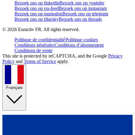
Bezoek ons op linkedin
Bezoek ons op youtube
Bezoek ons op rss-feed
Bezoek ons op instagram
Bezoek ons op mastodon
Bezoek ons op telegram
Bezoek ons op bluesky
Bezoek ons op threads
©
2026
Euractiv FR. All rights reserved.
Politique de confidentialité
Politique cookies
Conditions générales
Conditions d’abonnement
Conditions de vente
This site is protected by reCAPTCHA, and the Google
Privacy
Policy
and
Terms of Service
apply.
Français