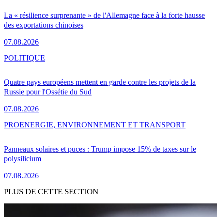
La « résilience surprenante » de l'Allemagne face à la forte hausse
des exportations chinoises
07.08.2026
POLITIQUE
Quatre pays européens mettent en garde contre les projets de la
Russie pour l'Ossétie du Sud
07.08.2026
PRO
ENERGIE, ENVIRONNEMENT ET TRANSPORT
Panneaux solaires et puces : Trump impose 15% de taxes sur le
polysilicium
07.08.2026
PLUS DE CETTE SECTION