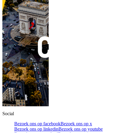
Social
Bezoek ons op facebook
Bezoek ons op x
Bezoek ons op linkedin
Bezoek ons op youtube