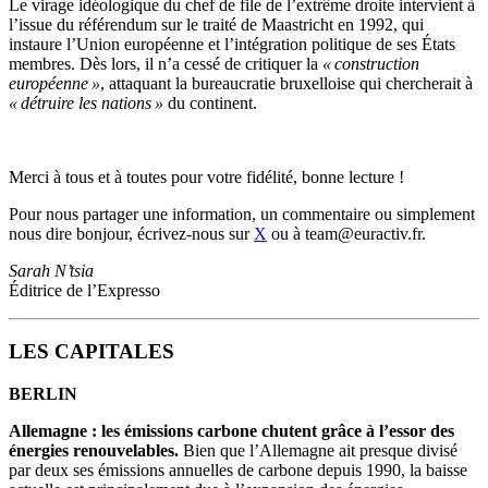
Le virage idéologique du chef de file de l’extrême droite intervient à
l’issue du référendum sur le traité de Maastricht en 1992, qui
instaure l’Union européenne et l’intégration politique de ses États
membres. Dès lors, il n’a cessé de critiquer la
« construction
européenne »
, attaquant la bureaucratie bruxelloise qui chercherait à
« détruire les nations »
du continent.
Merci à tous et à toutes pour votre fidélité, bonne lecture !
Pour nous partager une information, un commentaire ou simplement
nous dire bonjour, écrivez-nous sur
X
ou à team@euractiv.fr.
Sarah N’tsia
Éditrice de l’Expresso
LES CAPITALES
BERLIN
Allemagne : les émissions carbone chutent grâce à l’essor des
énergies renouvelables.
Bien que l’Allemagne ait presque divisé
par deux ses émissions annuelles de carbone depuis 1990, la baisse