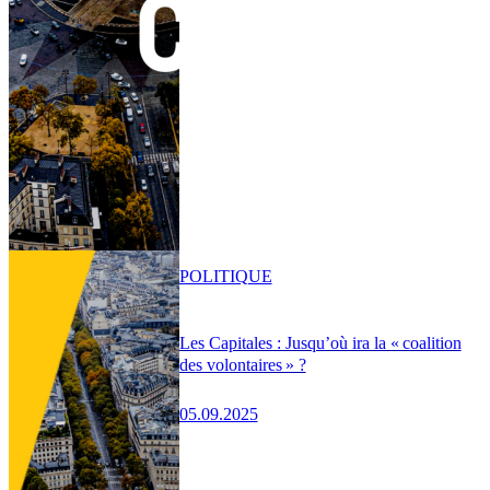
POLITIQUE
Les Capitales : Jusqu’où ira la « coalition
des volontaires » ?
05.09.2025