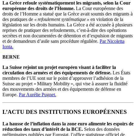
La Grèce refoule systématiquement les migrants, selon la Cour
européenne des droits de l’Homme.
La Cour européenne des
droits de l’Homme a statué que la Grèce avait soumis des migrants à
des pratiques de
« refoulement systématique »
en violation de la
législation sur les droits humains. La Grèce a été accusée à plusieurs
reprises de pratiquer des refoulements, c’est-à-dire des opérations
secrètes et non documentées de détention et d’expulsion de migrants
et de demandeurs d’asile sans procédure régulière.
Par Nicoletta
Ionta.
BERNE
La Suisse rejoint un projet européen visant à faciliter la
circulation des armées et des équipements de défense.
Les États
membres de l’UE sont sur le point d’approuver l’adhésion de la
Suisse au projet « Military Mobility », qui vise à assurer la fluidité
des mouvements des armées et des équipements de défense en
Europe.
Par Aurélie Pugnet.
L’ACTU DES INSTITUTIONS EUROPÉENNES
La hausse de l’inflation dans la zone euro alimente les espoirs de
réduction des taux d’intérêt de la BCE.
Selon des données
préliminaires publiées par Eurostat, l’office statistique officiel de