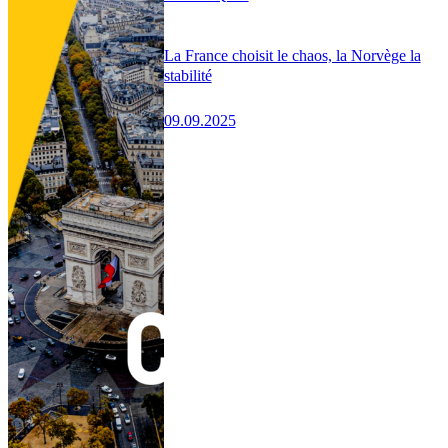
La France choisit le chaos, la Norvège la
stabilité
09.09.2025