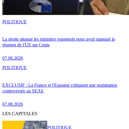
POLITIQUE
La droite attaque les ministres espagnols pour avoir manqué la
réunion de l'UE sur Ceuta
07.08.2026
POLITIQUE
EXCLUSIF : La France et l'Espagne critiquent une nomination
controversée au SEAE
07.08.2026
LES CAPITALES
POLITIQUE