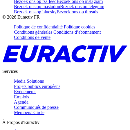
Bezoek ons op rss-feed
Bezoek ons op instagram
Bezoek ons op mastodon
Bezoek ons op telegram
Bezoek ons op bluesky
Bezoek ons op threads
©
2026
Euractiv FR
Politique de confidentialité
Politique cookies
Conditions générales
Conditions d’abonnement
Conditions de vente
Services
Media Solutions
Projets publics européens
Evénements
Emplois
Agenda
Communiqués de presse
Members’ Circle
À Propos d'Euractiv