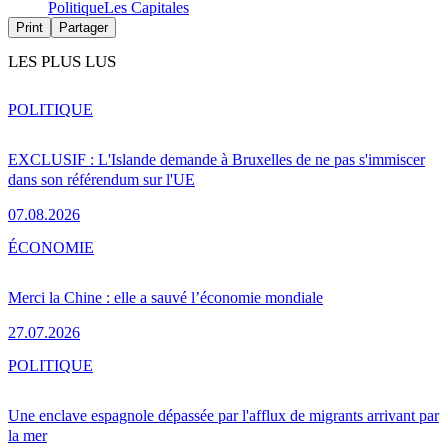
Politique
Les Capitales
Print
Partager
LES PLUS LUS
POLITIQUE
EXCLUSIF : L'Islande demande à Bruxelles de ne pas s'immiscer
dans son référendum sur l'UE
07.08.2026
ÉCONOMIE
Merci la Chine : elle a sauvé l’économie mondiale
27.07.2026
POLITIQUE
Une enclave espagnole dépassée par l'afflux de migrants arrivant par
la mer