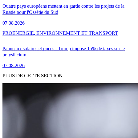
Quatre pays européens mettent en garde contre les projets de la
Russie pour l'Ossétie du Sud
07.08.2026
PRO
ENERGIE, ENVIRONNEMENT ET TRANSPORT
Panneaux solaires et puces : Trump impose 15% de taxes sur le
polysilicium
07.08.2026
PLUS DE CETTE SECTION