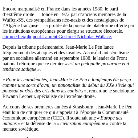
Encore marginalisé en France dans les années 1980, le parti
d’extrême droite — fondé en 1972 par d’anciens membres de la
Waffen-SS, des sympathisants néo-nazis et des nostalgiques de
l’Algérie française — a profité de la puissante plateforme offerte par
les institutions européennes pour élargir sa structure électorale,
comme l’expliquent Laurent Geslin et Nicholas Wallace.
Depuis la tribune parlementaire, Jean-Marie Le Pen lance
fréquemment des attaques et des insultes. Accusé d’antisémitisme
par un socialiste allemand en septembre 1988, le leader du Front
national rétorque que ce dernier
« est un pédophile pro-arabe et à
tendance sadique ».
« Pour les eurodéputés, Jean-Marie Le Pen a longtemps été perçu
comme une sorte d’ovni, un nationaliste du début du XXe siècle qui
poussait parfois des cris dans les couloirs »
, remarque le sociologue
Erwann Lecoeur, spécialiste de l’extrême droite.
Au cours de ses premières années à Strasbourg, Jean-Marie Le Pen
était loin de critiquer ce qui s’appelait à l’époque la Communauté
économique européenne (CEE). Il soutenait une
« Europe des
nations »
et la défense de la
« civilisation européenne »
contre la
menace soviétique.