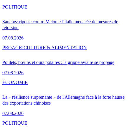
POLITIQUE
Sánchez riposte contre Meloni : l'Italie menacée de mesures de
rétorsion
07.08.2026
PRO
AGRICULTURE & ALIMENTATION
Poulets, bovins et ours polaires : la grippe aviaire se propage
07.08.2026
ÉCONOMIE
La « résilience surprenante » de l'Allemagne face à la forte hausse
des exportations chinoises
07.08.2026
POLITIQUE