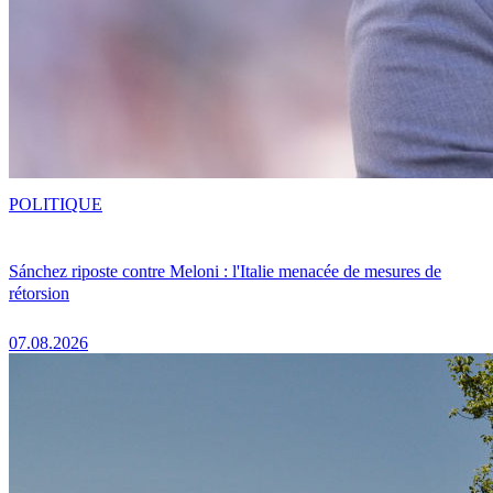
POLITIQUE
Sánchez riposte contre Meloni : l'Italie menacée de mesures de
rétorsion
07.08.2026