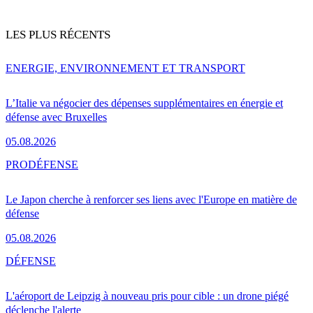
LES PLUS RÉCENTS
ENERGIE, ENVIRONNEMENT ET TRANSPORT
L’Italie va négocier des dépenses supplémentaires en énergie et
défense avec Bruxelles
05.08.2026
PRO
DÉFENSE
Le Japon cherche à renforcer ses liens avec l'Europe en matière de
défense
05.08.2026
DÉFENSE
L'aéroport de Leipzig à nouveau pris pour cible : un drone piégé
déclenche l'alerte