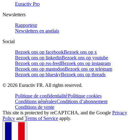
Euractiv Pro
Newsletters
Rapporteur
Newsletters en anglais
Social
Bezoek ons op facebook
Bezoek ons op x
Bezoek ons op linkedin
Bezoek ons op youtube
Bezoek ons op rss-feed
Bezoek ons op instagram
Bezoek ons op mastodon
Bezoek ons op telegram
Bezoek ons op bluesky
Bezoek ons op threads
©
2026
Euractiv FR. All rights reserved.
Politique de confidentialité
Politique cookies
Conditions générales
Conditions d’abonnement
Conditions de vente
This site is protected by reCAPTCHA, and the Google
Privacy
Policy
and
Terms of Service
apply.