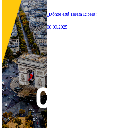
¿Dónde está Teresa Ribera?
08.09.2025