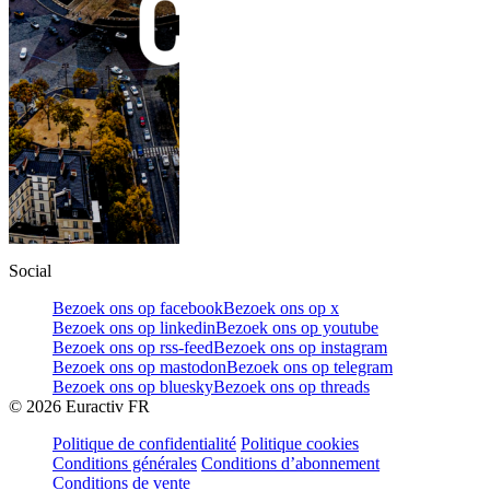
Social
Bezoek ons op facebook
Bezoek ons op x
Bezoek ons op linkedin
Bezoek ons op youtube
Bezoek ons op rss-feed
Bezoek ons op instagram
Bezoek ons op mastodon
Bezoek ons op telegram
Bezoek ons op bluesky
Bezoek ons op threads
©
2026
Euractiv FR
Politique de confidentialité
Politique cookies
Conditions générales
Conditions d’abonnement
Conditions de vente