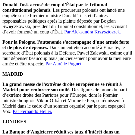
Donald Tusk accusé de coup d’État par le Tribunal
constitutionnel polonais.
Les procureurs polonais ont lancé une
enquête sur le Premier ministre Donald Tusk et d’autres
responsables politiques après la plainte déposée par Bogdan
Święczkowski, président du Tribunal constitutionnel, les accusant
d’avoir fomenté un coup d’État.
Par Aleksandra Krzysztoszek.
Pour la Pologne, l’autonomie s’accompagne d’une armée forte
et de plus de dépenses.
Dans un entretien accordé à Euractiv, le
secrétaire d’État polonais à la Défense, Paweł Zalewski, estime qu’il
faut dépenser beaucoup mais judicieusement pour avoir la meilleure
armée et être respecté.
Par Aurélie Pugnet.
MADRID
La grand-messe de l’extrême droite européenne se réunit à
Madrid pour renforcer son unité.
Des figures de proue du parti
d’extrême droite des Patriotes pour l’Europe, dont le Premier
ministre hongrois Viktor Orbán et Marine le Pen, se réunissent à
Madrid dans le cadre d’un sommet organisé par le parti espagnol
Vox.
Par Fernando Heller.
LONDRES
La Banque d’Angleterre réduit ses taux d’intérêt dans un