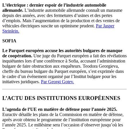
L’électrique : dernier espoir de l’industrie automobile
allemande.
L’industrie automobile allemande connaît un marasme
depuis des années, avec des fermetures d’usines et des pertes
d’emplois. Mais l’augmentation de la production et des ventes de
véhicules électriques suscite un optimisme prudent.
Par Jasper
Steinlein.
SOFIA
Le Parquet européen accuse les autorités bulgares de manque
de coopération.
Une juge du Parquet européen a fait des révélations
inquiétantes lors d’une conférence à Sofia, accusant l’administration
bulgare de faire obstruction aux enquêteurs. Teodora Georgieva,
cheffe du bureau bulgare du Parquet européen, s’est exprimée dans
le cadre d’un événement organisé par l’Institut bulgare pour les
initiatives juridiques.
Par Georgi Gotev.
L’ACTU DES INSTITUTIONS EUROPÉENNES
L’agenda de l’UE en matière de défense pour l’année 2025.
Euractiv détaille les plans de la Commission en matière de défense,
après avoir obtenu le programme de l’institution européenne pour
l’année 2025. Le millésime sera l’occasion d’observer jusqu’où les