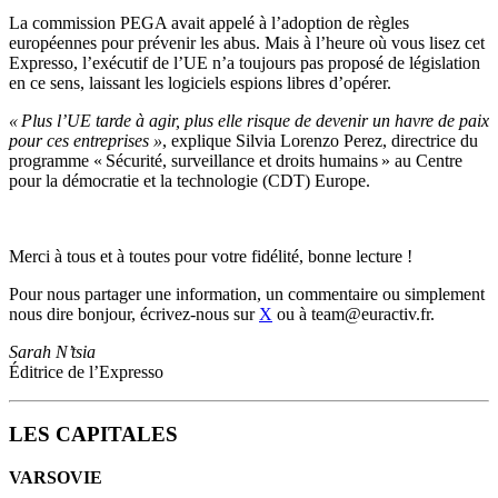
La commission PEGA avait appelé à l’adoption de règles
européennes pour prévenir les abus. Mais à l’heure où vous lisez cet
Expresso, l’exécutif de l’UE n’a toujours pas proposé de législation
en ce sens, laissant les logiciels espions libres d’opérer.
« Plus l’UE tarde à agir, plus elle risque de devenir un havre de paix
pour ces entreprises »
, explique Silvia Lorenzo Perez, directrice du
programme « Sécurité, surveillance et droits humains » au Centre
pour la démocratie et la technologie (CDT) Europe.
Merci à tous et à toutes pour votre fidélité, bonne lecture !
Pour nous partager une information, un commentaire ou simplement
nous dire bonjour, écrivez-nous sur
X
ou à team@euractiv.fr.
Sarah N’tsia
Éditrice de l’Expresso
LES CAPITALES
VARSOVIE