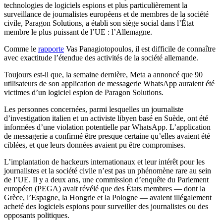
technologies de logiciels espions et plus particulièrement la
surveillance de journalistes européens et de membres de la société
civile, Paragon Solutions, a établi son siège social dans l’État
membre le plus puissant de l’UE : l’Allemagne.
Comme le
rapporte
Vas Panagiotopoulos, il est difficile de connaître
avec exactitude l’étendue des activités de la société allemande.
Toujours est-il que, la semaine dernière, Meta a annoncé que 90
utilisateurs de son application de messagerie WhatsApp auraient été
victimes d’un logiciel espion de Paragon Solutions.
Les personnes concernées, parmi lesquelles un journaliste
d’investigation italien et un activiste libyen basé en Suède, ont été
informées d’une violation potentielle par WhatsApp. L’application
de messagerie a confirmé être presque certaine qu’elles avaient été
ciblées, et que leurs données avaient pu être compromises.
L’implantation de hackeurs internationaux et leur intérêt pour les
journalistes et la société civile n’est pas un phénomène rare au sein
de l’UE. Il y a deux ans, une commission d’enquête du Parlement
européen (PEGA) avait révélé que des États membres — dont la
Grèce, l’Espagne, la Hongrie et la Pologne — avaient illégalement
acheté des logiciels espions pour surveiller des journalistes ou des
opposants politiques.