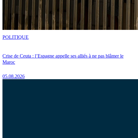
POLITIQUE
Crise de Ceuta : l’Espagne appelle ses alliés à ne pas blâmer le
Maroc
05.08.2026