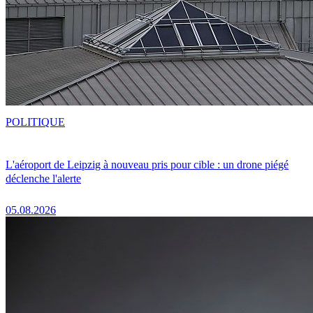
POLITIQUE
L'aéroport de Leipzig à nouveau pris pour cible : un drone piégé
déclenche l'alerte
05.08.2026