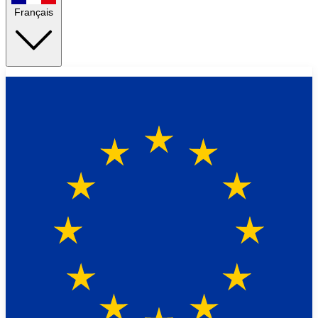
Français