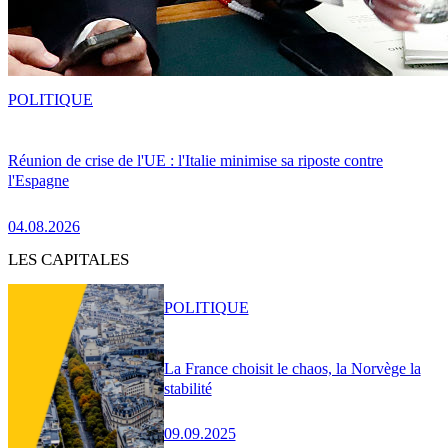
POLITIQUE
Réunion de crise de l'UE : l'Italie minimise sa riposte contre
l'Espagne
04.08.2026
LES CAPITALES
POLITIQUE
La France choisit le chaos, la Norvège la
stabilité
09.09.2025