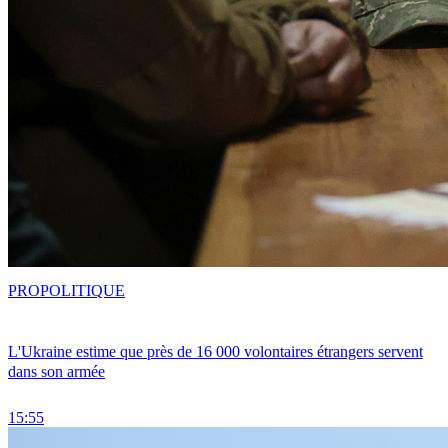
PRO
POLITIQUE
L'Ukraine estime que près de 16 000 volontaires étrangers servent
dans son armée
15:55