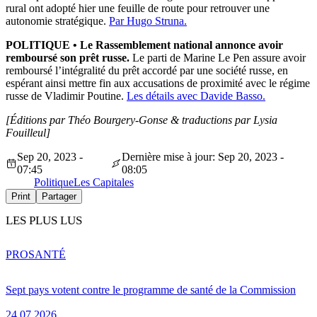
rural ont adopté hier une feuille de route pour retrouver une
autonomie stratégique.
Par Hugo Struna.
POLITIQUE
•
Le Rassemblement national annonce avoir
remboursé son prêt russe.
Le parti de Marine Le Pen assure avoir
remboursé l’intégralité du prêt accordé par une société russe, en
espérant ainsi mettre fin aux accusations de proximité avec le régime
russe de Vladimir Poutine.
Les détails avec Davide Basso.
[Éditions par Théo Bourgery-Gonse & traductions par Lysia
Fouilleul
]
Sep 20, 2023 -
Dernière mise à jour: Sep 20, 2023 -
07:45
08:05
Politique
Les Capitales
Print
Partager
LES PLUS LUS
PRO
SANTÉ
Sept pays votent contre le programme de santé de la Commission
24.07.2026