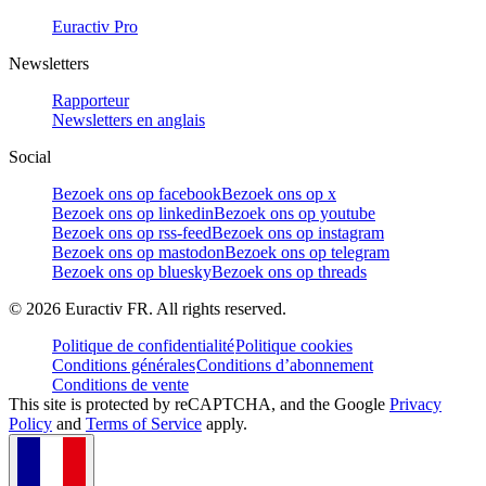
Euractiv Pro
Newsletters
Rapporteur
Newsletters en anglais
Social
Bezoek ons op facebook
Bezoek ons op x
Bezoek ons op linkedin
Bezoek ons op youtube
Bezoek ons op rss-feed
Bezoek ons op instagram
Bezoek ons op mastodon
Bezoek ons op telegram
Bezoek ons op bluesky
Bezoek ons op threads
©
2026
Euractiv FR. All rights reserved.
Politique de confidentialité
Politique cookies
Conditions générales
Conditions d’abonnement
Conditions de vente
This site is protected by reCAPTCHA, and the Google
Privacy
Policy
and
Terms of Service
apply.