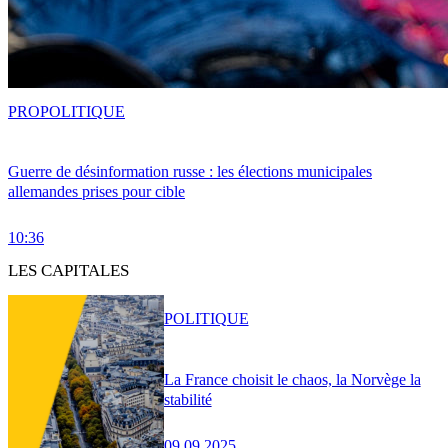
PRO
POLITIQUE
Guerre de désinformation russe : les élections municipales
allemandes prises pour cible
10:36
LES CAPITALES
POLITIQUE
La France choisit le chaos, la Norvège la
stabilité
09.09.2025