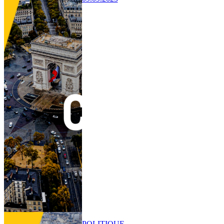
POLITIQUE