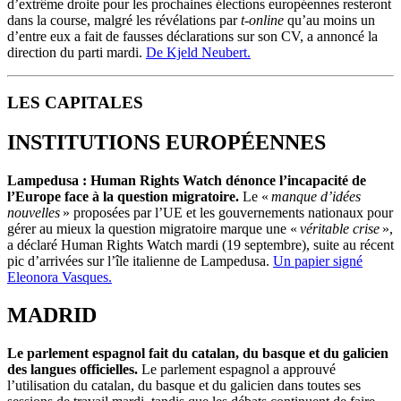
d’extrême droite pour les prochaines élections européennes resteront
dans la course, malgré les révélations par
t-online
qu’au moins un
d’entre eux a fait de fausses déclarations sur son CV, a annoncé la
direction du parti mardi.
De Kjeld Neubert.
LES CAPITALES
INSTITUTIONS EUROP
É
ENNES
Lampedusa : Human Rights Watch dénonce l’incapacité de
l’Europe face à la question migratoire.
Le «
manque d’idées
nouvelles
» proposées par l’UE et les gouvernements nationaux pour
gérer au mieux la question migratoire marque une «
véritable crise
»,
a déclaré Human Rights Watch mardi (19 septembre), suite au récent
pic d’arrivées sur l’île italienne de Lampedusa.
Un papier signé
Eleonora Vasques.
MADRID
Le parlement espagnol fait du catalan, du basque et du galicien
des langues officielles.
Le parlement espagnol a approuvé
l’utilisation du catalan, du basque et du galicien dans toutes ses