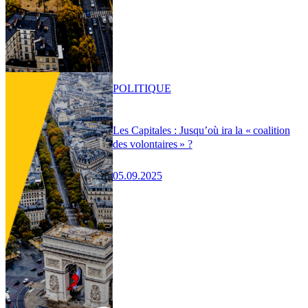
POLITIQUE
Les Capitales : Jusqu’où ira la « coalition
des volontaires » ?
05.09.2025