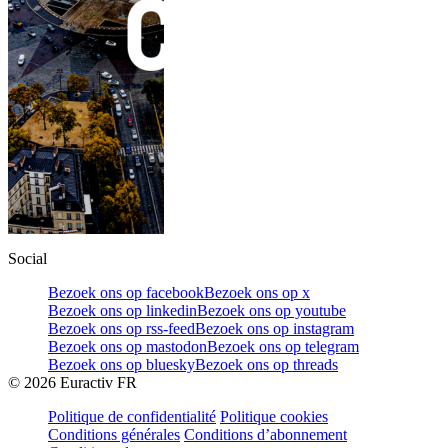
Social
Bezoek ons op facebook
Bezoek ons op x
Bezoek ons op linkedin
Bezoek ons op youtube
Bezoek ons op rss-feed
Bezoek ons op instagram
Bezoek ons op mastodon
Bezoek ons op telegram
Bezoek ons op bluesky
Bezoek ons op threads
©
2026
Euractiv FR
Politique de confidentialité
Politique cookies
Conditions générales
Conditions d’abonnement