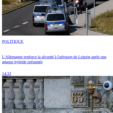
POLITIQUE
L'Allemagne renforce la sécurité à l'aéroport de Leipzig après une
attaque hybride présumée
14:33