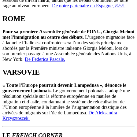
sessions de travail mardi, tandis que les débats continuent de faire
rage au niveau européen.
De notre partenaire en Espagne,
EFE
.
ROME
Pour sa première Assemblée générale de l’ONU, Giorgia Meloni
met l’immigration au centre des débats.
L’urgence migratoire face
à laquelle l’Italie est confrontée sera l’un des sujets principaux
abordés par la Première ministre italienne Giorgia Meloni, lors de
son premier passage à une Assemblée générale des Nations Unis, à
New York.
De Federica Pascale.
VARSOVIE
« Toute l’Europe pourrait devenir Lampedusa », dénonce le
gouvernement polonais.
Le gouvernement polonais a adopté une
résolution spéciale sur la réforme européenne en matière de
migration et d’asile, condamnant le système de relocalisation de
l’Union européenne à la lumière de l’augmentation drastique des
arrivées de migrants sur l’île de Lampedusa.
De Aleksandra
Krzysztoszek.
LE
FRENCH CORNER