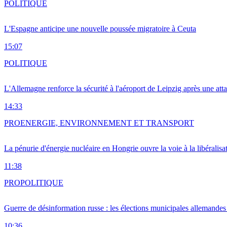
POLITIQUE
L'Espagne anticipe une nouvelle poussée migratoire à Ceuta
15:07
POLITIQUE
L'Allemagne renforce la sécurité à l'aéroport de Leipzig après une at
14:33
PRO
ENERGIE, ENVIRONNEMENT ET TRANSPORT
La pénurie d'énergie nucléaire en Hongrie ouvre la voie à la libéralis
11:38
PRO
POLITIQUE
Guerre de désinformation russe : les élections municipales allemandes 
10:36