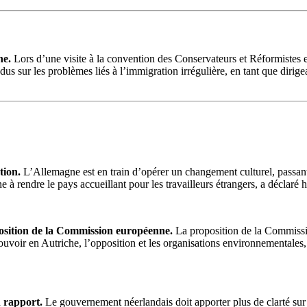
ne.
Lors d’une visite à la convention des Conservateurs et Réformistes 
sur les problèmes liés à l’immigration irrégulière, en tant que dirigea
tion.
L’Allemagne est en train d’opérer un changement culturel, passant
e à rendre le pays accueillant pour les travailleurs étrangers, a déclaré 
position de la Commission européenne.
La proposition de la Commission
oir en Autriche, l’opposition et les organisations environnementales, q
n rapport.
Le gouvernement néerlandais doit apporter plus de clarté sur 