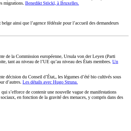
les migrations.
Benedikt Stöckl, à Bruxelles.
 belge ainsi que l’agence fédérale pour l’accueil des demandeurs
dente de la Commission européenne, Ursula von der Leyen (Parti
droite, tant au niveau de l’UE qu’au niveau des États membres.
Un
te décision du Conseil d’État,, les légumes d’été bio cultivés sous
our d’autres.
Les détails avec Hugo Struna.
ui s’efforce de contenir une nouvelle vague de manifestations
ux sociaux, en fonction de la gravité des menaces, y compris dans des