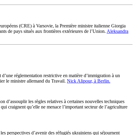
européens (CRE) à Varsovie, la Première ministre italienne Giorgia
nts de pays situés aux frontières extérieures de l’Union.
Aleksandra
 d’une réglementation restrictive en matière d’immigration à un
hier le ministre allemand du Travail.
Nick Alipour, à Berlin.
 d’assouplir les règles relatives à certaines nouvelles techniques
ui craignent qu’elle ne menace l’important secteur de l’agriculture
les perspectives d’avenir des réfugiés ukrainiens qui séjournent