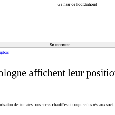
Ga naar de hoofdinhoud
Se connecter
plois
 Pologne affichent leur posi
orisation des tomates sous serres chauffées et coupure des réseaux soci