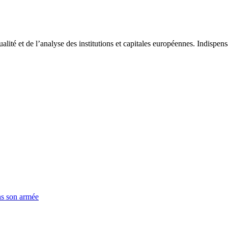
tualité et de l’analyse des institutions et capitales européennes. Indispe
ns son armée