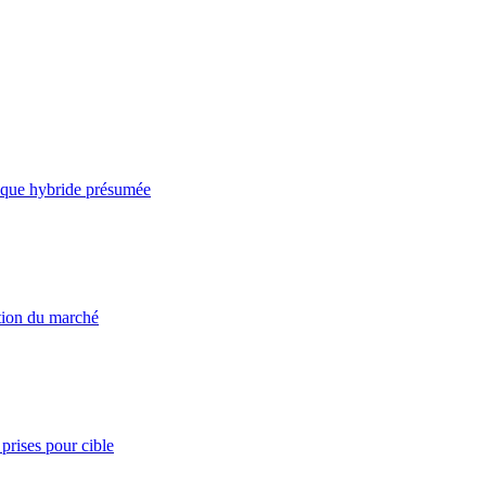
taque hybride présumée
ation du marché
prises pour cible