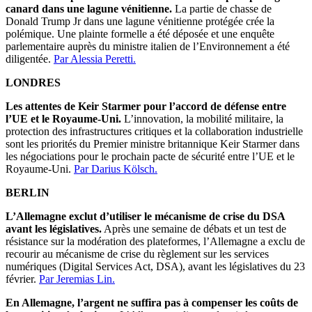
canard dans une lagune vénitienne.
La partie de chasse de
Donald Trump Jr dans une lagune vénitienne protégée crée la
polémique. Une plainte formelle a été déposée et une enquête
parlementaire auprès du ministre italien de l’Environnement a été
diligentée.
Par Alessia Peretti.
LONDRES
Les attentes de Keir Starmer pour l’accord de défense entre
l’UE et le Royaume-Uni.
L’innovation, la mobilité militaire, la
protection des infrastructures critiques et la collaboration industrielle
sont les priorités du Premier ministre britannique Keir Starmer dans
les négociations pour le prochain pacte de sécurité entre l’UE et le
Royaume-Uni.
Par Darius Kölsch.
BERLIN
L’Allemagne exclut d’utiliser le mécanisme de crise du DSA
avant les législatives.
Après une semaine de débats et un test de
résistance sur la modération des plateformes, l’Allemagne a exclu de
recourir au mécanisme de crise du règlement sur les services
numériques (Digital Services Act, DSA), avant les législatives du 23
février.
Par Jeremias Lin.
En Allemagne, l’argent ne suffira pas à compenser les coûts de