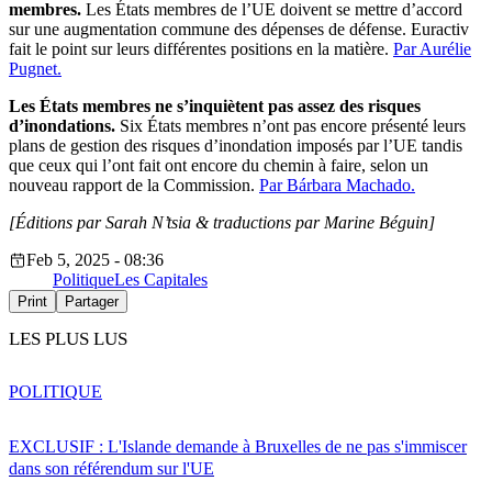
membres.
Les États membres de l’UE doivent se mettre d’accord
sur une augmentation commune des dépenses de défense. Euractiv
fait le point sur leurs différentes positions en la matière.
Par Aurélie
Pugnet.
Les États membres ne s’inquiètent pas assez des risques
d’inondations.
Six États membres n’ont pas encore présenté leurs
plans de gestion des risques d’inondation imposés par l’UE tandis
que ceux qui l’ont fait ont encore du chemin à faire, selon un
nouveau rapport de la Commission.
Par Bárbara Machado.
[Éditions par Sarah N’tsia
& traductions par Marine Béguin]
Feb 5, 2025 - 08:36
Politique
Les Capitales
Print
Partager
LES PLUS LUS
POLITIQUE
EXCLUSIF : L'Islande demande à Bruxelles de ne pas s'immiscer
dans son référendum sur l'UE