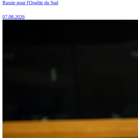
Russie pour l'Ossétie du Sud
07.08.2026