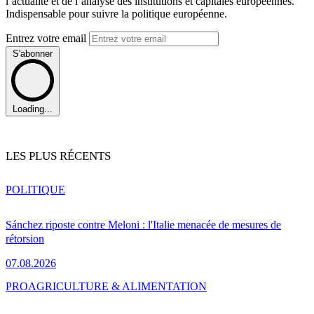
l’actualité et de l’analyse des institutions et capitales européennes.
Indispensable pour suivre la politique européenne.
Entrez votre email
S'abonner
Loading...
LES PLUS RÉCENTS
POLITIQUE
Sánchez riposte contre Meloni : l'Italie menacée de mesures de
rétorsion
07.08.2026
PRO
AGRICULTURE & ALIMENTATION