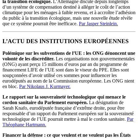
la transition écologique.
L’Allemagne discute depuis longtemps
d’un système de compensation destiné à alléger le coût de l’action
climatique pour les ménages à faible revenu, et à accroître l’adhésion
du public à la transition écologique, mais une nouvelle étude révèle
que ce système pourrait être inefficace.
Par Jasper Steinlein.
L’ACTU DES INSTITUTIONS EUROPÉENNES
Polémique sur les subventions de l’UE : les ONG dénoncent une
volonté de les discréditer.
Les organisations non gouvernementales
(ONG) ayant perçu 15 millions d’euros par an du programme de
financement LIFE de l’UE sont dans le viseur du PPE. Elles sont
soupçonnées d’avoir utilisé ces sommes pour influencer les
eurodéputés au nom de la Commission européenne. Les ONG nient
en bloc.
Par Nikolaus J. Kurmayer.
Le rapport sur la souveraineté technologique qui menace le
cordon sanitaire du Parlement européen.
La désignation de
Sarah Knafo, eurodéputée française d’extrême droite, pour être
responsable d’un rapport du Parlement européen sur la souveraineté
technologique de l’UE pourrait mettre à mal le cordon sanitaire.
Par
Théophane Hartmann.
Financer la défense : ce que veulent et ne veulent pas les États