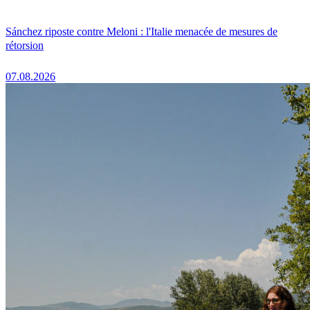
Sánchez riposte contre Meloni : l'Italie menacée de mesures de
rétorsion
07.08.2026