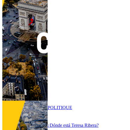
POLITIQUE
¿Dónde está Teresa Ribera?