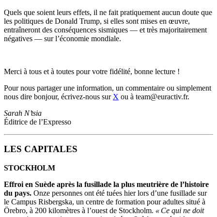
Quels que soient leurs effets, il ne fait pratiquement aucun doute que
les politiques de Donald Trump, si elles sont mises en œuvre,
entraîneront des conséquences sismiques — et très majoritairement
négatives — sur l’économie mondiale.
Merci à tous et à toutes pour votre fidélité, bonne lecture !
Pour nous partager une information, un commentaire ou simplement
nous dire bonjour, écrivez-nous sur
X
ou à team@euractiv.fr.
Sarah N’tsia
Éditrice de l’Expresso
LES CAPITALES
STOCKHOLM
Effroi en Suède après la fusillade la plus meutrière de l’histoire
du pays.
Onze personnes ont été tuées hier lors d’une fusillade sur
le Campus Risbergska, un centre de formation pour adultes situé à
Örebro, à 200 kilomètres à l’ouest de Stockholm.
« Ce qui ne doit