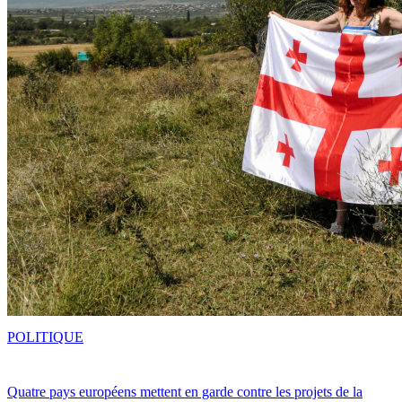
POLITIQUE
Quatre pays européens mettent en garde contre les projets de la