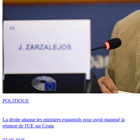
POLITIQUE
La droite attaque les ministres espagnols pour avoir manqué la
réunion de l'UE sur Ceuta