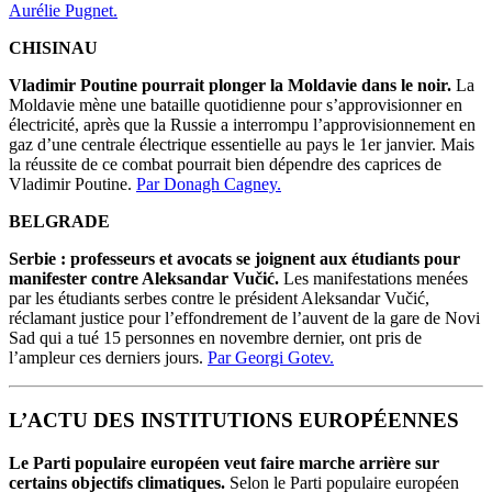
Aurélie Pugnet.
CHISINAU
Vladimir Poutine pourrait plonger la Moldavie dans le noir.
La
Moldavie mène une bataille quotidienne pour s’approvisionner en
électricité, après que la Russie a interrompu l’approvisionnement en
gaz d’une centrale électrique essentielle au pays le 1er janvier. Mais
la réussite de ce combat pourrait bien dépendre des caprices de
Vladimir Poutine.
Par Donagh Cagney.
BELGRADE
Serbie : professeurs et avocats se joignent aux étudiants pour
manifester contre Aleksandar Vučić.
Les manifestations menées
par les étudiants serbes contre le président Aleksandar Vučić,
réclamant justice pour l’effondrement de l’auvent de la gare de Novi
Sad qui a tué 15 personnes en novembre dernier, ont pris de
l’ampleur ces derniers jours.
Par Georgi Gotev.
L’ACTU DES INSTITUTIONS EUROPÉENNES
Le Parti populaire européen veut faire marche arrière sur
certains objectifs climatiques.
Selon le Parti populaire européen