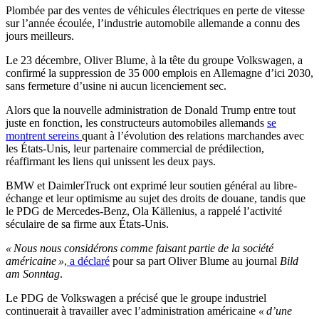
Plombée par des ventes de véhicules électriques en perte de vitesse
sur l’année écoulée, l’industrie automobile allemande a connu des
jours meilleurs.
Le 23 décembre, Oliver Blume, à la tête du groupe Volkswagen, a
confirmé la suppression de 35 000 emplois en Allemagne d’ici 2030,
sans fermeture d’usine ni aucun licenciement sec.
Alors que la nouvelle administration de Donald Trump entre tout
juste en fonction, les constructeurs automobiles allemands
se
montrent sereins
quant à l’évolution des relations marchandes avec
les États-Unis, leur partenaire commercial de prédilection,
réaffirmant les liens qui unissent les deux pays.
BMW et DaimlerTruck ont exprimé leur soutien général au libre-
échange et leur optimisme au sujet des droits de douane, tandis que
le PDG de Mercedes-Benz, Ola Källenius, a rappelé l’activité
séculaire de sa firme aux États-Unis.
« Nous nous considérons comme faisant partie de la société
américaine »
,
a déclaré
pour sa part Oliver Blume au journal
Bild
am Sonntag
.
Le PDG de Volkswagen a précisé que le groupe industriel
continuerait à travailler avec l’administration américaine
« d’une