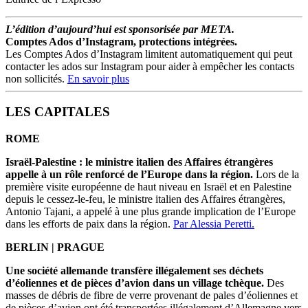
L’édition d’aujourd’hui est sponsorisée par META.
Comptes Ados d’Instagram, protections intégrées.
Les Comptes Ados d’Instagram limitent automatiquement qui peut
contacter les ados sur Instagram pour aider à empêcher les contacts
non sollicités.
En savoir plus
LES CAPITALES
ROME
Israël-Palestine : le ministre italien des Affaires étrangères
appelle à un rôle renforcé de l’Europe dans la région.
Lors de la
première visite européenne de haut niveau en Israël et en Palestine
depuis le cessez-le-feu, le ministre italien des Affaires étrangères,
Antonio Tajani, a appelé à une plus grande implication de l’Europe
dans les efforts de paix dans la région.
Par Alessia Peretti.
BERLIN | PRAGUE
Une société allemande transfère illégalement ses déchets
d’éoliennes et de pièces d’avion dans un village tchèque.
Des
masses de débris de fibre de verre provenant de pales d’éoliennes et
de pièces d’avion ont été transportées illégalement d’Allemagne vers