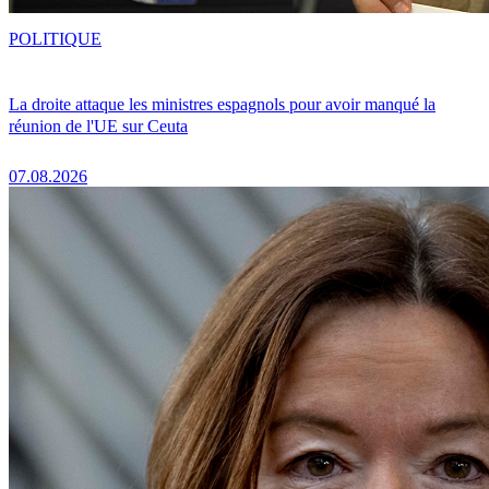
POLITIQUE
La droite attaque les ministres espagnols pour avoir manqué la
réunion de l'UE sur Ceuta
07.08.2026