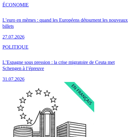
ÉCONOMIE
L’euro en mèmes : quand les Européens détournent les nouveaux
billets
27.07.2026
POLITIQUE
L’Espagne sous pression : la crise migratoire de Ceuta met
Schengen à l’épreuve
31.07.2026