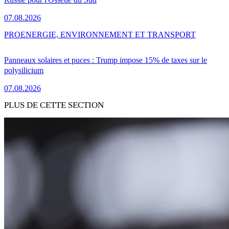
07.08.2026
PRO
ENERGIE, ENVIRONNEMENT ET TRANSPORT
Panneaux solaires et puces : Trump impose 15% de taxes sur le
polysilicium
07.08.2026
PLUS DE CETTE SECTION