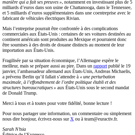
manière qui a fait ses preuves »
, notamment en investissant plus de 5
milliards d’euros dans son usine de Chattanooga, dans le Tennessee,
et 5 milliards d’euros supplémentaires dans une coentreprise avec le
fabricant de véhicules électriques Rivian.
Mais l’entreprise pourrait être confrontée à des complications
commerciales aux États-Unis : certaines de ses voitures destinées au
continent américain sont produites au Mexique et pourraient donc
être soumises à des droits de douane distincts au moment de leur
importation aux États-Unis.
Fragilisée par sa situation économique, l’Allemagne espère le
meilleur, mais se prépare aussi au pire. Dans un
rapport
publié le 19
janvier, l’ambassadeur allemand aux États-Unis, Andreas Michaelis,
a prévenu Berlin qu’il fallait s’attendre à
« une perturbation
maximale, à l’effondrement de l’ordre politique établi et des
structures bureaucratiques »
aux États-Unis sous le second mandat
de Donald Trump.
Merci à tous et à toutes pour votre fidélité, bonne lecture !
Pour nous partager une information, un commentaire ou simplement
nous dire bonjour, écrivez-nous sur
X
ou à team@euractiv.fr.
Sarah N’tsia
Éditrice de l’Expresso