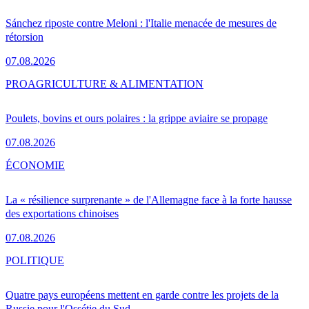
Sánchez riposte contre Meloni : l'Italie menacée de mesures de
rétorsion
07.08.2026
PRO
AGRICULTURE & ALIMENTATION
Poulets, bovins et ours polaires : la grippe aviaire se propage
07.08.2026
ÉCONOMIE
La « résilience surprenante » de l'Allemagne face à la forte hausse
des exportations chinoises
07.08.2026
POLITIQUE
Quatre pays européens mettent en garde contre les projets de la
Russie pour l'Ossétie du Sud