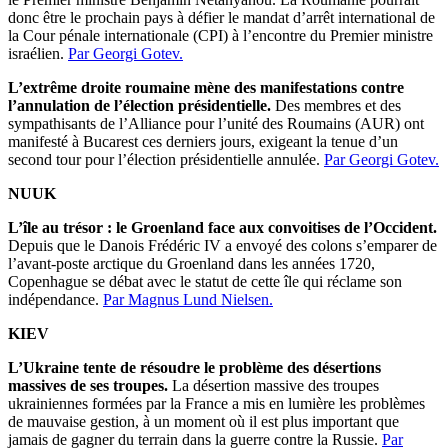
donc être le prochain pays à défier le mandat d’arrêt international de
la Cour pénale internationale (CPI) à l’encontre du Premier ministre
israélien.
Par Georgi Gotev.
L’extrême droite roumaine mène des manifestations contre
l’annulation de l’élection présidentielle.
Des membres et des
sympathisants de l’Alliance pour l’unité des Roumains (AUR) ont
manifesté à Bucarest ces derniers jours, exigeant la tenue d’un
second tour pour l’élection présidentielle annulée.
Par Georgi Gotev.
NUUK
L’île au trésor : le Groenland face aux convoitises de l’Occident.
Depuis que le Danois Frédéric IV a envoyé des colons s’emparer de
l’avant-poste arctique du Groenland dans les années 1720,
Copenhague se débat avec le statut de cette île qui réclame son
indépendance.
Par Magnus Lund Nielsen.
KIEV
L’Ukraine tente de résoudre le problème des désertions
massives de ses troupes.
La désertion massive des troupes
ukrainiennes formées par la France a mis en lumière les problèmes
de mauvaise gestion, à un moment où il est plus important que
jamais de gagner du terrain dans la guerre contre la Russie.
Par