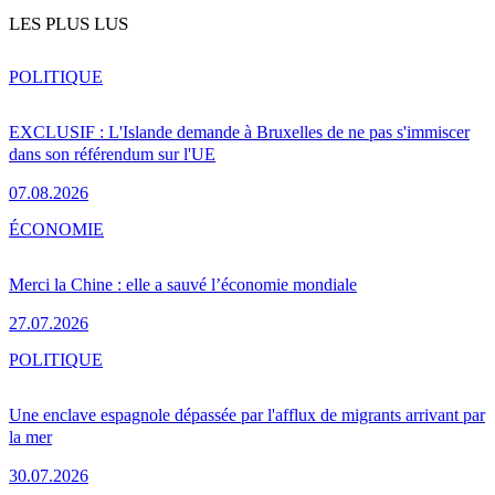
LES PLUS LUS
POLITIQUE
EXCLUSIF : L'Islande demande à Bruxelles de ne pas s'immiscer
dans son référendum sur l'UE
07.08.2026
ÉCONOMIE
Merci la Chine : elle a sauvé l’économie mondiale
27.07.2026
POLITIQUE
Une enclave espagnole dépassée par l'afflux de migrants arrivant par
la mer
30.07.2026