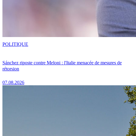
POLITIQUE
Sánchez riposte contre Meloni : l'Italie menacée de mesures de
rétorsion
07.08.2026