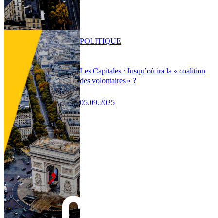
POLITIQUE
Les Capitales : Jusqu’où ira la « coalition
des volontaires » ?
05.09.2025