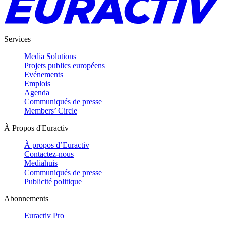
Services
Media Solutions
Projets publics européens
Evénements
Emplois
Agenda
Communiqués de presse
Members’ Circle
À Propos d'Euractiv
À propos d’Euractiv
Contactez-nous
Mediahuis
Communiqués de presse
Publicité politique
Abonnements
Euractiv Pro