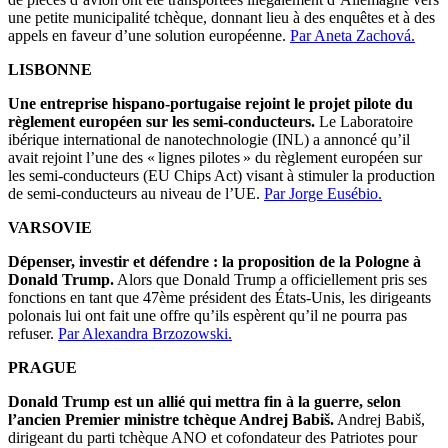
une petite municipalité tchèque, donnant lieu à des enquêtes et à des
appels en faveur d’une solution européenne.
Par Aneta Zachová.
LISBONNE
Une entreprise hispano-portugaise rejoint le projet pilote du
règlement européen sur les semi-conducteurs.
Le Laboratoire
ibérique international de nanotechnologie (INL) a annoncé qu’il
avait rejoint l’une des « lignes pilotes » du règlement européen sur
les semi-conducteurs (EU Chips Act) visant à stimuler la production
de semi-conducteurs au niveau de l’UE.
Par Jorge Eusébio.
VARSOVIE
Dépenser, investir et défendre : la proposition de la Pologne à
Donald Trump.
Alors que Donald Trump a officiellement pris ses
fonctions en tant que 47ème président des États-Unis, les dirigeants
polonais lui ont fait une offre qu’ils espèrent qu’il ne pourra pas
refuser.
Par Alexandra Brzozowski.
PRAGUE
Donald Trump est un allié qui mettra fin à la guerre, selon
l’ancien Premier ministre tchèque Andrej Babiš.
Andrej Babiš,
dirigeant du parti tchèque ANO et cofondateur des Patriotes pour