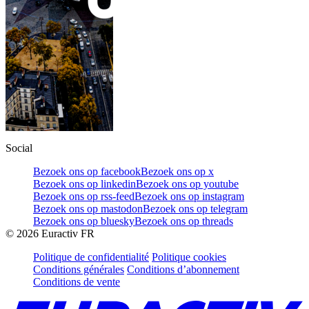
Social
Bezoek ons op facebook
Bezoek ons op x
Bezoek ons op linkedin
Bezoek ons op youtube
Bezoek ons op rss-feed
Bezoek ons op instagram
Bezoek ons op mastodon
Bezoek ons op telegram
Bezoek ons op bluesky
Bezoek ons op threads
©
2026
Euractiv FR
Politique de confidentialité
Politique cookies
Conditions générales
Conditions d’abonnement
Conditions de vente