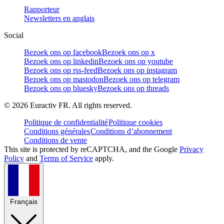
Rapporteur
Newsletters en anglais
Social
Bezoek ons op facebook
Bezoek ons op x
Bezoek ons op linkedin
Bezoek ons op youtube
Bezoek ons op rss-feed
Bezoek ons op instagram
Bezoek ons op mastodon
Bezoek ons op telegram
Bezoek ons op bluesky
Bezoek ons op threads
©
2026
Euractiv FR. All rights reserved.
Politique de confidentialité
Politique cookies
Conditions générales
Conditions d’abonnement
Conditions de vente
This site is protected by reCAPTCHA, and the Google
Privacy
Policy
and
Terms of Service
apply.
Français