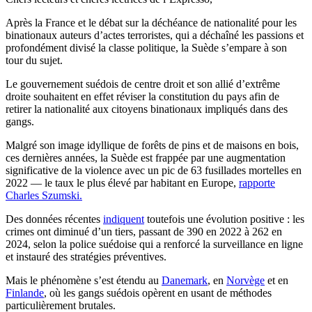
Après la France et le débat sur la déchéance de nationalité pour les
binationaux auteurs d’actes terroristes, qui a déchaîné les passions et
profondément divisé la classe politique, la Suède s’empare à son
tour du sujet.
Le gouvernement suédois de centre droit et son allié d’extrême
droite souhaitent en effet réviser la constitution du pays afin de
retirer la nationalité aux citoyens binationaux impliqués dans des
gangs.
Malgré son image idyllique de forêts de pins et de maisons en bois,
ces dernières années, la Suède est frappée par une augmentation
significative de la violence avec un pic de 63 fusillades mortelles en
2022 — le taux le plus élevé par habitant en Europe,
rapporte
Charles Szumski.
Des données récentes
indiquent
toutefois une évolution positive : les
crimes ont diminué d’un tiers, passant de 390 en 2022 à 262 en
2024, selon la police suédoise qui a renforcé la surveillance en ligne
et instauré des stratégies préventives.
Mais le phénomène s’est étendu au
Danemark
, en
Norvège
et en
Finlande
, où les gangs suédois opèrent en usant de méthodes
particulièrement brutales.