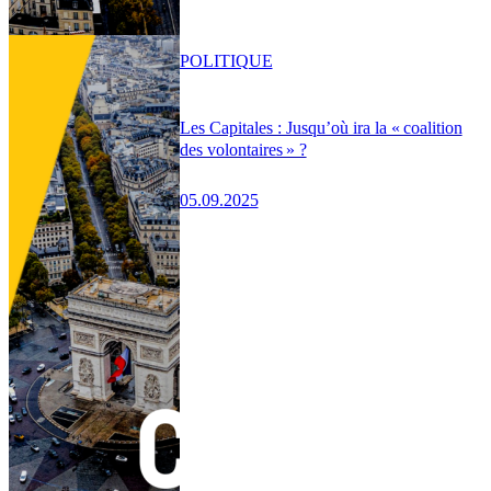
POLITIQUE
Les Capitales : Jusqu’où ira la « coalition
des volontaires » ?
05.09.2025