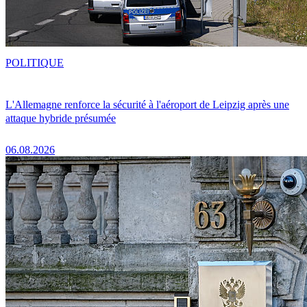
POLITIQUE
L'Allemagne renforce la sécurité à l'aéroport de Leipzig après une
attaque hybride présumée
06.08.2026