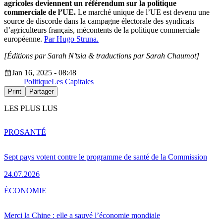
agricoles deviennent un référendum sur la politique
commerciale de l’UE.
Le marché unique de l’UE est devenu une
source de discorde dans la campagne électorale des syndicats
d’agriculteurs français, mécontents de la politique commerciale
européenne.
Par Hugo Struna.
[Éditions par Sarah N’tsia
& traductions par Sarah Chaumot]
Jan 16, 2025 - 08:48
Politique
Les Capitales
Print
Partager
LES PLUS LUS
PRO
SANTÉ
Sept pays votent contre le programme de santé de la Commission
24.07.2026
ÉCONOMIE
Merci la Chine : elle a sauvé l’économie mondiale