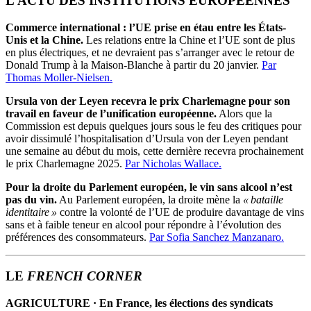
L’ACTU DES INSTITUTIONS EUROPÉENNES
Commerce international : l’UE prise en étau entre les États-
Unis et la Chine.
Les relations entre la Chine et l’UE sont de plus
en plus électriques, et ne devraient pas s’arranger avec le retour de
Donald Trump à la Maison-Blanche à partir du 20 janvier.
Par
Thomas Moller-Nielsen.
Ursula von der Leyen recevra le prix Charlemagne pour son
travail en faveur de l’unification européenne.
Alors que la
Commission est depuis quelques jours sous le feu des critiques pour
avoir dissimulé l’hospitalisation d’Ursula von der Leyen pendant
une semaine au début du mois, cette dernière recevra prochainement
le prix Charlemagne 2025.
Par Nicholas Wallace.
Pour la droite du Parlement européen, le vin sans alcool n’est
pas du vin.
Au Parlement européen, la droite mène la
« bataille
identitaire »
contre la volonté de l’UE de produire davantage de vins
sans et à faible teneur en alcool pour répondre à l’évolution des
préférences des consommateurs.
Par Sofia Sanchez Manzanaro.
LE
FRENCH CORNER
AGRICULTURE · En France, les élections des syndicats