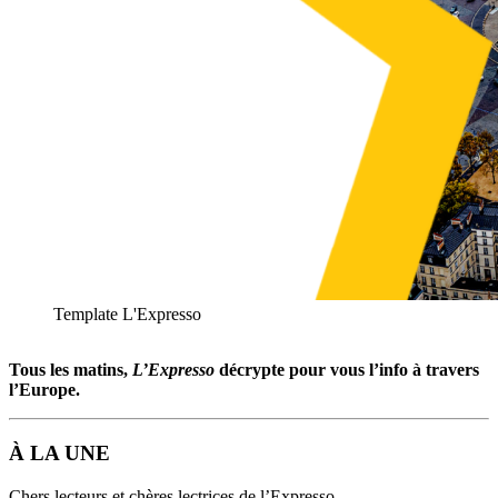
Template L'Expresso
Tous les matins,
L’Expresso
décrypte pour vous l’info à travers
l’Europe.
À LA UNE
Chers lecteurs et chères lectrices de l’Expresso,