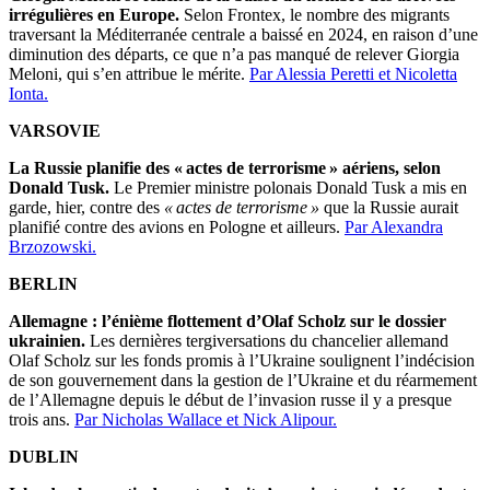
irrégulières en Europe.
Selon Frontex, le nombre des migrants
traversant la Méditerranée centrale a baissé en 2024, en raison d’une
diminution des départs, ce que n’a pas manqué de relever Giorgia
Meloni, qui s’en attribue le mérite.
Par Alessia Peretti et Nicoletta
Ionta.
VARSOVIE
La Russie planifie des « actes de terrorisme » aériens, selon
Donald Tusk.
Le Premier ministre polonais Donald Tusk a mis en
garde, hier, contre des
« actes de terrorisme »
que la Russie aurait
planifié contre des avions en Pologne et ailleurs.
Par Alexandra
Brzozowski.
BERLIN
Allemagne : l’énième flottement d’Olaf Scholz sur le dossier
ukrainien.
Les dernières tergiversations du chancelier allemand
Olaf Scholz sur les fonds promis à l’Ukraine soulignent l’indécision
de son gouvernement dans la gestion de l’Ukraine et du réarmement
de l’Allemagne depuis le début de l’invasion russe il y a presque
trois ans.
Par Nicholas Wallace et Nick Alipour.
DUBLIN