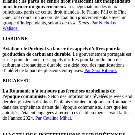
Irlande : les partis de centre droit s’associent aux indépendants
pour former un gouvernement.
Les négociateurs des deux
principaux partis de centre droit irlandais, le Fianna Fáil et le Fine
Gael, ont conclu un accord de coalition gouvernementale avec un
groupe d’indépendants, selon
The Irish Times
.
Par Nicholas
Wallace.
LISBONNE
Aviation : le Portugal va lancer des appels d’offres pour la
production de carburant durable.
Le gouvernement portugais est
sur le point de lancer des appels d’offres pour la production de
carburant aéronautique durable, et a déjà reçu des manifestations
d’intérêt de la part de plusieurs entreprises.
Par Sara Ribeiro.
BUCAREST
La Roumanie n’a toujours pas fermé ses orphelinats de
l’époque communiste.
Selon des informations révélées le week-end
dernier, plusieurs dizaines d’enfants vivraient toujours en Roumanie
dans des orphelinats datant de l’époque communiste, alors que les
autorités s’étaient engagées à fermer ces établissements avant la fin
de l’année 2024.
Par Catalina Mihai.