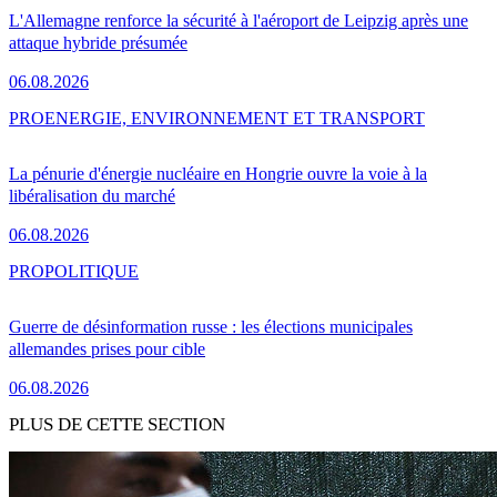
L'Allemagne renforce la sécurité à l'aéroport de Leipzig après une
attaque hybride présumée
06.08.2026
PRO
ENERGIE, ENVIRONNEMENT ET TRANSPORT
La pénurie d'énergie nucléaire en Hongrie ouvre la voie à la
libéralisation du marché
06.08.2026
PRO
POLITIQUE
Guerre de désinformation russe : les élections municipales
allemandes prises pour cible
06.08.2026
PLUS DE CETTE SECTION