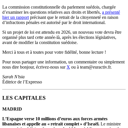
La commission constitutionnelle du parlement suédois, chargée
d’examiner les questions relatives aux droits et libertés,
a présenté
hier un rapport
précisant que le retrait de la citoyenneté en raison
d’infractions pénales est autorisé par le droit international.
Si un projet de loi est attendu en 2026, un nouveau vote devra être
organisé plus tard cette année-là, après les élections législatives,
avant de modifier la constitution suédoise.
Merci à tous et à toutes pour votre fidélité, bonne lecture !
Pour nous partager une information, un commentaire ou simplement
nous dire bonjour, écrivez-nous sur
X
ou à team@euractiv.fr.
Sarah N’tsia
Éditrice de l’Expresso
LES CAPITALES
MADRID
L’Espagne verse 10 millions d’euros aux forces armées
libanaises et appelle au « retrait complet » d’Israël.
Le ministre