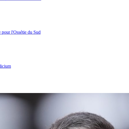
e pour l'Ossétie du Sud
licium