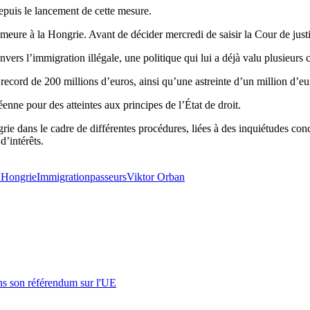
depuis le lancement de cette mesure.
emeure à la Hongrie. Avant de décider mercredi de saisir la Cour de ju
vers l’immigration illégale, une politique qui lui a déjà valu plusieurs
cord de 200 millions d’euros, ainsi qu’une astreinte d’un million d’euro
nne pour des atteintes aux principes de l’État de droit.
grie dans le cadre de différentes procédures, liées à des inquiétudes c
d’intérêts.
E
Hongrie
Immigration
passeurs
Viktor Orban
s son référendum sur l'UE