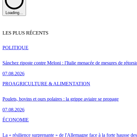
Loading...
LES PLUS RÉCENTS
POLITIQUE
Sánchez riposte contre Meloni : l'Italie menacée de mesures de rétorsi
07.08.2026
PRO
AGRICULTURE & ALIMENTATION
Poulets, bovins et ours polaires : la grippe aviaire se propage
07.08.2026
ÉCONOMIE
La « résilience surprenante » de l'Allemagne face à la forte hausse de