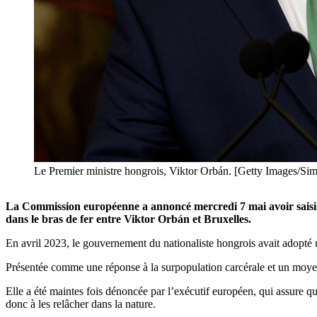
Le Premier ministre hongrois, Viktor Orbán. [Getty Images/Si
La Commission européenne a annoncé mercredi 7 mai avoir saisi l
dans le bras de fer entre Viktor Orbán et Bruxelles.
En avril 2023, le gouvernement du nationaliste hongrois avait adopté 
Présentée comme une réponse à la surpopulation carcérale et un moyen 
Elle a été maintes fois dénoncée par l’exécutif européen, qui assure qu
donc à les relâcher dans la nature.