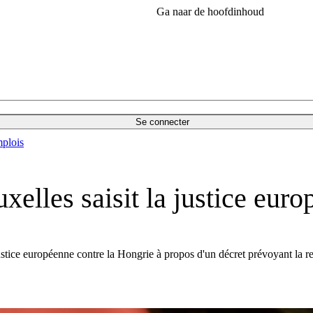
Ga naar de hoofdinhoud
Se connecter
plois
uxelles saisit la justice eur
tice européenne contre la Hongrie à propos d'un décret prévoyant la re