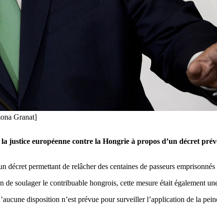
mona Granat]
a justice européenne contre la Hongrie à propos d’un décret prév
un décret permettant de relâcher des centaines de passeurs emprisonnés
de soulager le contribuable hongrois, cette mesure était également une
’aucune disposition n’est prévue pour surveiller l’application de la pei