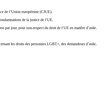
stice de l’Union européenne (CJUE).
 condamnations de la justice de l’UE.
s par jour, pour non-respect du droit de l’UE en matière d’asile.
oncernant les droits des personnes LGBT+, des demandeurs d’asile,