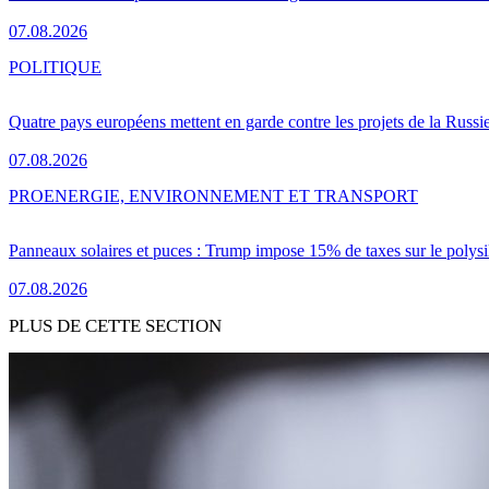
07.08.2026
POLITIQUE
Quatre pays européens mettent en garde contre les projets de la Russi
07.08.2026
PRO
ENERGIE, ENVIRONNEMENT ET TRANSPORT
Panneaux solaires et puces : Trump impose 15% de taxes sur le polysi
07.08.2026
PLUS DE CETTE SECTION