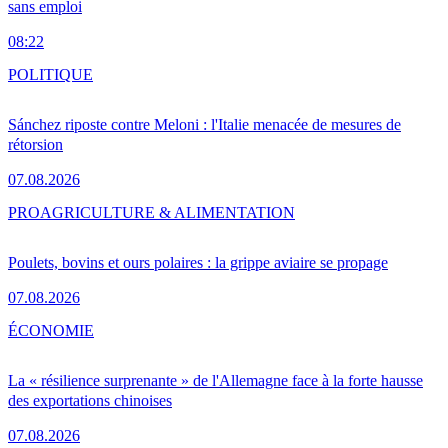
sans emploi
08:22
POLITIQUE
Sánchez riposte contre Meloni : l'Italie menacée de mesures de
rétorsion
07.08.2026
PRO
AGRICULTURE & ALIMENTATION
Poulets, bovins et ours polaires : la grippe aviaire se propage
07.08.2026
ÉCONOMIE
La « résilience surprenante » de l'Allemagne face à la forte hausse
des exportations chinoises
07.08.2026