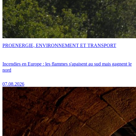
PRO
ENERGIE, ENVIRONNEMENT ET TRANSPORT
Incendies en Europe : les flammes s'apaisent au sud mais gagnent le
nord
07.08.2026