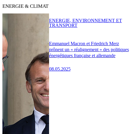
ENERGIE & CLIMAT
ENERGIE, ENVIRONNEMENT ET
TRANSPORT
Emmanuel Macron et Friedrich Merz
prônent un « réalignement » des politiques
énergétiques française et allemande
08.05.2025