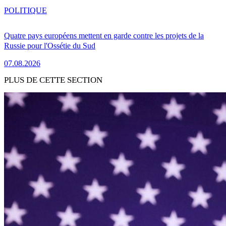
POLITIQUE
Quatre pays européens mettent en garde contre les projets de la
Russie pour l'Ossétie du Sud
07.08.2026
PLUS DE CETTE SECTION