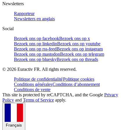
Newsletters
Rapporteur
Newsletters en anglais
Social
Bezoek ons op facebook
Bezoek ons op x
Bezoek ons op linkedin
Bezoek ons op youtube
Bezoek ons op rss-feed
Bezoek ons op instagram
Bezoek ons op mastodon
Bezoek ons op telegram
Bezoek ons op bluesky
Bezoek ons op threads
©
2026
Euractiv FR. All rights reserved.
Politique de confidentialité
Politique cookies
Conditions générales
Conditions d’abonnement
Conditions de vente
This site is protected by reCAPTCHA, and the Google
Privacy
Policy
and
Terms of Service
apply.
Français