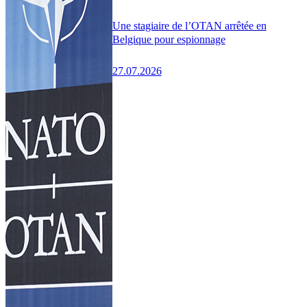
Une stagiaire de l’OTAN arrêtée en
Belgique pour espionnage
27.07.2026