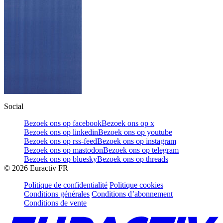
Social
Bezoek ons op facebook
Bezoek ons op x
Bezoek ons op linkedin
Bezoek ons op youtube
Bezoek ons op rss-feed
Bezoek ons op instagram
Bezoek ons op mastodon
Bezoek ons op telegram
Bezoek ons op bluesky
Bezoek ons op threads
©
2026
Euractiv FR
Politique de confidentialité
Politique cookies
Conditions générales
Conditions d’abonnement
Conditions de vente