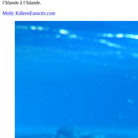
l’Irlande à l’Islande.
Molly Killeen
Euractiv.com