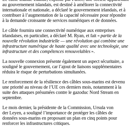
au gouvernement islandais, est destiné à améliorer la connectivité
internationale et nationale, a déclaré le gouvernement irlandais, et à
contribuer à l’augmentation de la capacité nécessaire pour répondre
à la demande croissante de services numériques et de données.
Le câble fournira une connectivité numérique aux entreprises
irlandaises, en particulier, a déclaré M. Ryan, et fait «
partie de la
nouvelle révolution industrielle — une révolution qui combine une
infrastructure numérique de haute qualité avec une technologie, une
infrastructure et des compétences renouvelables
».
La nouvelle connexion présente également un aspect sécuritaire, a
souligné le gouvernement, car l’ajout de liaisons supplémentaires
réduira le risque de perturbations simultanées.
Le renforcement de la résilience des câbles sous-marins est devenu
une priorité au niveau de l’UE ces derniers mois, notamment à la
suite des attaques présumées contre le gazoduc Nord Stream en
septembre.
Le mois dernier, la présidente de la Commission, Ursula von
der Leyen, a souligné l’importance de protéger les câbles de
données sous-marins en proposant un plan en cinq points pour
renforcer les infrastructures critiques.