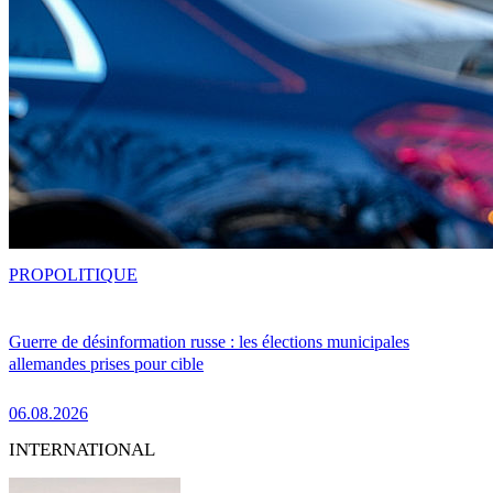
PRO
POLITIQUE
Guerre de désinformation russe : les élections municipales
allemandes prises pour cible
06.08.2026
INTERNATIONAL