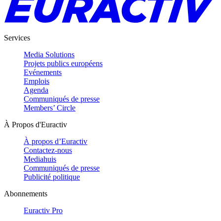
Services
Media Solutions
Projets publics européens
Evénements
Emplois
Agenda
Communiqués de presse
Members’ Circle
À Propos d'Euractiv
À propos d’Euractiv
Contactez-nous
Mediahuis
Communiqués de presse
Publicité politique
Abonnements
Euractiv Pro