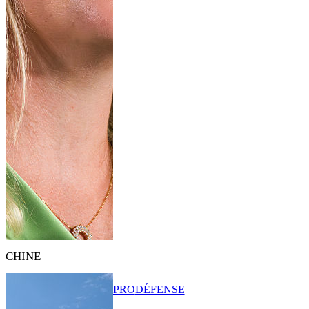
CHINE
PRO
DÉFENSE