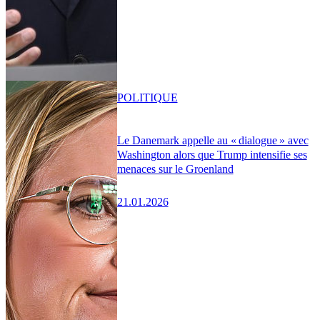
POLITIQUE
Le Danemark appelle au « dialogue » avec
Washington alors que Trump intensifie ses
menaces sur le Groenland
21.01.2026