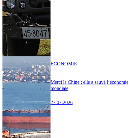
ÉCONOMIE
Merci la Chine : elle a sauvé l’économie
mondiale
27.07.2026