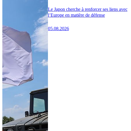
Le Japon cherche à renforcer ses liens avec
l’Europe en matière de défense
05.08.2026