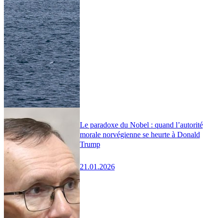
Le paradoxe du Nobel : quand l’autorité
morale norvégienne se heurte à Donald
Trump
21.01.2026