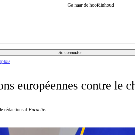
Ga naar de hoofdinhoud
Se connecter
plois
ons européennes contre le ch
de rédactions d’
Euractiv
.