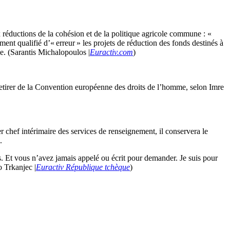
 réductions de la cohésion et de la politique agricole commune : «
ment qualifié d’« erreur » les projets de réduction des fonds destinés à
me. (Sarantis Michalopoulos |
Euractiv.com
)
tirer de la Convention européenne des droits de l’homme, selon Imre
chef intérimaire des services de renseignement, il conservera le
.
ws. Et vous n’avez jamais appelé ou écrit pour demander. Je suis pour
o Trkanjec |
Euractiv République tchèque
)