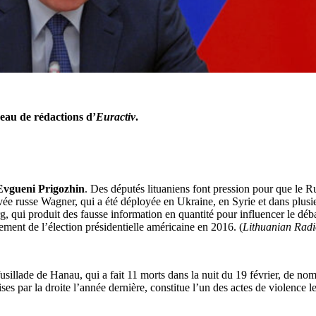
seau de rédactions d’
Euractiv
.
Evgueni Prigozhin
. Des députés lituaniens font pression pour que le R
rivée russe Wagner, qui a été déployée en Ukraine, en Syrie et dans plusi
, qui produit des fausse information en quantité pour influencer le déba
ment de l’élection présidentielle américaine en 2016. (
Lithuanian Radi
 fusillade de Hanau, qui a fait 11 morts dans la nuit du 19 février, de 
ses par la droite l’année dernière, constitue l’un des actes de violence 