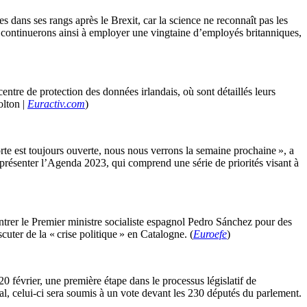
 dans ses rangs après le Brexit, car la science ne reconnaît pas les
 continuerons ainsi à employer une vingtaine d’employés britanniques,
entre de protection des données irlandais, où sont détaillés leurs
olton |
Euractiv.com
)
te est toujours ouverte, nous nous verrons la semaine prochaine », a
présenter l’Agenda 2023, qui comprend une série de priorités visant à
ontrer le Premier ministre socialiste espagnol Pedro Sánchez pour des
uter de la « crise politique » en Catalogne. (
Euroefe
)
0 février, une première étape dans le processus législatif de
l, celui-ci sera soumis à un vote devant les 230 députés du parlement.