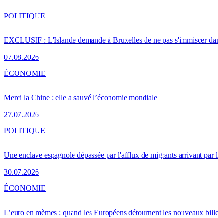
POLITIQUE
EXCLUSIF : L'Islande demande à Bruxelles de ne pas s'immiscer dan
07.08.2026
ÉCONOMIE
Merci la Chine : elle a sauvé l’économie mondiale
27.07.2026
POLITIQUE
Une enclave espagnole dépassée par l'afflux de migrants arrivant par 
30.07.2026
ÉCONOMIE
L’euro en mèmes : quand les Européens détournent les nouveaux bille