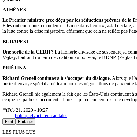
ATHÈNES
Le Premier ministre grec déçu par les réductions prévues de la 
Elles ont contribué à maintenir la Grèce dans l’euro », a-t-il déclaré,
la lutte contre la crise migratoire, affirmant que cela ne reflète pas 
BUDAPEST
Une sortie de la CEDH ?
La Hongrie envisage de suspendre sa comp
Vejkey, l’adjoint du parti de coalition au pouvoir, le KDNP. (Željko T
PRIŠTINA
Richard Grenell continuera à s’occuper du dialogue
. Alors que l
poste d’envoyé spécial américain pour les négociations de paix entre 
Richard Grenell nie également le fait que les États-Unis continuent à 
ce que les parties s’accordent à faire — je me concentre sur le dévelo
Feb 21, 2020 - 10:27
Politique
L'actu en capitales
Print
Partager
LES PLUS LUS