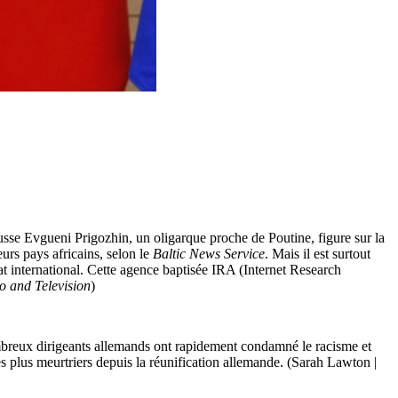
usse Evgueni Prigozhin, un oligarque proche de Poutine, figure sur la
eurs pays africains, selon le
Baltic News Service
. Mais il est surtout
t international. Cette agence baptisée IRA (Internet Research
o and Television
)
nombreux dirigeants allemands ont rapidement condamné le racisme et
les plus meurtriers depuis la réunification allemande. (Sarah Lawton |