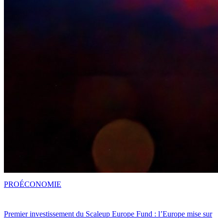
PRO
ÉCONOMIE
Premier investissement du Scaleup Europe Fund : l’Europe mise sur