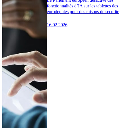
Le Parlement européen désactive des
fonctionnalités d’IA sur les tablettes des
eurodéputés pour des raisons de sécurité
16.02.2026