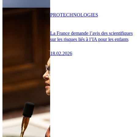
PRO
TECHNOLOGIES
La France demande l’avis des scientifiques
sur les risques liés à l’IA pour les enfants
18.02.2026