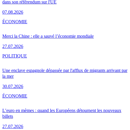
dans son référendum sur l'UE
07.08.2026
ÉCONOMIE
Merci la Chine : elle a sauvé l’économie mondiale
27.07.2026
POLITIQUE
Une enclave espagnole dépassée par l'afflux de migrants arrivant par
la mer
30.07.2026
ÉCONOMIE
L’euro en mèmes : quand les Européens détournent les nouveaux
billets
27.07.2026