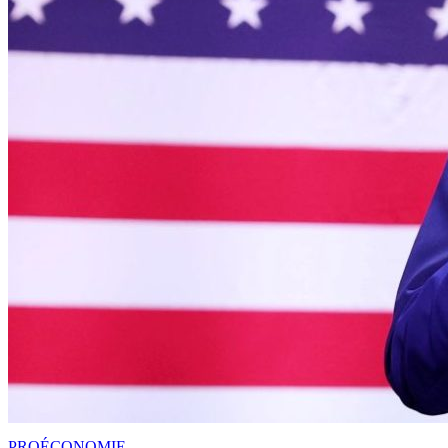
PRO
ÉCONOMIE