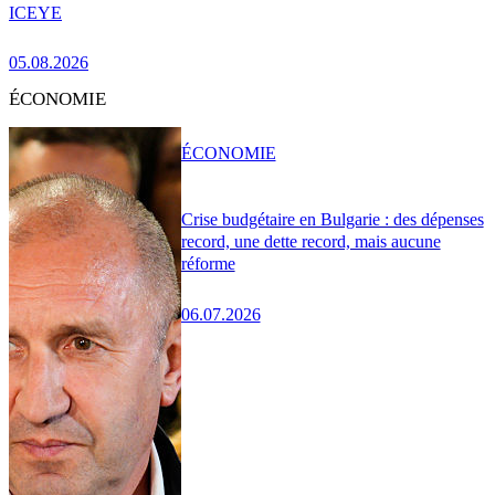
ICEYE
05.08.2026
ÉCONOMIE
ÉCONOMIE
Crise budgétaire en Bulgarie : des dépenses
record, une dette record, mais aucune
réforme
06.07.2026