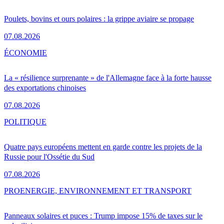
Poulets, bovins et ours polaires : la grippe aviaire se propage
07.08.2026
ÉCONOMIE
La « résilience surprenante » de l'Allemagne face à la forte hausse
des exportations chinoises
07.08.2026
POLITIQUE
Quatre pays européens mettent en garde contre les projets de la
Russie pour l'Ossétie du Sud
07.08.2026
PRO
ENERGIE, ENVIRONNEMENT ET TRANSPORT
Panneaux solaires et puces : Trump impose 15% de taxes sur le