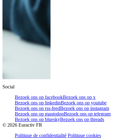
Social
Bezoek ons op facebook
Bezoek ons op x
Bezoek ons op linkedin
Bezoek ons op youtube
Bezoek ons op rss-feed
Bezoek ons op instagram
Bezoek ons op mastodon
Bezoek ons op telegram
Bezoek ons op bluesky
Bezoek ons op threads
©
2026
Euractiv FR
Politique de confidentialité
Politique cookies