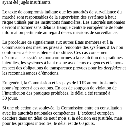
ayant été jugés insuffisants.
Le texte de compromis indique que les autorités de surveillance du
marché sont responsables de la supervision des systèmes à haut
risque utilisés par les institutions financières. Les autorités nationales
devront informer sans délai la Banque centrale européenne de toute
information pertinente au regard de ses missions de surveillance.
La procédure de signalement aux autres Etats membres et à la
Commission des mesures prises à l’encontre des systèmes d’IA non-
conformes a été sensiblement modifiée. Ces cas concernent
désormais les systèmes non-conformes à la restriction des pratiques
interdites, les systèmes à haut risque avec leurs exigences et le non-
respect des obligations de transparence prévues pour les
deepfakes
et
les reconnaissances d’émotions.
En général, la Commission et les pays de l’UE auront trois mois
pour s’opposer à ces actions. En cas de soupçon de violation de
l’interdiction des pratiques prohibées, le délai a été ramené à
30 jours.
Si une objection est soulevée, la Commission entre en consultation
avec les autorités nationales compétentes. L’exécutif européen
décidera dans un délai de neuf mois si la décision est justifiée, mais
pour les pratiques interdites, le délai est de 60 jours.