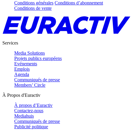
Conditions générales
Conditions d’abonnement
Conditions de vente
Services
Media Solutions
Projets publics européens
Evénements
Emplois
Agenda
Communiqués de presse
Members’ Circle
À Propos d'Euractiv
À propos d’Euractiv
Contactez-nous
Mediahuis
Communiqués de presse
Publicité politique