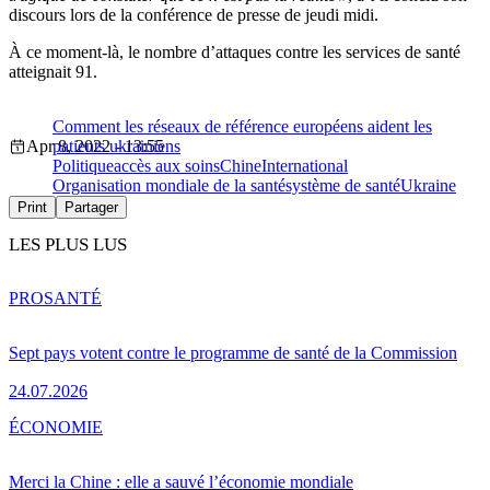
discours lors de la conférence de presse de jeudi midi.
À ce moment-là, le nombre d’attaques contre les services de santé
atteignait 91.
Comment les réseaux de référence européens aident les
Apr 8, 2022 - 13:55
patients ukrainiens
Politique
accès aux soins
Chine
International
Organisation mondiale de la santé
système de santé
Ukraine
Print
Partager
LES PLUS LUS
PRO
SANTÉ
Sept pays votent contre le programme de santé de la Commission
24.07.2026
ÉCONOMIE
Merci la Chine : elle a sauvé l’économie mondiale