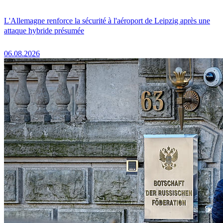
L'Allemagne renforce la sécurité à l'aéroport de Leipzig après une
attaque hybride présumée
06.08.2026