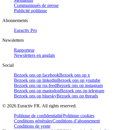
Mediahuis
Communiqués de presse
Publicité politique
Abonnements
Euractiv Pro
Newsletters
Rapporteur
Newsletters en anglais
Social
Bezoek ons op facebook
Bezoek ons op x
Bezoek ons op linkedin
Bezoek ons op youtube
Bezoek ons op rss-feed
Bezoek ons op instagram
Bezoek ons op mastodon
Bezoek ons op telegram
Bezoek ons op bluesky
Bezoek ons op threads
©
2026
Euractiv FR. All rights reserved.
Politique de confidentialité
Politique cookies
Conditions générales
Conditions d’abonnement
Conditions de vente