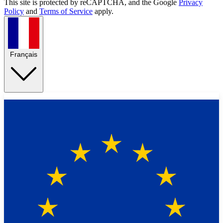
This site is protected by reCAPTCHA, and the Google
Privacy
Policy
and
Terms of Service
apply.
Français