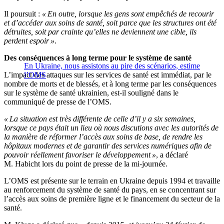
Il poursuit :
« En outre, lorsque les gens sont empêchés de recourir
et d’accéder aux soins de santé, soit parce que les structures ont été
détruites, soit par crainte qu’elles ne deviennent une cible, ils
perdent espoir »
.
Des conséquences à long terme pour le système de santé
En Ukraine, nous assistons au pire des scénarios, estime
L’impact des attaques sur les services de santé est immédiat, par le
l’OMS
nombre de morts et de blessés, et à long terme par les conséquences
sur le système de santé ukrainien, est-il souligné dans le
communiqué de presse de l’OMS.
« La situation est très différente de celle d’il y a six semaines,
lorsque ce pays était un lieu où nous discutions avec les autorités de
la manière de réformer l’accès aux soins de base, de rendre les
hôpitaux modernes et de garantir des services numériques afin de
pouvoir réellement favoriser le développement »
, a déclaré
M. Habicht lors du point de presse de la mi-journée.
L’OMS est présente sur le terrain en Ukraine depuis 1994 et travaille
au renforcement du système de santé du pays, en se concentrant sur
l’accès aux soins de première ligne et le financement du secteur de la
santé.