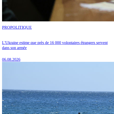
PRO
POLITIQUE
L'Ukraine estime que près de 16 000 volontaires étrangers servent
dans son armée
06.08.2026