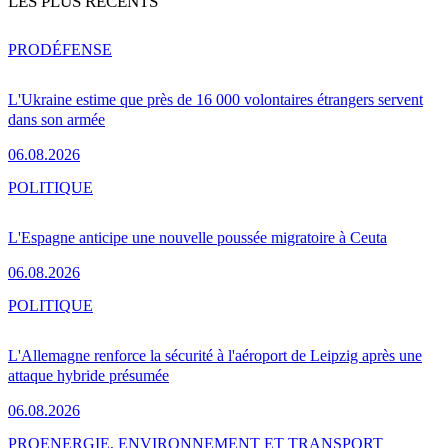
LES PLUS RÉCENTS
PRO
DÉFENSE
L'Ukraine estime que près de 16 000 volontaires étrangers servent
dans son armée
06.08.2026
POLITIQUE
L'Espagne anticipe une nouvelle poussée migratoire à Ceuta
06.08.2026
POLITIQUE
L'Allemagne renforce la sécurité à l'aéroport de Leipzig après une
attaque hybride présumée
06.08.2026
PRO
ENERGIE, ENVIRONNEMENT ET TRANSPORT