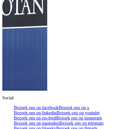
Social
Bezoek ons op facebook
Bezoek ons op x
Bezoek ons op linkedin
Bezoek ons op youtube
Bezoek ons op rss-feed
Bezoek ons op instagram
Bezoek ons op mastodon
Bezoek ons op telegram
Bezoek ons op bluesky
Bezoek ons op threads