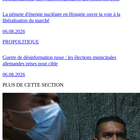
La pénurie d'énergie nucléaire en Hongrie ouvre la voie à la
libéralisation du marché
06.08.2026
PRO
POLITIQUE
Guerre de désinformation russe : les élections municipales
allemandes prises pour cible
06.08.2026
PLUS DE CETTE SECTION