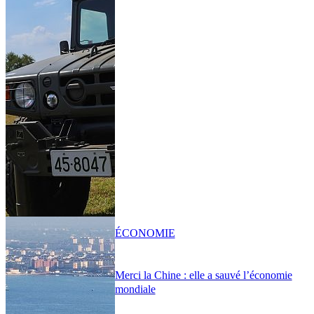
ÉCONOMIE
Merci la Chine : elle a sauvé l’économie
mondiale