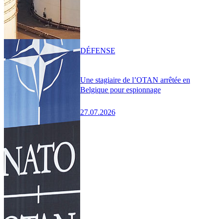
DÉFENSE
Une stagiaire de l’OTAN arrêtée en
Belgique pour espionnage
27.07.2026