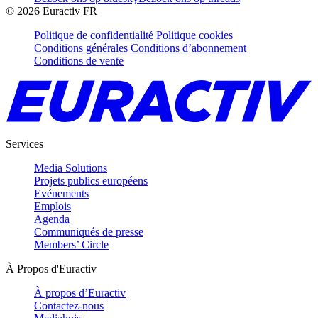
©
2026
Euractiv FR
Politique de confidentialité
Politique cookies
Conditions générales
Conditions d’abonnement
Conditions de vente
Services
Media Solutions
Projets publics européens
Evénements
Emplois
Agenda
Communiqués de presse
Members’ Circle
À Propos d'Euractiv
À propos d’Euractiv
Contactez-nous