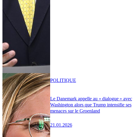
POLITIQUE
Le Danemark appelle au « dialogue » avec
Washington alors que Trump intensifie ses
menaces sur le Groenland
21.01.2026