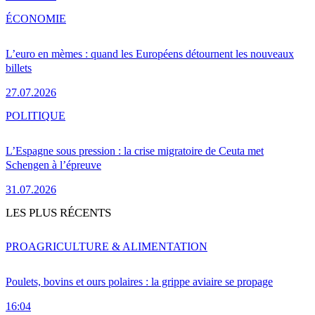
ÉCONOMIE
L’euro en mèmes : quand les Européens détournent les nouveaux
billets
27.07.2026
POLITIQUE
L’Espagne sous pression : la crise migratoire de Ceuta met
Schengen à l’épreuve
31.07.2026
LES PLUS RÉCENTS
PRO
AGRICULTURE & ALIMENTATION
Poulets, bovins et ours polaires : la grippe aviaire se propage
16:04