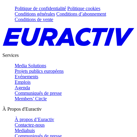
Politique de confidentialité
Politique cookies
Conditions générales
Conditions d’abonnement
Conditions de vente
Services
Media Solutions
Projets publics européens
Evénements
Emplois
Agenda
Communiqués de presse
Members’ Circle
À Propos d'Euractiv
À propos d’Euractiv
Contactez-nous
Mediahuis
Communiqués de presse