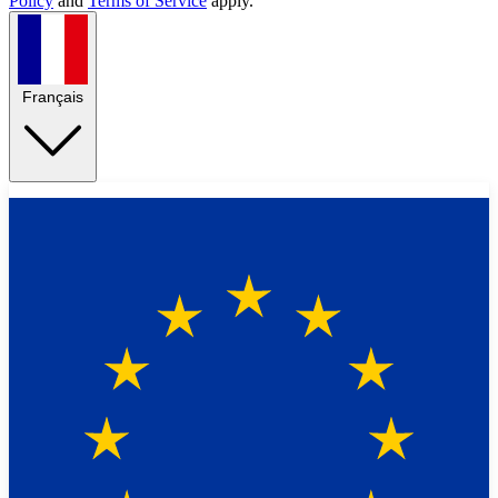
Policy
and
Terms of Service
apply.
Français