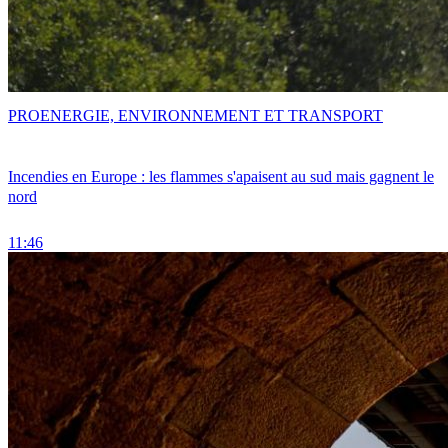
PRO
ENERGIE, ENVIRONNEMENT ET TRANSPORT
Incendies en Europe : les flammes s'apaisent au sud mais gagnent le
nord
11:46