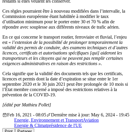
restants si elles veulent les conserver.
Ces règles pourraient être à nouveau modifiées dans l’intervalle, la
Commission européenne étant habilitée à modifier le taux
d’utilisation minimum pour le porter entre 30 et 70 % afin de
répondre avec souplesse aux différents niveaux de trafic aérien.
En ce qui concerne le transport routier, ferroviaire et fluvial, l’enjeu
est «
l’extension de la possibilité de prolonger temporairement la
validité des permis de conduire, des examens techniques et d’autres
licences, certificats et autorisations spécifiques [qui] aideront les
transporteurs et les citoyens qui ne peuvent pas remplir certaines
exigences administratives en raison des restrictions »
.
Cela signifie que la validité des documents tels que les certificats,
licences et permis dont la date d’expiration se situe entre le 1er
septembre 2020 et le 30 juin 2021 peut être prolongée de 10 mois si
l’État membre concerné a imposé des restrictions relatives à la
prévention de la COVID-19.
[édité par Mathieu Pollet]
Feb 16, 2021 - 08:05
Dernière mise à jour: May 6, 2024 - 19:45
Energie, Environnement et Transport
Aviation
Energie & Climat
présidence de l'UE
Print
Partager