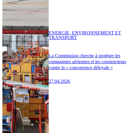
ENERGIE, ENVIRONNEMENT ET
TRANSPORT
La Commission cherche à protéger les
compagnies aériennes et les constructeurs
contre la « concurrence déloyale »
27.04.2026