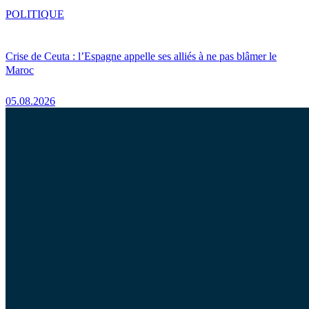
POLITIQUE
Crise de Ceuta : l’Espagne appelle ses alliés à ne pas blâmer le
Maroc
05.08.2026