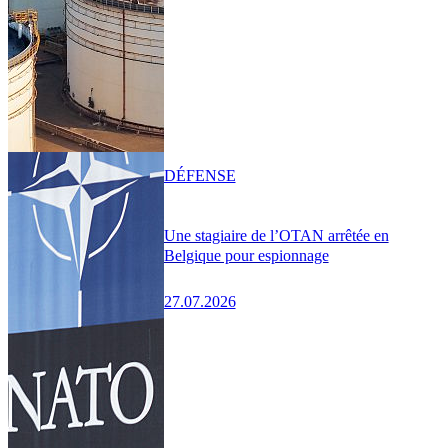
DÉFENSE
Une stagiaire de l’OTAN arrêtée en
Belgique pour espionnage
27.07.2026