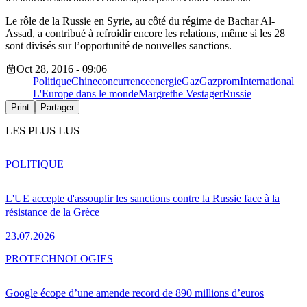
Le rôle de la Russie en Syrie, au côté du régime de Bachar Al-
Assad, a contribué à refroidir encore les relations, même si les 28
sont divisés sur l’opportunité de nouvelles sanctions.
Oct 28, 2016 - 09:06
Politique
Chine
concurrence
energie
Gaz
Gazprom
International
L'Europe dans le monde
Margrethe Vestager
Russie
Print
Partager
LES PLUS LUS
POLITIQUE
L'UE accepte d'assouplir les sanctions contre la Russie face à la
résistance de la Grèce
23.07.2026
PRO
TECHNOLOGIES
Google écope d’une amende record de 890 millions d’euros