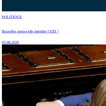
POLITIQUE
Bruxelles osera-t-elle interdire l'AfD ?
05.08.2026