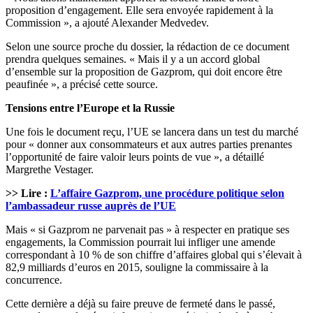
proposition d’engagement. Elle sera envoyée rapidement à la
Commission », a ajouté Alexander Medvedev.
Selon une source proche du dossier, la rédaction de ce document
prendra quelques semaines. « Mais il y a un accord global
d’ensemble sur la proposition de Gazprom, qui doit encore être
peaufinée », a précisé cette source.
Tensions entre l’Europe et la Russie
Une fois le document reçu, l’UE se lancera dans un test du marché
pour « donner aux consommateurs et aux autres parties prenantes
l’opportunité de faire valoir leurs points de vue », a détaillé
Margrethe Vestager.
>> Lire :
L’affaire Gazprom, une procédure politique selon
l’ambassadeur russe auprès de l’UE
Mais « si Gazprom ne parvenait pas » à respecter en pratique ses
engagements, la Commission pourrait lui infliger une amende
correspondant à 10 % de son chiffre d’affaires global qui s’élevait à
82,9 milliards d’euros en 2015, souligne la commissaire à la
concurrence.
Cette dernière a déjà su faire preuve de fermeté dans le passé,