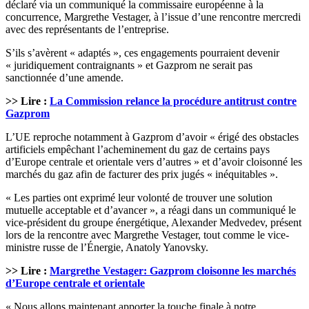
déclaré via un communiqué la commissaire européenne à la
concurrence, Margrethe Vestager, à l’issue d’une rencontre mercredi
avec des représentants de l’entreprise.
S’ils s’avèrent « adaptés », ces engagements pourraient devenir
« juridiquement contraignants » et Gazprom ne serait pas
sanctionnée d’une amende.
>> Lire :
La Commission relance la procédure antitrust contre
Gazprom
L’UE reproche notamment à Gazprom d’avoir « érigé des obstacles
artificiels empêchant l’acheminement du gaz de certains pays
d’Europe centrale et orientale vers d’autres » et d’avoir cloisonné les
marchés du gaz afin de facturer des prix jugés « inéquitables ».
« Les parties ont exprimé leur volonté de trouver une solution
mutuelle acceptable et d’avancer », a réagi dans un communiqué le
vice-président du groupe énergétique, Alexander Medvedev, présent
lors de la rencontre avec Margrethe Vestager, tout comme le vice-
ministre russe de l’Énergie, Anatoly Yanovsky.
>> Lire :
Margrethe Vestager: Gazprom cloisonne les marchés
d’Europe centrale et orientale
« Nous allons maintenant apporter la touche finale à notre