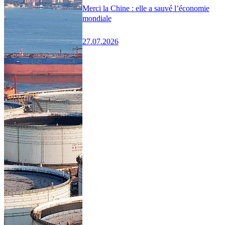
Merci la Chine : elle a sauvé l’économie
mondiale
27.07.2026