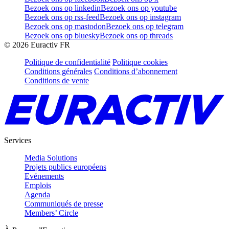
Bezoek ons op linkedin
Bezoek ons op youtube
Bezoek ons op rss-feed
Bezoek ons op instagram
Bezoek ons op mastodon
Bezoek ons op telegram
Bezoek ons op bluesky
Bezoek ons op threads
©
2026
Euractiv FR
Politique de confidentialité
Politique cookies
Conditions générales
Conditions d’abonnement
Conditions de vente
Services
Media Solutions
Projets publics européens
Evénements
Emplois
Agenda
Communiqués de presse
Members’ Circle