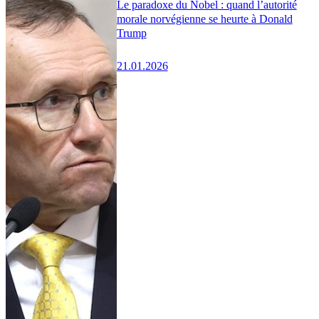
Le paradoxe du Nobel : quand l’autorité
morale norvégienne se heurte à Donald
Trump
21.01.2026