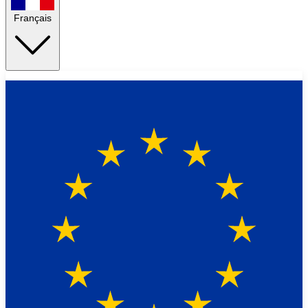
Français