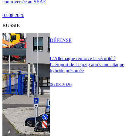
controversée au SEAE
07.08.2026
RUSSIE
DÉFENSE
L’Allemagne renforce la sécurité à
l’aéroport de Leipzig après une attaque
hybride présumée
06.08.2026