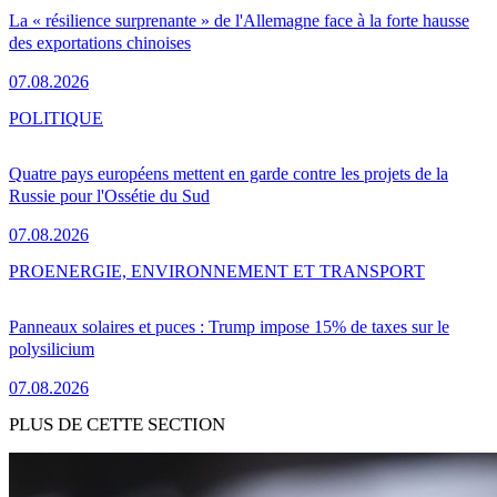
La « résilience surprenante » de l'Allemagne face à la forte hausse
des exportations chinoises
07.08.2026
POLITIQUE
Quatre pays européens mettent en garde contre les projets de la
Russie pour l'Ossétie du Sud
07.08.2026
PRO
ENERGIE, ENVIRONNEMENT ET TRANSPORT
Panneaux solaires et puces : Trump impose 15% de taxes sur le
polysilicium
07.08.2026
PLUS DE CETTE SECTION