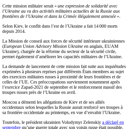
Cette mission militaire serait «
une expression de solidarité avec
l’Ukraine au vu des activités militaires actuelles de la Russie aux
frontières de l’Ukraine et dans la Crimée illégalement annexée
».
Selon Kiev, le conflit dans l’est de l’Ukraine a fait 14 000 morts
depuis 2014.
La Mission de conseil aux forces de sécurité intérieure ukrainiennes
(
European Union Advisory Mission Ukraine
en anglais, EUAM
Ukraine), chargée de la réforme du secteur de la sécurité civile,
permet également d’améliorer les capacités militaires de l’Ukraine.
La demande de lancement de cette mission fait suite aux inquiétudes
exprimées à plusieurs reprises par différents États membres au sujet
des exercices militaires russes à proximité de leurs frontières et de
celles de l’UE. Ces préoccupations surviennent notamment après
l’exercice Zapad-2021 de septembre et le renforcement massif des
troupes russes près de l’Ukraine en avril.
Moscou a démenti les allégations de Kiev et de ses alliés
occidentaux selon lesquelles la Russie aurait renforcé ses troupes à
sa frontière occidentale au printemps, en vue d’envahir l’Ukraine.
Toutefois, le président ukrainien Volodymyr Zelenskiy
a déclaré en
septembre
qu’une guerre totale avec son voisin russe était possible.