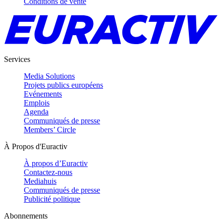
Conditions de vente
Services
Media Solutions
Projets publics européens
Evénements
Emplois
Agenda
Communiqués de presse
Members’ Circle
À Propos d'Euractiv
À propos d’Euractiv
Contactez-nous
Mediahuis
Communiqués de presse
Publicité politique
Abonnements