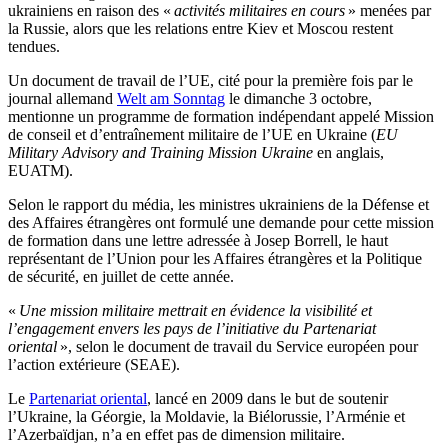
ukrainiens en raison des «
activités militaires en cours
» menées par
la Russie, alors que les relations entre Kiev et Moscou restent
tendues.
Un document de travail de l’UE, cité pour la première fois par le
journal allemand
Welt am Sonntag
le dimanche 3 octobre,
mentionne un programme de formation indépendant appelé Mission
de conseil et d’entraînement militaire de l’UE en Ukraine (
EU
Military Advisory and Training Mission Ukraine
en anglais,
EUATM).
Selon le rapport du média, les ministres ukrainiens de la Défense et
des Affaires étrangères ont formulé une demande pour cette mission
de formation dans une lettre adressée à Josep Borrell, le haut
représentant de l’Union pour les Affaires étrangères et la Politique
de sécurité, en juillet de cette année.
«
Une mission militaire mettrait en évidence la visibilité et
l’engagement envers les pays de l’initiative du Partenariat
oriental
», selon le document de travail du Service européen pour
l’action extérieure (SEAE).
Le
Partenariat oriental
, lancé en 2009 dans le but de soutenir
l’Ukraine, la Géorgie, la Moldavie, la Biélorussie, l’Arménie et
l’Azerbaïdjan, n’a en effet pas de dimension militaire.