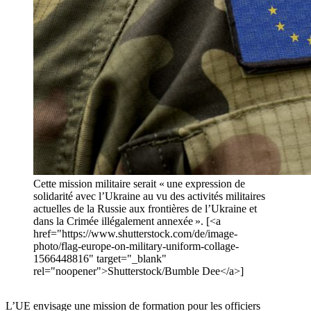
Cette mission militaire serait « une expression de
solidarité avec l’Ukraine au vu des activités militaires
actuelles de la Russie aux frontières de l’Ukraine et
dans la Crimée illégalement annexée ». [<a
href="https://www.shutterstock.com/de/image-
photo/flag-europe-on-military-uniform-collage-
1566448816" target="_blank"
rel="noopener">Shutterstock/Bumble Dee</a>]
L’UE envisage une mission de formation pour les officiers