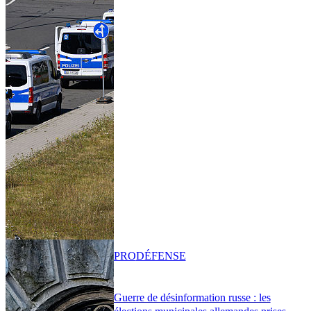
PRO
DÉFENSE
Guerre de désinformation russe : les