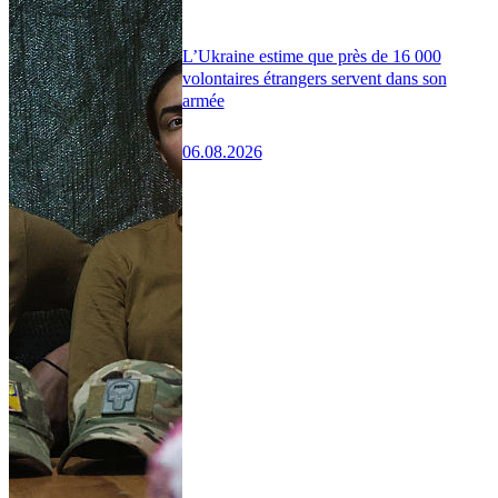
L’Ukraine estime que près de 16 000
volontaires étrangers servent dans son
armée
06.08.2026