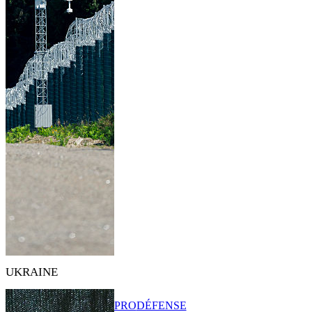
UKRAINE
PRO
DÉFENSE