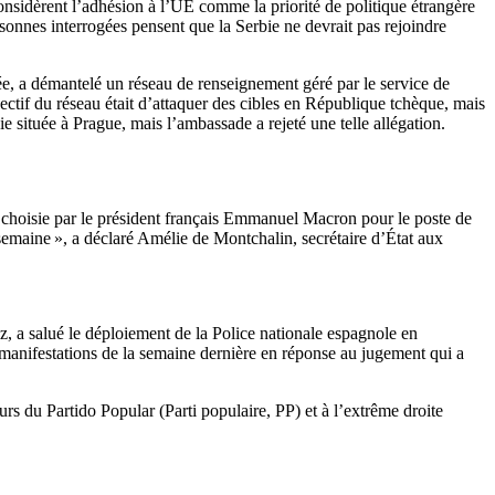
nsidèrent l’adhésion à l’UE comme la priorité de politique étrangère
sonnes interrogées pensent que la Serbie ne devrait pas rejoindre
sée, a démantelé un réseau de renseignement géré par le service de
ectif du réseau était d’attaquer des cibles en République tchèque, mais
ie située à Prague, mais l’ambassade a rejeté une telle allégation.
 choisie par le président français Emmanuel Macron pour le poste de
emaine », a déclaré Amélie de Montchalin, secrétaire d’État aux
z, a salué le déploiement de la Police nationale espagnole en
s manifestations de la semaine dernière en réponse au jugement qui a
rs du Partido Popular (Parti populaire, PP) et à l’extrême droite