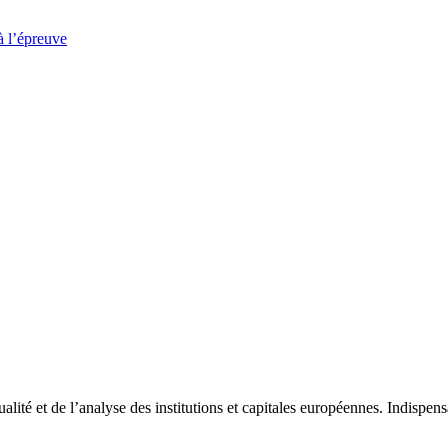
à l’épreuve
tualité et de l’analyse des institutions et capitales européennes. Indispe