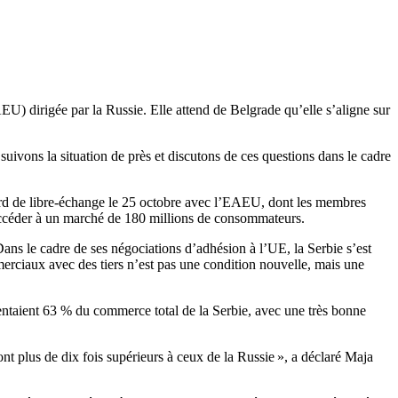
) dirigée par la Russie. Elle attend de Belgrade qu’elle s’aligne sur
uivons la situation de près et discutons de ces questions dans le cadre
ord de libre-échange le 25 octobre avec l’EAEU, dont les membres
’accéder à un marché de 180 millions de consommateurs.
ans le cadre de ses négociations d’adhésion à l’UE, la Serbie s’est
mmerciaux avec des tiers n’est pas une condition nouvelle, mais une
sentaient 63 % du commerce total de la Serbie, avec une très bonne
t plus de dix fois supérieurs à ceux de la Russie », a déclaré Maja