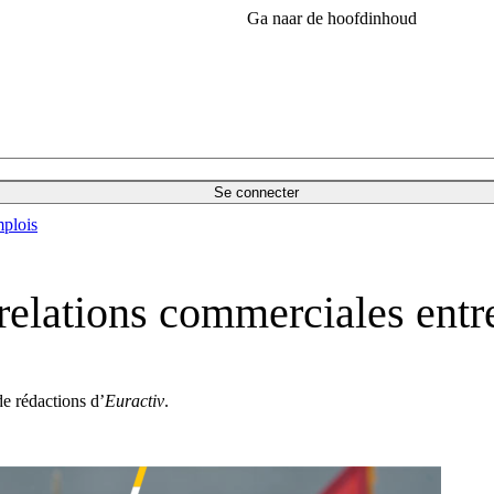
Ga naar de hoofdinhoud
Se connecter
plois
 relations commerciales ent
de rédactions d’
Euractiv
.