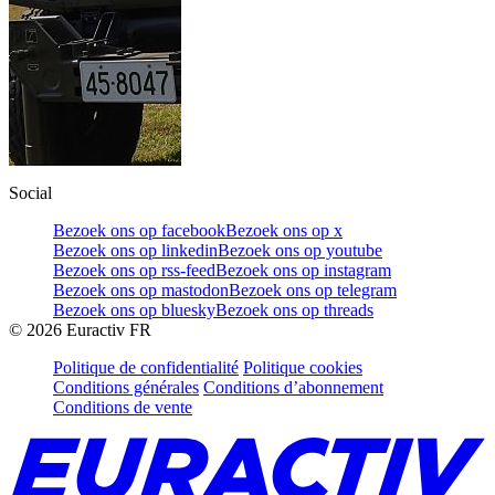
Social
Bezoek ons op facebook
Bezoek ons op x
Bezoek ons op linkedin
Bezoek ons op youtube
Bezoek ons op rss-feed
Bezoek ons op instagram
Bezoek ons op mastodon
Bezoek ons op telegram
Bezoek ons op bluesky
Bezoek ons op threads
©
2026
Euractiv FR
Politique de confidentialité
Politique cookies
Conditions générales
Conditions d’abonnement
Conditions de vente