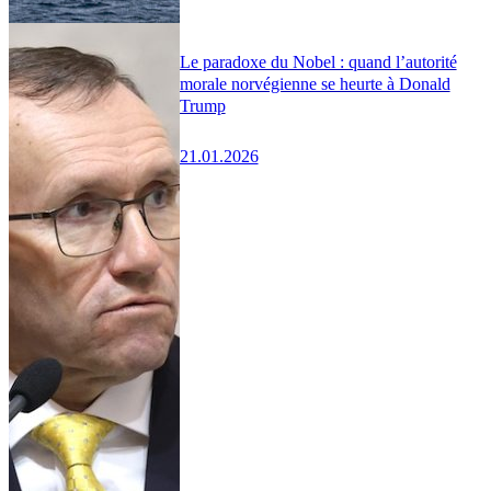
Le paradoxe du Nobel : quand l’autorité
morale norvégienne se heurte à Donald
Trump
21.01.2026