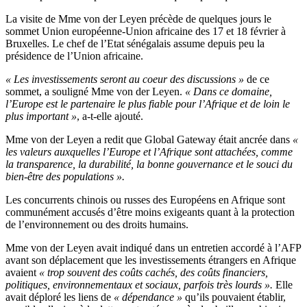
La visite de Mme von der Leyen précède de quelques jours le
sommet Union européenne-Union africaine des 17 et 18 février à
Bruxelles. Le chef de l’Etat sénégalais assume depuis peu la
présidence de l’Union africaine.
« Les investissements seront au coeur des discussions »
de ce
sommet, a souligné Mme von der Leyen.
« Dans ce domaine,
l’Europe est le partenaire le plus fiable pour l’Afrique et de loin le
plus important »
, a-t-elle ajouté.
Mme von der Leyen a redit que Global Gateway était ancrée dans
«
les valeurs auxquelles l’Europe et l’Afrique sont attachées, comme
la transparence, la durabilité, la bonne gouvernance et le souci du
bien-être des populations ».
Les concurrents chinois ou russes des Européens en Afrique sont
communément accusés d’être moins exigeants quant à la protection
de l’environnement ou des droits humains.
Mme von der Leyen avait indiqué dans un entretien accordé à l’AFP
avant son déplacement que les investissements étrangers en Afrique
avaient
« trop souvent des coûts cachés, des coûts financiers,
politiques, environnementaux et sociaux, parfois très lourds ».
Elle
avait déploré les liens de
« dépendance »
qu’ils pouvaient établir,