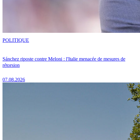
POLITIQUE
Sánchez riposte contre Meloni : l'Italie menacée de mesures de
rétorsion
07.08.2026