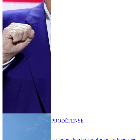
PRO
DÉFENSE
Le Japon cherche à renforcer ses liens avec