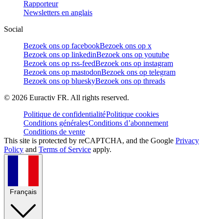
Rapporteur
Newsletters en anglais
Social
Bezoek ons op facebook
Bezoek ons op x
Bezoek ons op linkedin
Bezoek ons op youtube
Bezoek ons op rss-feed
Bezoek ons op instagram
Bezoek ons op mastodon
Bezoek ons op telegram
Bezoek ons op bluesky
Bezoek ons op threads
©
2026
Euractiv FR. All rights reserved.
Politique de confidentialité
Politique cookies
Conditions générales
Conditions d’abonnement
Conditions de vente
This site is protected by reCAPTCHA, and the Google
Privacy
Policy
and
Terms of Service
apply.
Français