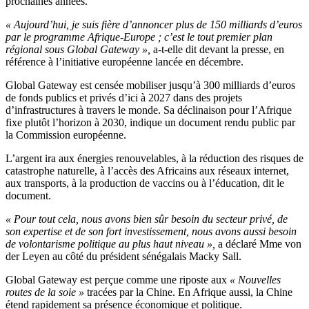
prochaines années.
« Aujourd’hui, je suis fière d’annoncer plus de 150 milliards d’euros
par le programme Afrique-Europe ; c’est le tout premier plan
régional sous Global Gateway »,
a-t-elle dit devant la presse, en
référence à l’initiative européenne lancée en décembre.
Global Gateway est censée mobiliser jusqu’à 300 milliards d’euros
de fonds publics et privés d’ici à 2027 dans des projets
d’infrastructures à travers le monde. Sa déclinaison pour l’Afrique
fixe plutôt l’horizon à 2030, indique un document rendu public par
la Commission européenne.
L’argent ira aux énergies renouvelables, à la réduction des risques de
catastrophe naturelle, à l’accès des Africains aux réseaux internet,
aux transports, à la production de vaccins ou à l’éducation, dit le
document.
« Pour tout cela, nous avons bien sûr besoin du secteur privé, de
son expertise et de son fort investissement, nous avons aussi besoin
de volontarisme politique au plus haut niveau »,
a déclaré Mme von
der Leyen au côté du président sénégalais Macky Sall.
Global Gateway est perçue comme une riposte aux
« Nouvelles
routes de la soie »
tracées par la Chine. En Afrique aussi, la Chine
étend rapidement sa présence économique et politique.