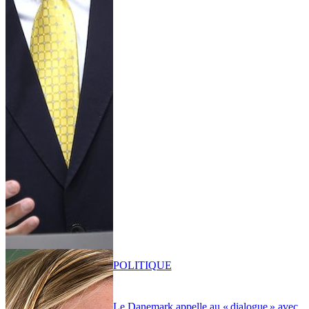
POLITIQUE
Le Danemark appelle au « dialogue » avec