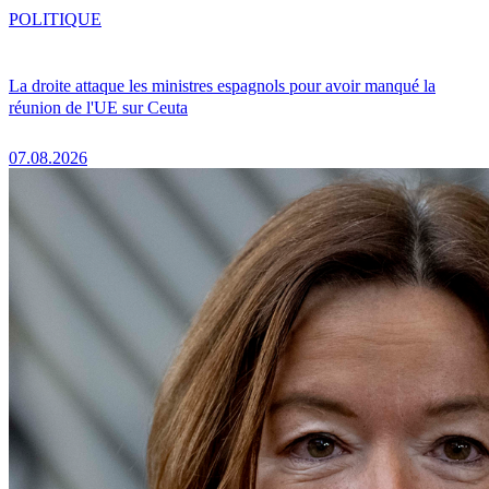
POLITIQUE
La droite attaque les ministres espagnols pour avoir manqué la
réunion de l'UE sur Ceuta
07.08.2026