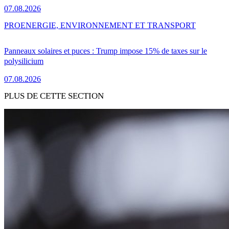
07.08.2026
PRO
ENERGIE, ENVIRONNEMENT ET TRANSPORT
Panneaux solaires et puces : Trump impose 15% de taxes sur le
polysilicium
07.08.2026
PLUS DE CETTE SECTION