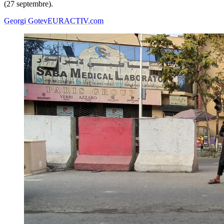
(27 septembre).
Georgi Gotev
EURACTIV.com