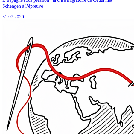
L’Espagne sous pression : la crise migratoire de Ceuta met
Schengen à l’épreuve
31.07.2026