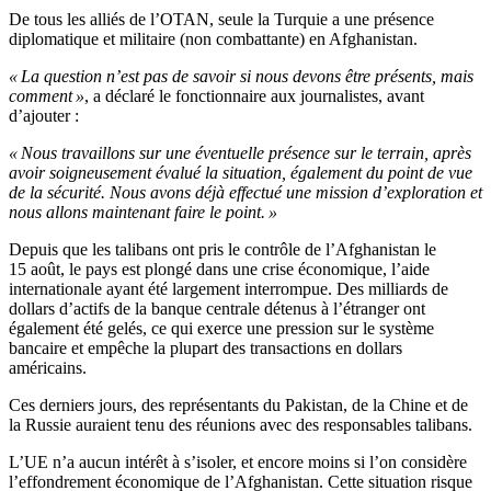
De tous les alliés de l’OTAN, seule la Turquie a une présence
diplomatique et militaire (non combattante) en Afghanistan.
« La question n’est pas de savoir si nous devons être présents, mais
comment »
, a déclaré le fonctionnaire aux journalistes, avant
d’ajouter :
« Nous travaillons sur une éventuelle présence sur le terrain, après
avoir soigneusement évalué la situation, également du point de vue
de la sécurité. Nous avons déjà effectué une mission d’exploration et
nous allons maintenant faire le point. »
Depuis que les talibans ont pris le contrôle de l’Afghanistan le
15 août, le pays est plongé dans une crise économique, l’aide
internationale ayant été largement interrompue. Des milliards de
dollars d’actifs de la banque centrale détenus à l’étranger ont
également été gelés, ce qui exerce une pression sur le système
bancaire et empêche la plupart des transactions en dollars
américains.
Ces derniers jours, des représentants du Pakistan, de la Chine et de
la Russie auraient tenu des réunions avec des responsables talibans.
L’UE n’a aucun intérêt à s’isoler, et encore moins si l’on considère
l’effondrement économique de l’Afghanistan. Cette situation risque