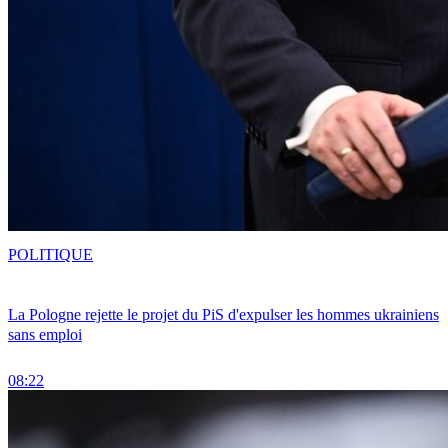
POLITIQUE
La Pologne rejette le projet du PiS d'expulser les hommes ukrainiens
sans emploi
08:22