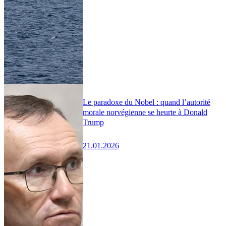
Le paradoxe du Nobel : quand l’autorité
morale norvégienne se heurte à Donald
Trump
21.01.2026