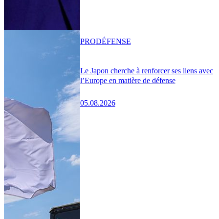
PRO
DÉFENSE
Le Japon cherche à renforcer ses liens avec
l’Europe en matière de défense
05.08.2026