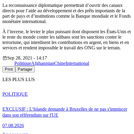
La reconnaissance diplomatique permettrait d’ouvrir des canaux
directs pour l’aide au développement et des prêts importants de la
part de pays et d’institutions comme la Banque mondiale et le Fonds
monétaire international.
À l’inverse, le levier le plus puissant dont disposent les États-Unis et
le reste du monde contre les talibans sont les sanctions contre le
terrorisme, qui interdisent les contributions en argent, en biens et en
services et rendent impossible le travail des ONG sur le terrain.
Sep 28, 2021 - 14:17
Politique
Afghanistan
Chine
International
Print
Partager
LES PLUS LUS
POLITIQUE
EXCLUSIF : L'Islande demande à Bruxelles de ne pas s'immiscer
dans son référendum sur l'UE
07.08.2026