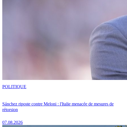
POLITIQUE
Sánchez riposte contre Meloni : l'Italie menacée de mesures de
rétorsion
07.08.2026