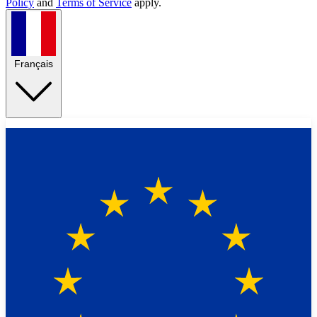
Policy
and
Terms of Service
apply.
Français