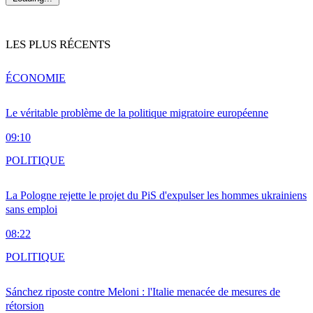
LES PLUS RÉCENTS
ÉCONOMIE
Le véritable problème de la politique migratoire européenne
09:10
POLITIQUE
La Pologne rejette le projet du PiS d'expulser les hommes ukrainiens
sans emploi
08:22
POLITIQUE
Sánchez riposte contre Meloni : l'Italie menacée de mesures de
rétorsion