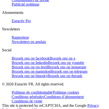
Publicité politique
Abonnements
Euractiv Pro
Newsletters
Rapporteur
Newsletters en anglais
Social
Bezoek ons op facebook
Bezoek ons op x
Bezoek ons op linkedin
Bezoek ons op youtube
Bezoek ons op rss-feed
Bezoek ons op instagram
Bezoek ons op mastodon
Bezoek ons op telegram
Bezoek ons op bluesky
Bezoek ons op threads
©
2026
Euractiv FR. All rights reserved.
Politique de confidentialité
Politique cookies
Conditions générales
Conditions d’abonnement
Conditions de vente
This site is protected by reCAPTCHA, and the Google
Privacy