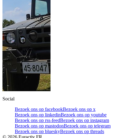
Social
Bezoek ons op facebook
Bezoek ons op x
Bezoek ons op linkedin
Bezoek ons op youtube
Bezoek ons op rss-feed
Bezoek ons op instagram
Bezoek ons op mastodon
Bezoek ons op telegram
Bezoek ons op bluesky
Bezoek ons op threads
©
2026
Euractiv FR