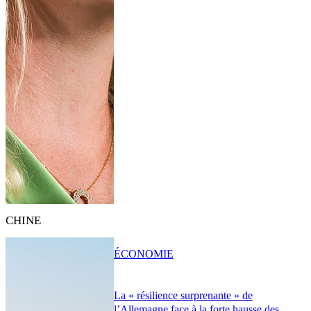
CHINE
ÉCONOMIE
La « résilience surprenante » de
l’Allemagne face à la forte hausse des