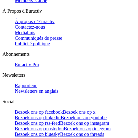
Members’ Circle
À Propos d'Euractiv
À propos d’Euractiv
Contactez-nous
Mediahuis
Communiqués de presse
Publicité politique
Abonnements
Euractiv Pro
Newsletters
Rapporteur
Newsletters en anglais
Social
Bezoek ons op facebook
Bezoek ons op x
Bezoek ons op linkedin
Bezoek ons op youtube
Bezoek ons op rss-feed
Bezoek ons op instagram
Bezoek ons op mastodon
Bezoek ons op telegram
Bezoek ons op bluesky
Bezoek ons op threads