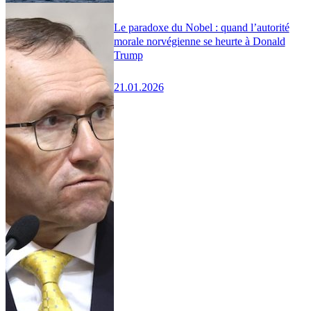
Le paradoxe du Nobel : quand l’autorité
morale norvégienne se heurte à Donald
Trump
21.01.2026