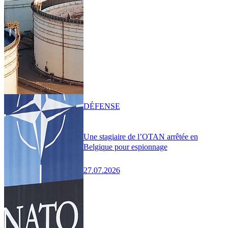
DÉFENSE
Une stagiaire de l’OTAN arrêtée en
Belgique pour espionnage
27.07.2026