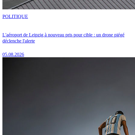
POLITIQUE
L'aéroport de Leipzig à nouveau pris pour cible : un drone piégé
déclenche l'alerte
05.08.2026