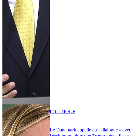
POLITIQUE
Le Danemark appelle au « dialogue » avec
Washington alors que Trump intensifie ses