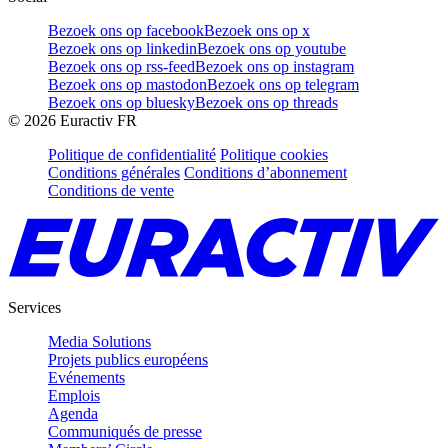
Bezoek ons op facebook
Bezoek ons op x
Bezoek ons op linkedin
Bezoek ons op youtube
Bezoek ons op rss-feed
Bezoek ons op instagram
Bezoek ons op mastodon
Bezoek ons op telegram
Bezoek ons op bluesky
Bezoek ons op threads
©
2026
Euractiv FR
Politique de confidentialité
Politique cookies
Conditions générales
Conditions d’abonnement
Conditions de vente
Services
Media Solutions
Projets publics européens
Evénements
Emplois
Agenda
Communiqués de presse