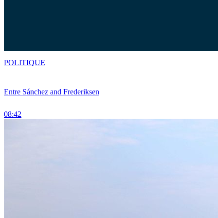
POLITIQUE
Entre Sánchez and Frederiksen
08:42