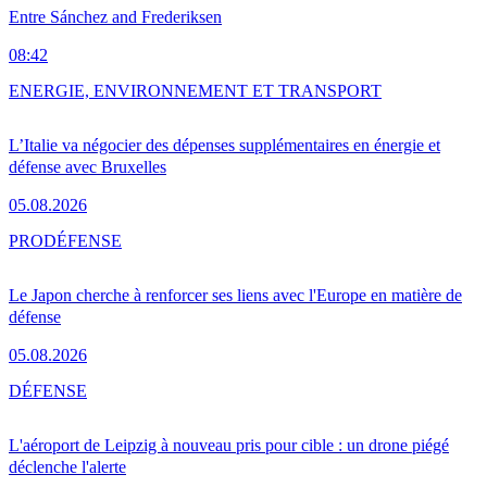
Entre Sánchez and Frederiksen
08:42
ENERGIE, ENVIRONNEMENT ET TRANSPORT
L’Italie va négocier des dépenses supplémentaires en énergie et
défense avec Bruxelles
05.08.2026
PRO
DÉFENSE
Le Japon cherche à renforcer ses liens avec l'Europe en matière de
défense
05.08.2026
DÉFENSE
L'aéroport de Leipzig à nouveau pris pour cible : un drone piégé
déclenche l'alerte