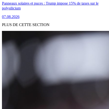
Panneaux solaires et puces : Trump impose 15% de taxes sur le
polysilicium
07.08.2026
PLUS DE CETTE SECTION