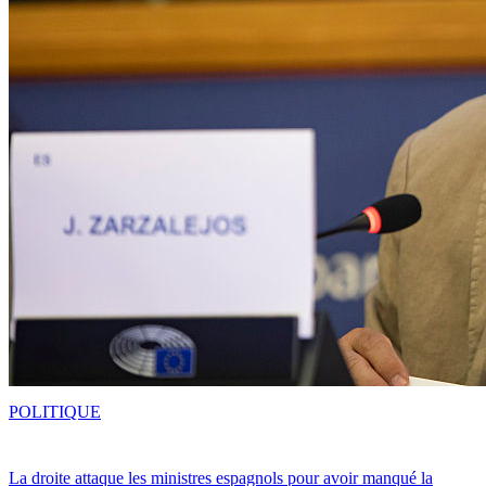
POLITIQUE
La droite attaque les ministres espagnols pour avoir manqué la