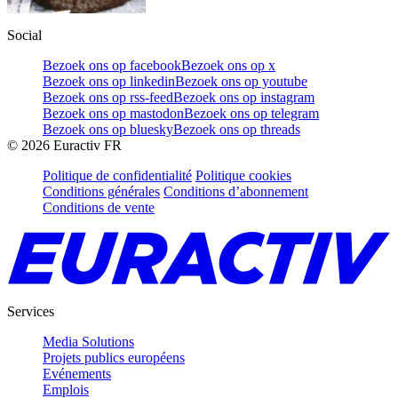
Social
Bezoek ons op facebook
Bezoek ons op x
Bezoek ons op linkedin
Bezoek ons op youtube
Bezoek ons op rss-feed
Bezoek ons op instagram
Bezoek ons op mastodon
Bezoek ons op telegram
Bezoek ons op bluesky
Bezoek ons op threads
©
2026
Euractiv FR
Politique de confidentialité
Politique cookies
Conditions générales
Conditions d’abonnement
Conditions de vente
Services
Media Solutions
Projets publics européens
Evénements
Emplois