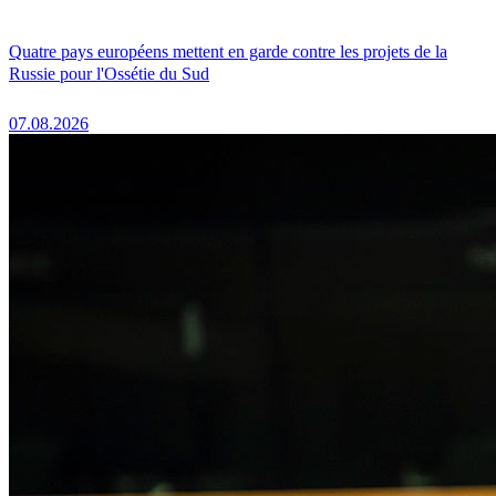
Quatre pays européens mettent en garde contre les projets de la
Russie pour l'Ossétie du Sud
07.08.2026