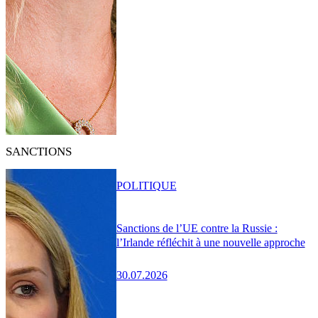
SANCTIONS
POLITIQUE
Sanctions de l’UE contre la Russie :
l’Irlande réfléchit à une nouvelle approche
30.07.2026