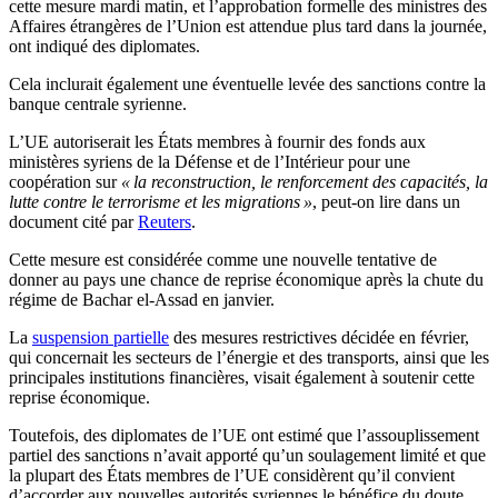
cette mesure mardi matin, et l’approbation formelle des ministres des
Affaires étrangères de l’Union est attendue plus tard dans la journée,
ont indiqué des diplomates.
Cela inclurait également une éventuelle levée des sanctions contre la
banque centrale syrienne.
L’UE autoriserait les États membres à fournir des fonds aux
ministères syriens de la Défense et de l’Intérieur pour une
coopération sur
« la reconstruction, le renforcement des capacités, la
lutte contre le terrorisme et les migrations »
, peut-on lire dans un
document cité par
Reuters
.
Cette mesure est considérée comme une nouvelle tentative de
donner au pays une chance de reprise économique après la chute du
régime de Bachar el-Assad en janvier.
La
suspension partielle
des mesures restrictives décidée en février,
qui concernait les secteurs de l’énergie et des transports, ainsi que les
principales institutions financières, visait également à soutenir cette
reprise économique.
Toutefois, des diplomates de l’UE ont estimé que l’assouplissement
partiel des sanctions n’avait apporté qu’un soulagement limité et que
la plupart des États membres de l’UE considèrent qu’il convient
d’accorder aux nouvelles autorités syriennes le bénéfice du doute.