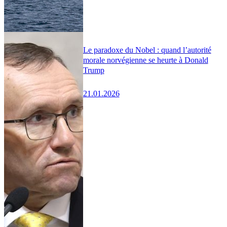
Le paradoxe du Nobel : quand l’autorité
morale norvégienne se heurte à Donald
Trump
21.01.2026