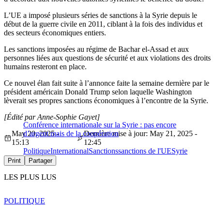
L’UE a imposé plusieurs séries de sanctions à la Syrie depuis le
début de la guerre civile en 2011, ciblant à la fois des individus et
des secteurs économiques entiers.
Les sanctions imposées au régime de Bachar el-Assad et aux
personnes liées aux questions de sécurité et aux violations des droits
humains resteront en place.
Ce nouvel élan fait suite à l’annonce faite la semaine dernière par le
président américain Donald Trump selon laquelle Washington
lèverait ses propres sanctions économiques à l’encontre de la Syrie.
[Édité par Anne-Sophie Gayet]
Conférence internationale sur la Syrie : pas encore
May 20, 2025 -
d’argent mais de la coopération
Dernière mise à jour: May 21, 2025 -
15:13
12:45
Politique
International
Sanctions
sanctions de l'UE
Syrie
Print
Partager
LES PLUS LUS
POLITIQUE