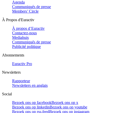
Agenda
Communiqués de presse
Members’ Circle
À Propos d'Euractiv
À propos d’Euractiv
Contactez-nous
Mediahuis
Communiqués de presse
Publicité politique
Abonnements
Euractiv Pro
Newsletters
Rapporteur
Newsletters en anglais
Social
Bezoek ons op facebook
Bezoek ons op x
Bezoek ons op linkedin
Bezoek ons op youtube
Bezoek ons op rss-feed
Bezoek ons op instagram