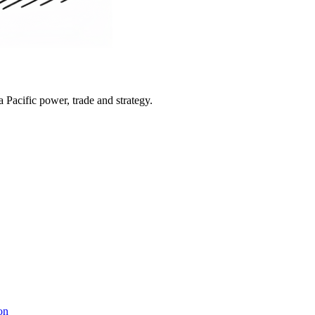
Pacific power, trade and strategy.
on