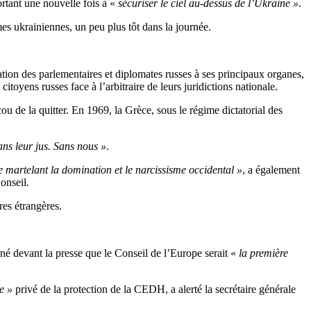
hortant une nouvelle fois à «
sécuriser le ciel au-dessus de l’Ukraine »
.
es ukrainiennes, un peu plus tôt dans la journée.
ation des parlementaires et diplomates russes à ses principaux organes,
oyens russes face à l’arbitraire de leurs juridictions nationale.
u de la quitter. En 1969, la Grèce, sous le régime dictatorial des
ans leur jus. Sans nous »
.
e martelant la domination et le narcissisme occidental »
, a également
onseil.
res étrangères.
né devant la presse que le Conseil de l’Europe serait «
la première
e »
privé de la protection de la CEDH, a alerté la secrétaire générale