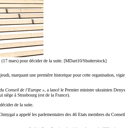
n (17 mars) pour décider de la suite. [MDart10/Shutterstock]
jeudi, marquant une première historique pour cette organisation, vigie
du Conseil de l’Europe »
, a lancé le Premier ministre ukrainien Denys
 siège à Strasbourg (est de la France).
écider de la suite.
Chmygal a appelé les parlementaires des 46 Etats membres du Conseil