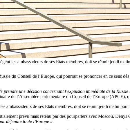
siègent les ambassadeurs de ses Etats membres, doit se réunir jeudi mati
ussie du Conseil de l’Europe, qui pourrait se prononcer en ce sens dès 
 prendre une décision concernant l’expulsion immédiate de la Russie 
inaire de l’Assemblée parlementaire du Conseil de l’Europe (APCE), qui
 les ambassadeurs de ses Etats membres, doit se réunir jeudi matin pour d
nitialement prévu mais retenu par des pourparlers avec Moscou, Denys 
our défendre toute l’Europe »
.