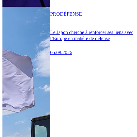
PRO
DÉFENSE
Le Japon cherche à renforcer ses liens avec
l’Europe en matière de défense
05.08.2026