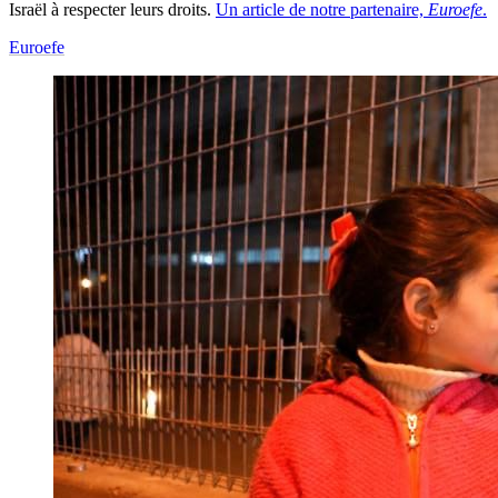
Israël à respecter leurs droits.
Un article de notre partenaire,
Euroefe
.
Euroefe