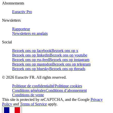
Abonnements
Euractiv Pro
Newsletters
Rapporteur
Newsletters en anglais
Social
Bezoek ons op facebook
Bezoek ons op x
Bezoek ons op linkedin
Bezoek ons op youtube
Bezoek ons op rss-feed
Bezoek ons op instagram
Bezoek ons op mastodon
Bezoek ons op telegram
Bezoek ons op bluesky
Bezoek ons op threads
©
2026
Euractiv FR. All rights reserved.
Politique de confidentialité
Politique cookies
Conditions générales
Conditions d’abonnement
Conditions de vente
This site is protected by reCAPTCHA, and the Google
Privacy
Policy
and
Terms of Service
apply.