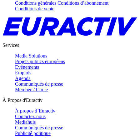
Conditions générales
Conditions d’abonnement
Conditions de vente
Services
Media Solutions
Projets publics européens
Evénements
Emplois
Agenda
Communiqués de presse
Members’ Circle
À Propos d'Euractiv
À propos d’Euractiv
Contactez-nous
Mediahuis
Communiqués de presse
Publicité politique