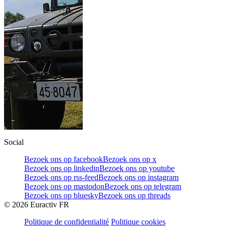
Social
Bezoek ons op facebook
Bezoek ons op x
Bezoek ons op linkedin
Bezoek ons op youtube
Bezoek ons op rss-feed
Bezoek ons op instagram
Bezoek ons op mastodon
Bezoek ons op telegram
Bezoek ons op bluesky
Bezoek ons op threads
©
2026
Euractiv FR
Politique de confidentialité
Politique cookies