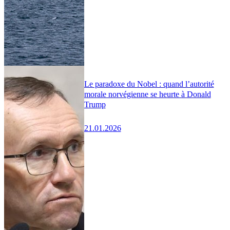
Le paradoxe du Nobel : quand l’autorité
morale norvégienne se heurte à Donald
Trump
21.01.2026