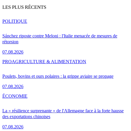
LES PLUS RÉCENTS
POLITIQUE
Sánchez riposte contre Meloni : l'Italie menacée de mesures de
rétorsion
07.08.2026
PRO
AGRICULTURE & ALIMENTATION
Poulets, bovins et ours polaires : la grippe aviaire se propage
07.08.2026
ÉCONOMIE
La « résilience surprenante » de l'Allemagne face à la forte hausse
des exportations chinoises
07.08.2026