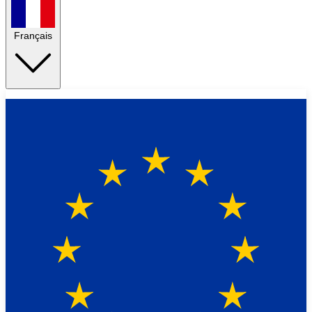
Français