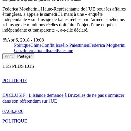
Federica Mogherini, Haute-Représentante de l’UE pour les affaires
étrangères, a appelé le samedi 31 mars à une « enquête
indépendante » sur l’usage de balles réelles par l’armée israélienne.
« L’usage de munitions réelles doit faire l’objet d’une enquête
indépendante et transparente », a-t-elle déclaré.
Apr 6, 2018 - 10:08
Politique
Chine
Conflit Israélo-Palestinien
Federica Mogherini
Gaza
International
Israël
Palestine
Print
Partager
LES PLUS LUS
POLITIQUE
EXCLUSIF : L'Islande demande à Bruxelles de ne pas s'immiscer
dans son référendum sur l'UE
07.08.2026
POLITIQUE