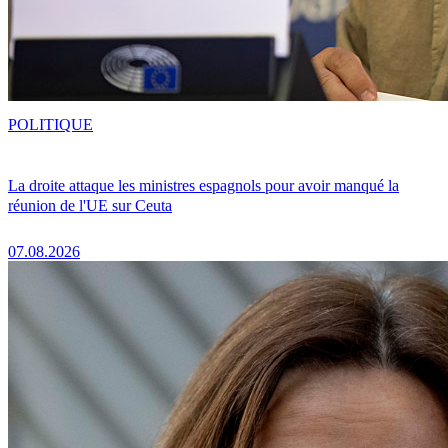
POLITIQUE
La droite attaque les ministres espagnols pour avoir manqué la
réunion de l'UE sur Ceuta
07.08.2026