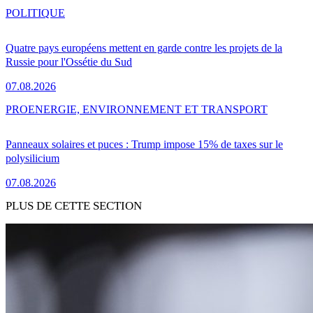
POLITIQUE
Quatre pays européens mettent en garde contre les projets de la
Russie pour l'Ossétie du Sud
07.08.2026
PRO
ENERGIE, ENVIRONNEMENT ET TRANSPORT
Panneaux solaires et puces : Trump impose 15% de taxes sur le
polysilicium
07.08.2026
PLUS DE CETTE SECTION