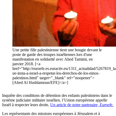
Une petite fille palestinienne tient une bougie devant le
poste de garde des troupes israéliennes lors d'une
manifestation en solidarité avec Ahed Tamimi, en
janvier 2018. [<a
href="http://euroefe.es.euractiv.eu/1311_actualidad/5267819_la
ue-insta-a-israel-a-respetar-los-derechos-de-los-ninos-
palestinos.html" target="_blank" rel="noopener">
[Abed Al Hashlamoun/EFE]</a>]
Inquiète des conditions de détention des enfants palestiniens dans le
système judiciaire militaire israélien, l’Union européenne appelle
Israël à respecter leurs droits.
Un article de notre partenaire,
Euroefe
.
Les représentants des missions européennes à Jérusalem et à