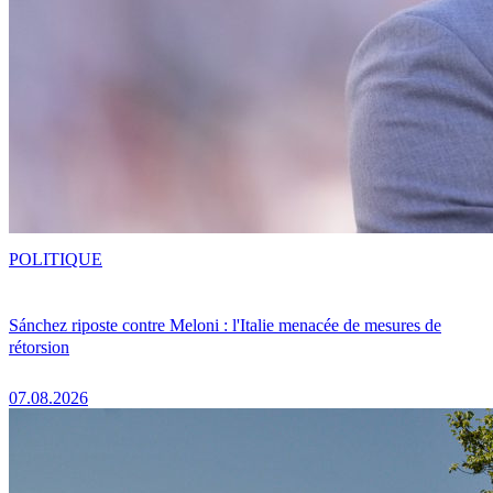
POLITIQUE
Sánchez riposte contre Meloni : l'Italie menacée de mesures de
rétorsion
07.08.2026