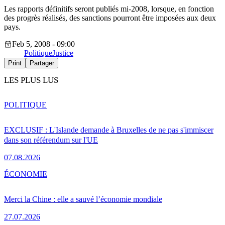
Les rapports définitifs seront publiés mi-2008, lorsque, en fonction
des progrès réalisés, des sanctions pourront être imposées aux deux
pays.
Feb 5, 2008 - 09:00
Politique
Justice
Print
Partager
LES PLUS LUS
POLITIQUE
EXCLUSIF : L'Islande demande à Bruxelles de ne pas s'immiscer
dans son référendum sur l'UE
07.08.2026
ÉCONOMIE
Merci la Chine : elle a sauvé l’économie mondiale
27.07.2026