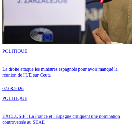
POLITIQUE
La droite attaque les ministres espagnols pour avoir manqué la
réunion de l'UE sur Ceuta
07.08.2026
POLITIQUE
EXCLUSIF : La France et l'Espagne critiquent une nomination
controversée au SEAE