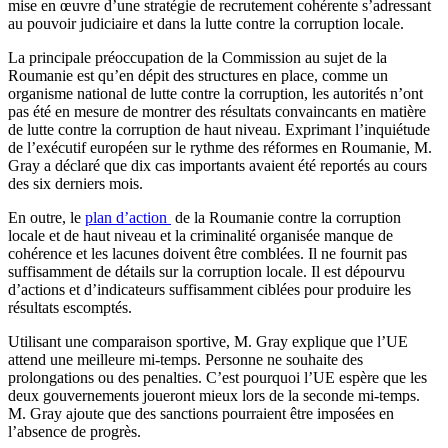
mise en œuvre d’une stratégie de recrutement cohérente s’adressant
au pouvoir judiciaire et dans la lutte contre la corruption locale.
La principale préoccupation de la Commission au sujet de la
Roumanie est qu’en dépit des structures en place, comme un
organisme national de lutte contre la corruption, les autorités n’ont
pas été en mesure de montrer des résultats convaincants en matière
de lutte contre la corruption de haut niveau. Exprimant l’inquiétude
de l’exécutif européen sur le rythme des réformes en Roumanie, M.
Gray a déclaré que dix cas importants avaient été reportés au cours
des six derniers mois.
En outre, le
plan d’action
de la Roumanie contre la corruption
locale et de haut niveau et la criminalité organisée manque de
cohérence et les lacunes doivent être comblées. Il ne fournit pas
suffisamment de détails sur la corruption locale. Il est dépourvu
d’actions et d’indicateurs suffisamment ciblées pour produire les
résultats escomptés.
Utilisant une comparaison sportive, M. Gray explique que l’UE
attend une meilleure mi-temps. Personne ne souhaite des
prolongations ou des penalties. C’est pourquoi l’UE espère que les
deux gouvernements joueront mieux lors de la seconde mi-temps.
M. Gray ajoute que des sanctions pourraient être imposées en
l’absence de progrès.