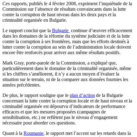
Ces rapports, publiés le 4 février 2008, expriment l’inquiétude de la
Commission sur l’absence de résultats convaincants dans la lutte
contre la corruption de haut niveau dans les deux pays et la
criminalité organisée en Bulgarie.
Le rapport conclut que la
Bulgarie
continue d’œuvrer efficacement
dans les domaines de la réforme du système judiciaire et de la lutte
contre la corruption à ses frontières, mais que les efforts destinés à
lutter contre la corruption au sein de l’administration locale doivent
encore être renforcés pour arriver aux même résultats positifs.
Mark Gray, porte-parole de la Commission, a expliqué que,
particulièrement dans le domaine de la criminalité organisée, même
si les chiffres s’améliorent, il n’y a aucun moyen d’évaluer la
situation sur le terrain, ni de la comparer aux données fournies les
années précédentes.
De plus, le rapport souligne que le
plan d’action
de la Bulgarie
concernant la lutte contre la corruption locale et de haut niveau et la
criminalité organisée est dépourvu d’indicateurs de performance
efficaces et que les mesures proposées (campagnes de
sensibilisation, etc.) ne reflètent pas le niveau d’engagement
nécessaire pour aborder ces questions.
Quant à la
Roumanie
, le rapport met l’accent sur les retards dans la