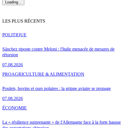
Loading...
LES PLUS RÉCENTS
POLITIQUE
Sánchez riposte contre Meloni : l'Italie menacée de mesures de
rétorsion
07.08.2026
PRO
AGRICULTURE & ALIMENTATION
Poulets, bovins et ours polaires : la grippe aviaire se propage
07.08.2026
ÉCONOMIE
La « résilience surprenante » de l'Allemagne face à la forte hausse
des exportations chinoises