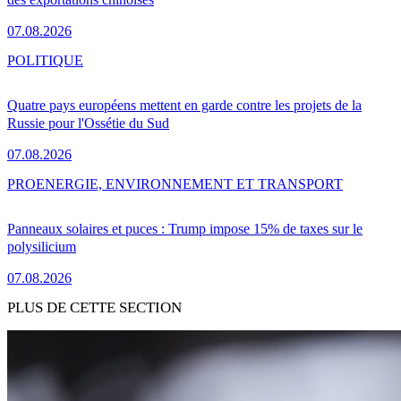
07.08.2026
POLITIQUE
Quatre pays européens mettent en garde contre les projets de la
Russie pour l'Ossétie du Sud
07.08.2026
PRO
ENERGIE, ENVIRONNEMENT ET TRANSPORT
Panneaux solaires et puces : Trump impose 15% de taxes sur le
polysilicium
07.08.2026
PLUS DE CETTE SECTION