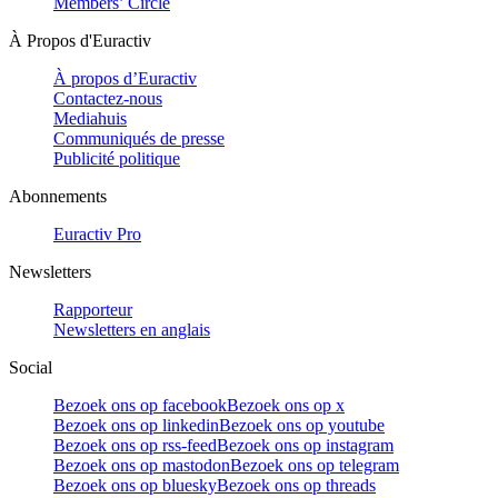
Members’ Circle
À Propos d'Euractiv
À propos d’Euractiv
Contactez-nous
Mediahuis
Communiqués de presse
Publicité politique
Abonnements
Euractiv Pro
Newsletters
Rapporteur
Newsletters en anglais
Social
Bezoek ons op facebook
Bezoek ons op x
Bezoek ons op linkedin
Bezoek ons op youtube
Bezoek ons op rss-feed
Bezoek ons op instagram
Bezoek ons op mastodon
Bezoek ons op telegram
Bezoek ons op bluesky
Bezoek ons op threads