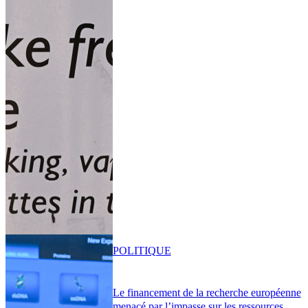
POLITIQUE
Le financement de la recherche européenne
menacé par l’impasse sur les ressources