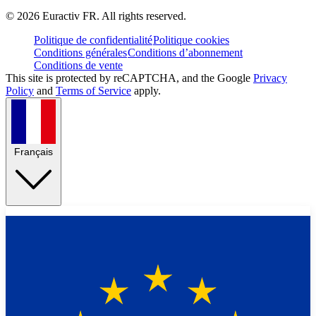
©
2026
Euractiv FR. All rights reserved.
Politique de confidentialité
Politique cookies
Conditions générales
Conditions d’abonnement
Conditions de vente
This site is protected by reCAPTCHA, and the Google
Privacy
Policy
and
Terms of Service
apply.
Français