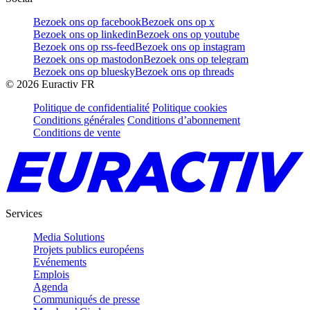
Bezoek ons op facebook
Bezoek ons op x
Bezoek ons op linkedin
Bezoek ons op youtube
Bezoek ons op rss-feed
Bezoek ons op instagram
Bezoek ons op mastodon
Bezoek ons op telegram
Bezoek ons op bluesky
Bezoek ons op threads
©
2026
Euractiv FR
Politique de confidentialité
Politique cookies
Conditions générales
Conditions d’abonnement
Conditions de vente
Services
Media Solutions
Projets publics européens
Evénements
Emplois
Agenda
Communiqués de presse