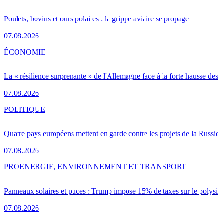
Poulets, bovins et ours polaires : la grippe aviaire se propage
07.08.2026
ÉCONOMIE
La « résilience surprenante » de l'Allemagne face à la forte hausse de
07.08.2026
POLITIQUE
Quatre pays européens mettent en garde contre les projets de la Russi
07.08.2026
PRO
ENERGIE, ENVIRONNEMENT ET TRANSPORT
Panneaux solaires et puces : Trump impose 15% de taxes sur le polysi
07.08.2026