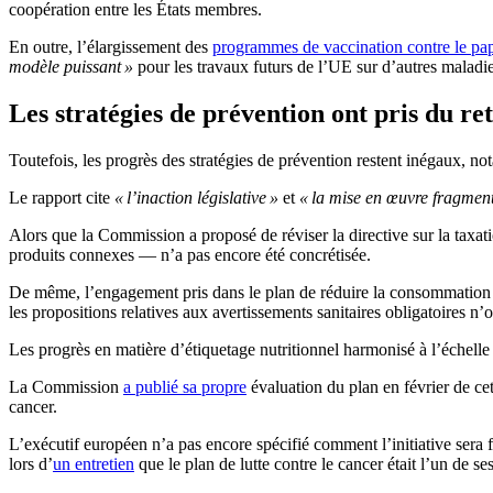
coopération entre les États membres.
En outre, l’élargissement des
programmes de vaccination contre le pa
modèle puissant »
pour les travaux futurs de l’UE sur d’autres maladi
Les stratégies de prévention ont pris du re
Toutefois, les progrès des stratégies de prévention restent inégaux, not
Le rapport cite
« l’inaction législative »
et
« la mise en œuvre fragmen
Alors que la Commission a proposé de réviser la directive sur la taxati
produits connexes — n’a pas encore été concrétisée.
De même, l’engagement pris dans le plan de réduire la consommation no
les propositions relatives aux avertissements sanitaires obligatoires n
Les progrès en matière d’étiquetage nutritionnel harmonisé à l’échell
La Commission
a publié sa propre
évaluation du plan en février de cet
cancer.
L’exécutif européen n’a pas encore spécifié comment l’initiative sera
lors d’
un entretien
que le plan de lutte contre le cancer était l’un de se