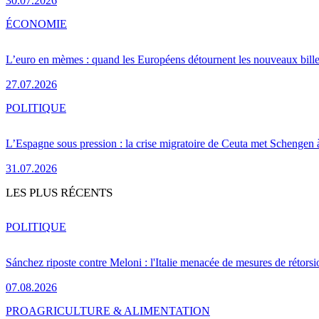
30.07.2026
ÉCONOMIE
L’euro en mèmes : quand les Européens détournent les nouveaux bille
27.07.2026
POLITIQUE
L’Espagne sous pression : la crise migratoire de Ceuta met Schengen 
31.07.2026
LES PLUS RÉCENTS
POLITIQUE
Sánchez riposte contre Meloni : l'Italie menacée de mesures de rétorsi
07.08.2026
PRO
AGRICULTURE & ALIMENTATION