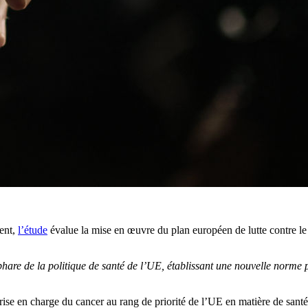
ent,
l’étude
évalue la mise en œuvre du plan européen de lutte contre le
e phare de la politique de santé de l’UE, établissant une nouvelle norm
prise en charge du cancer au rang de priorité de l’UE en matière de santé