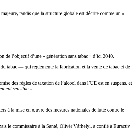
 majeure, tandis que la structure globale est décrite comme un
«
n de l’objectif d’une « génération sans tabac » d’ici 2040.
 du tabac — qui règlemente la fabrication et la vente de tabac et de
ise des règles de taxation de l’alcool dans l’UE est en suspens, et
uement sensible »
.
iers à la mise en œuvre des mesures nationales de lutte contre le
ais le commissaire à la Santé, Olivér Várhelyi, a confié à Euractiv