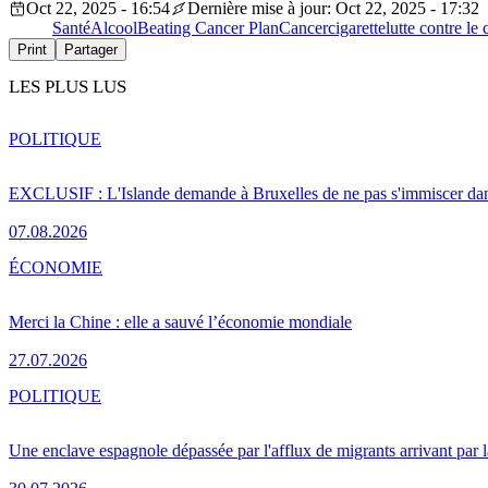
Oct 22, 2025 - 16:54
Dernière mise à jour: Oct 22, 2025 - 17:32
Santé
Alcool
Beating Cancer Plan
Cancer
cigarette
lutte contre le
Print
Partager
LES PLUS LUS
POLITIQUE
EXCLUSIF : L'Islande demande à Bruxelles de ne pas s'immiscer dan
07.08.2026
ÉCONOMIE
Merci la Chine : elle a sauvé l’économie mondiale
27.07.2026
POLITIQUE
Une enclave espagnole dépassée par l'afflux de migrants arrivant par 