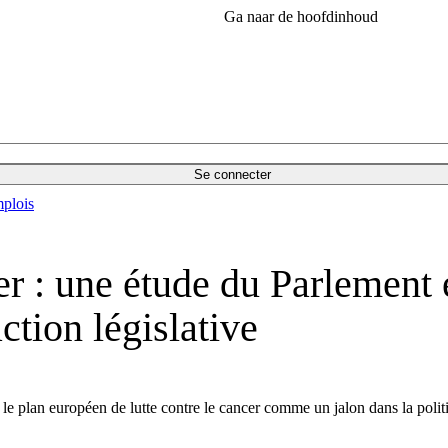
Ga naar de hoofdinhoud
Se connecter
plois
er : une étude du Parlement 
tion législative
 plan européen de lutte contre le cancer comme un jalon dans la politi