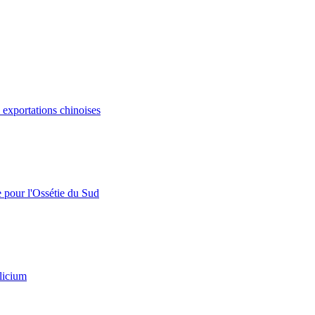
s exportations chinoises
e pour l'Ossétie du Sud
licium