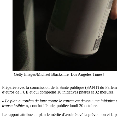
[Getty Images/Michael Blackshire_Los Angeles Times]
Préparée avec la commission de la Santé publique (SANT) du Parlem
d’euros de l’UE et qui comprend 10 initiatives phares et 32 mesures.
« Le plan européen de lutte contre le cancer est devenu une initiativ
transmissibles »
, conclut l’étude, publiée lundi 20 octobre.
Le rapport attribue au plan le mérite d’avoir élevé la prévention et la 