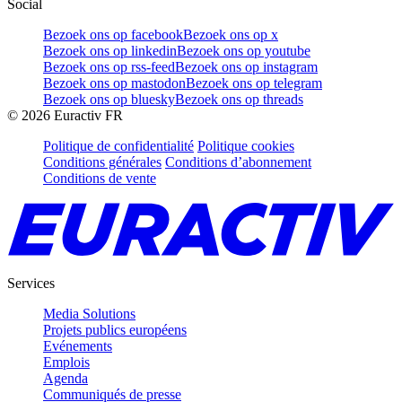
Social
Bezoek ons op facebook
Bezoek ons op x
Bezoek ons op linkedin
Bezoek ons op youtube
Bezoek ons op rss-feed
Bezoek ons op instagram
Bezoek ons op mastodon
Bezoek ons op telegram
Bezoek ons op bluesky
Bezoek ons op threads
©
2026
Euractiv FR
Politique de confidentialité
Politique cookies
Conditions générales
Conditions d’abonnement
Conditions de vente
Services
Media Solutions
Projets publics européens
Evénements
Emplois
Agenda
Communiqués de presse