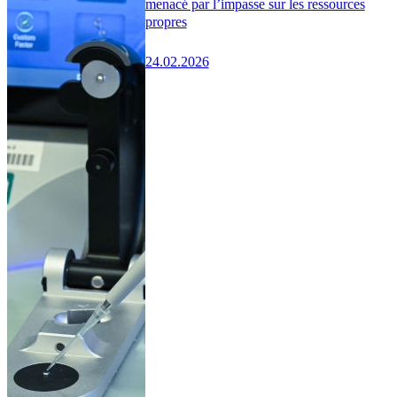
menacé par l’impasse sur les ressources
propres
24.02.2026