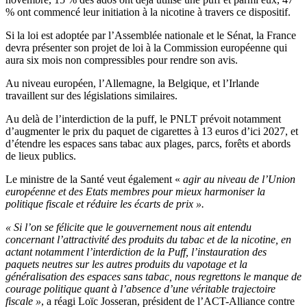
% ont commencé leur initiation à la nicotine à travers ce dispositif.
Si la loi est adoptée par l’Assemblée nationale et le Sénat, la France
devra présenter son projet de loi à la Commission européenne qui
aura six mois non compressibles pour rendre son avis.
Au niveau européen, l’Allemagne, la Belgique, et l’Irlande
travaillent sur des législations similaires.
Au delà de l’interdiction de la puff, le PNLT prévoit notamment
d’augmenter le prix du paquet de cigarettes à 13 euros d’ici 2027, et
d’étendre
les espaces sans tabac aux plages, parcs, forêts et abords
de lieux publics.
Le ministre de la Santé veut également «
agir au niveau de l’Union
européenne et des Etats membres pour mieux harmoniser la
politique fiscale et réduire les écarts de prix ».
« Si l’on se félicite que le gouvernement nous ait entendu
concernant l’attractivité des produits du tabac et de la nicotine, en
actant notamment l’interdiction de la Puff, l’instauration des
paquets neutres sur les autres produits du vapotage et la
généralisation des espaces sans tabac, nous regrettons le manque de
courage politique quant à l’absence d’une véritable trajectoire
fiscale »
, a réagi Loïc Josseran, président de l’ACT-Alliance contre