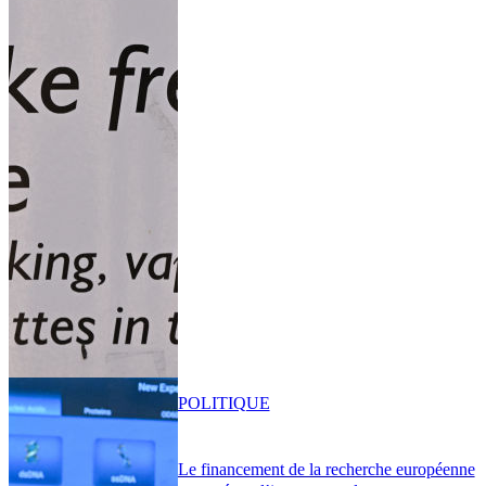
POLITIQUE
Le financement de la recherche européenne