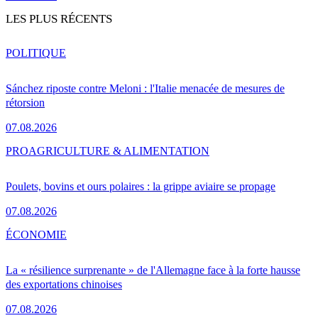
LES PLUS RÉCENTS
POLITIQUE
Sánchez riposte contre Meloni : l'Italie menacée de mesures de
rétorsion
07.08.2026
PRO
AGRICULTURE & ALIMENTATION
Poulets, bovins et ours polaires : la grippe aviaire se propage
07.08.2026
ÉCONOMIE
La « résilience surprenante » de l'Allemagne face à la forte hausse
des exportations chinoises
07.08.2026