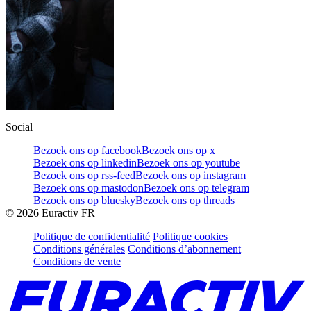
Social
Bezoek ons op facebook
Bezoek ons op x
Bezoek ons op linkedin
Bezoek ons op youtube
Bezoek ons op rss-feed
Bezoek ons op instagram
Bezoek ons op mastodon
Bezoek ons op telegram
Bezoek ons op bluesky
Bezoek ons op threads
©
2026
Euractiv FR
Politique de confidentialité
Politique cookies
Conditions générales
Conditions d’abonnement
Conditions de vente