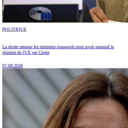
POLITIQUE
La droite attaque les ministres espagnols pour avoir manqué la
réunion de l'UE sur Ceuta
07.08.2026