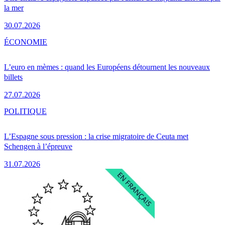
la mer
30.07.2026
ÉCONOMIE
L’euro en mèmes : quand les Européens détournent les nouveaux
billets
27.07.2026
POLITIQUE
L’Espagne sous pression : la crise migratoire de Ceuta met
Schengen à l’épreuve
31.07.2026