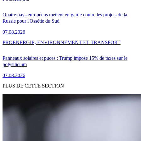
Quatre pays européens mettent en garde contre les projets de la
Russie pour l'Ossétie du Sud
07.08.2026
PRO
ENERGIE, ENVIRONNEMENT ET TRANSPORT
Panneaux solaires et puces : Trump impose 15% de taxes sur le
polysilicium
07.08.2026
PLUS DE CETTE SECTION