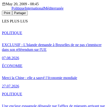
May 20, 2009 - 08:45
Politique
International
Méditerranée
Print
Partager
LES PLUS LUS
POLITIQUE
EXCLUSIF : L'Islande demande à Bruxelles de ne pas s'immiscer
dans son référendum sur l'UE
07.08.2026
ÉCONOMIE
Merci la Chine : elle a sauvé l’économie mondiale
27.07.2026
POLITIQUE
Une enclave espagnole dépassée par l'afflux de migrants arrivant par