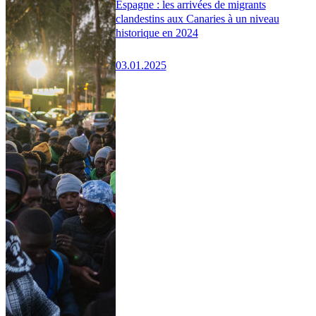
Espagne : les arrivées de migrants
clandestins aux Canaries à un niveau
historique en 2024
03.01.2025