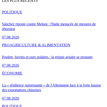
LES PLUS RÉCENTS
POLITIQUE
Sánchez riposte contre Meloni : l'Italie menacée de mesures de
rétorsion
07.08.2026
PRO
AGRICULTURE & ALIMENTATION
Poulets, bovins et ours polaires : la grippe aviaire se propage
07.08.2026
ÉCONOMIE
La « résilience surprenante » de l'Allemagne face à la forte hausse
des exportations chinoises
07.08.2026
POLITIQUE