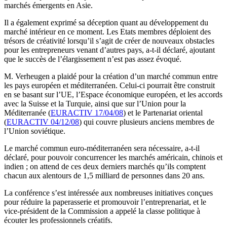
marchés émergents en Asie.
Il a également exprimé sa déception quant au développement du
marché intérieur en ce moment. Les Etats membres déploient des
trésors de créativité lorsqu’il s’agit de créer de nouveaux obstacles
pour les entrepreneurs venant d’autres pays, a-t-il déclaré, ajoutant
que le succès de l’élargissement n’est pas assez évoqué.
M. Verheugen a plaidé pour la création d’un marché commun entre
les pays européen et méditerranéen. Celui-ci pourrait être construit
en se basant sur l’UE, l’Espace économique européen, et les accords
avec la Suisse et la Turquie, ainsi que sur l’Union pour la
Méditerranée (
EURACTIV 17/04/08
) et le Partenariat oriental
(
EURACTIV 04/12/08
) qui couvre plusieurs anciens membres de
l’Union soviétique.
Le marché commun euro-méditerranéen sera nécessaire, a-t-il
déclaré, pour pouvoir concurrencer les marchés américain, chinois et
indien ; on attend de ces deux derniers marchés qu’ils comptent
chacun aux alentours de 1,5 milliard de personnes dans 20 ans.
La conférence s’est intéressée aux nombreuses initiatives conçues
pour réduire la paperasserie et promouvoir l’entreprenariat, et le
vice-président de la Commission a appelé la classe politique à
écouter les professionnels créatifs.