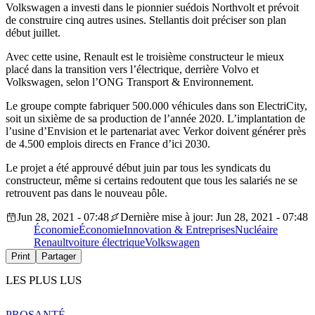
Volkswagen a investi dans le pionnier suédois Northvolt et prévoit
de construire cinq autres usines. Stellantis doit préciser son plan
début juillet.
Avec cette usine, Renault est le troisième constructeur le mieux
placé dans la transition vers l’électrique, derrière Volvo et
Volkswagen, selon l’ONG Transport & Environnement.
Le groupe compte fabriquer 500.000 véhicules dans son ElectriCity,
soit un sixième de sa production de l’année 2020. L’implantation de
l’usine d’Envision et le partenariat avec Verkor doivent générer près
de 4.500 emplois directs en France d’ici 2030.
Le projet a été approuvé début juin par tous les syndicats du
constructeur, même si certains redoutent que tous les salariés ne se
retrouvent pas dans le nouveau pôle.
Jun 28, 2021 - 07:48
Dernière mise à jour: Jun 28, 2021 - 07:48
Économie
Économie
Innovation & Entreprises
Nucléaire
Renault
voiture électrique
Volkswagen
Print
Partager
LES PLUS LUS
PRO
SANTÉ