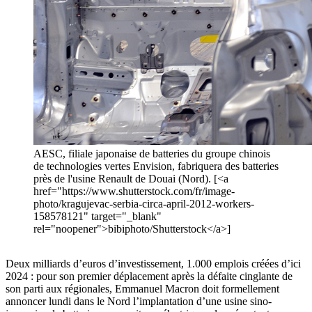
AESC, filiale japonaise de batteries du groupe chinois
de technologies vertes Envision, fabriquera des batteries
près de l'usine Renault de Douai (Nord). [<a
href="https://www.shutterstock.com/fr/image-
photo/kragujevac-serbia-circa-april-2012-workers-
158578121" target="_blank"
rel="noopener">bibiphoto/Shutterstock</a>]
Deux milliards d’euros d’investissement, 1.000 emplois créées d’ici
2024 : pour son premier déplacement après la défaite cinglante de
son parti aux régionales, Emmanuel Macron doit formellement
annoncer lundi dans le Nord l’implantation d’une usine sino-