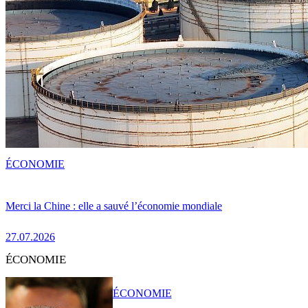
ÉCONOMIE
Merci la Chine : elle a sauvé l’économie mondiale
27.07.2026
ÉCONOMIE
ÉCONOMIE