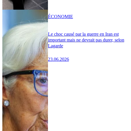
ÉCONOMIE
Le choc causé par la guerre en Iran est
important mais ne devrait pas durer, selon
Lagarde
23.06.2026