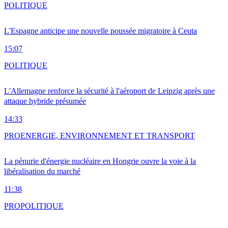
POLITIQUE
L'Espagne anticipe une nouvelle poussée migratoire à Ceuta
15:07
POLITIQUE
L'Allemagne renforce la sécurité à l'aéroport de Leipzig après une
attaque hybride présumée
14:33
PRO
ENERGIE, ENVIRONNEMENT ET TRANSPORT
La pénurie d'énergie nucléaire en Hongrie ouvre la voie à la
libéralisation du marché
11:38
PRO
POLITIQUE