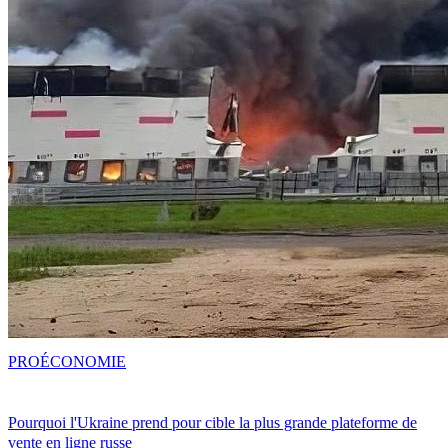
PRO
ÉCONOMIE
Pourquoi l'Ukraine prend pour cible la plus grande plateforme de
vente en ligne russe