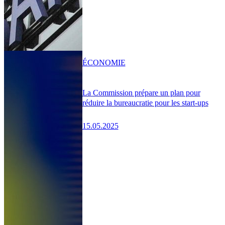
ÉCONOMIE
La Commission prépare un plan pour
réduire la bureaucratie pour les start-ups
15.05.2025