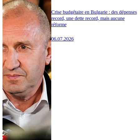
Crise budgétaire en Bulgarie : des dépenses
record, une dette record, mais aucune
réforme
06.07.2026