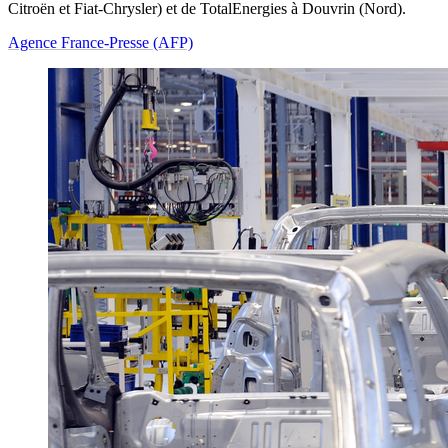
Citroën et Fiat-Chrysler) et de TotalEnergies à Douvrin (Nord).
Agence France-Presse (AFP)