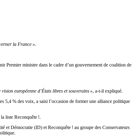
verner la France »
.
venir Premier ministre dans le cadre d’un gouvernement de coalition de
ne vision européenne d’États libres et souverains »
, a-t-il expliqué.
 5,4 % des voix, a saisi l’occasion de former une alliance politique
 la liste Reconquête !.
tité et Démocratie (ID) et Reconquête ! au groupe des Conservateurs
litique.