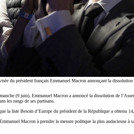
élévisée du président français Emmanuel Macron annonçant la dissolu
manche (9 juin), Emmanuel Macron a annoncé la dissolution de l’Assembl
ns les rangs de ses partisans.
ue la liste Besoin d’Europe du président de la République a obtenu 14
ité Emmanuel Macron à prendre la mesure politique la plus audacieuse à 