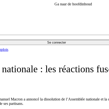
Ga naar de hoofdinhoud
Se connecter
plois
nationale : les réactions fu
nuel Macron a annoncé la dissolution de l’Assemblée nationale et la co
e ses partisans.