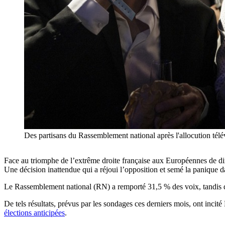
Des partisans du Rassemblement national après l'allocution t
Face au triomphe de l’extrême droite française aux Européennes de di
Une décision inattendue qui a réjoui l’opposition et semé la panique da
Le Rassemblement national (RN) a remporté 31,5 % des voix, tandis q
De tels résultats, prévus par les sondages ces derniers mois, ont inc
élections anticipées
.