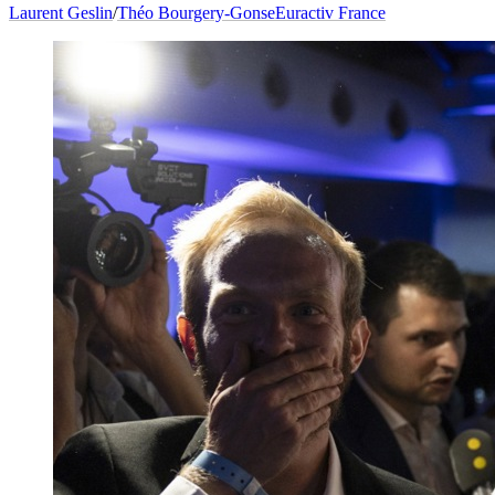
Laurent Geslin
/
Théo Bourgery-Gonse
Euractiv France