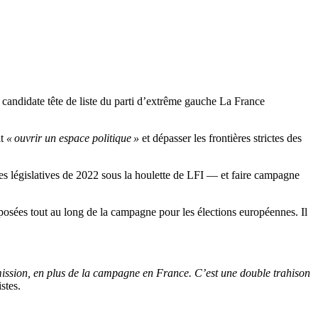
andidate tête de liste du parti d’extrême gauche La France
it
« ouvrir un espace politique »
et dépasser les frontières strictes des
 législatives de 2022 sous la houlette de LFI — et faire campagne
posées tout au long de la campagne pour les élections européennes. Il
mission, en plus de la campagne en France. C’est une double trahison
stes.