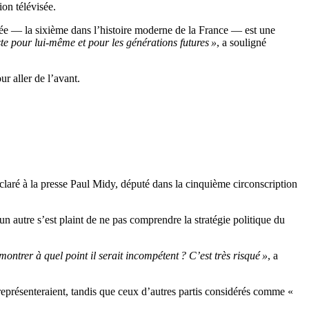
ion télévisée.
mblée — la sixième dans l’histoire moderne de la France — est une
ste pour lui-même et pour les générations futures »
, a souligné
r aller de l’avant.
claré à la presse Paul Midy, député dans la cinquième circonscription
’un autre s’est plaint de ne pas comprendre la stratégie politique du
montrer à quel point il serait incompétent ? C’est très risqué »
, a
 représenteraient, tandis que ceux d’autres partis considérés comme «