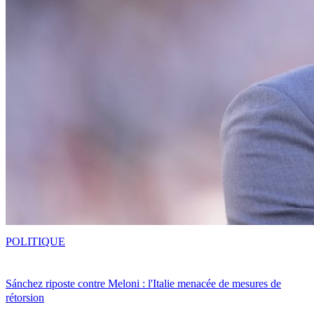
POLITIQUE
Sánchez riposte contre Meloni : l'Italie menacée de mesures de
rétorsion