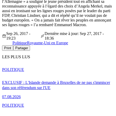
l’Allemagne » a souligné le jeune président tout en affichant sa
reconnaissance appuyée à l’égard des choix d’Angela Merkel, mais
aussi en ironisant sur les lignes rouges posées par le leader du parti
FDP, Christian Lindner, qui a dit et répété qu’il ne voulait pas de
budget européen. « On a jamais fait rêver les peuples en annonçant
ses lignes rouges » l’a rembarré Emmanuel Macron.
Sep 26, 2017 -
Dernière mise à jour: Sep 27, 2017 -
19:23
18:36
Politique
Royaume-Uni en Europe
Print
Partager
LES PLUS LUS
POLITIQUE
EXCLUSIF : L'Islande demande à Bruxelles de ne pas s'immiscer
dans son référendum sur l'UE
07.08.2026
POLITIQUE