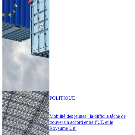
POLITIQUE
Mobilité des jeunes : la difficile tâche de
trouver un accord entre l’UE et le
Royaume-Uni