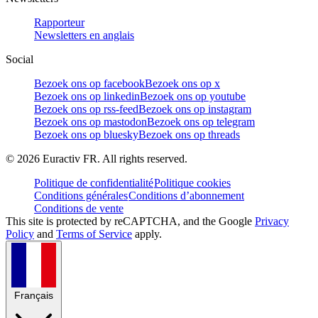
Rapporteur
Newsletters en anglais
Social
Bezoek ons op facebook
Bezoek ons op x
Bezoek ons op linkedin
Bezoek ons op youtube
Bezoek ons op rss-feed
Bezoek ons op instagram
Bezoek ons op mastodon
Bezoek ons op telegram
Bezoek ons op bluesky
Bezoek ons op threads
©
2026
Euractiv FR. All rights reserved.
Politique de confidentialité
Politique cookies
Conditions générales
Conditions d’abonnement
Conditions de vente
This site is protected by reCAPTCHA, and the Google
Privacy
Policy
and
Terms of Service
apply.
Français