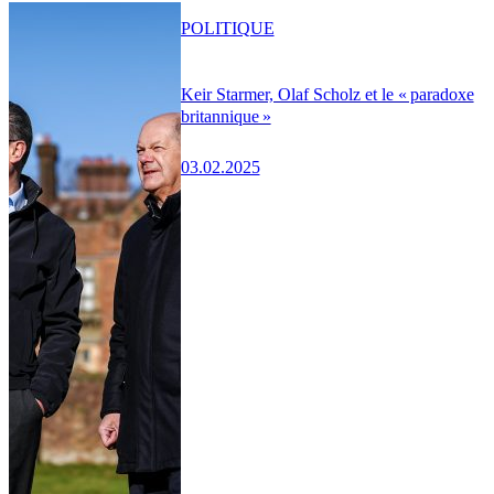
POLITIQUE
Keir Starmer, Olaf Scholz et le « paradoxe
britannique »
03.02.2025