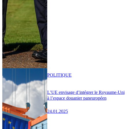
POLITIQUE
L’UE envisage d’intégrer le Royaume-Uni
à l’espace douanier paneuropéen
24.01.2025