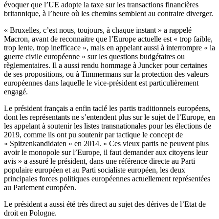
évoquer que l’UE adopte la taxe sur les transactions financières
britannique, à l’heure où les chemins semblent au contraire diverger.
« Bruxelles, c’est nous, toujours, à chaque instant » a rappelé
Macron, avant de reconnaitre que l’Europe actuelle est « trop faible,
trop lente, trop inefficace », mais en appelant aussi à interrompre « la
guerre civile européenne » sur les questions budgétaires ou
règlementaires. Il a aussi rendu hommage à Juncker pour certaines
de ses propositions, ou à Timmermans sur la protection des valeurs
européennes dans laquelle le vice-président est particulièrement
engagé.
Le président français a enfin taclé les partis traditionnels européens,
dont les représentants ne s’entendent plus sur le sujet de l’Europe, en
les appelant à soutenir les listes transnationales pour les élections de
2019, comme ils ont pu soutenir par tactique le concept de
« Spitzenkandidaten » en 2014. « Ces vieux partis ne peuvent plus
avoir le monopole sur l’Europe, il faut demander aux citoyens leur
avis » a assuré le président, dans une référence directe au Parti
populaire européen et au Parti socialiste européen, les deux
principales forces politiques européennes actuellement représentées
au Parlement européen.
Le président a aussi été très direct au sujet des dérives de l’Etat de
droit en Pologne.