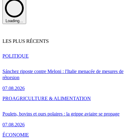
Loading...
LES PLUS RÉCENTS
POLITIQUE
Sánchez riposte contre Meloni : l'Italie menacée de mesures de
rétorsion
07.08.2026
PRO
AGRICULTURE & ALIMENTATION
Poulets, bovins et ours polaires : la grippe aviaire se propage
07.08.2026
ÉCONOMIE