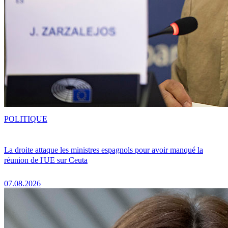
POLITIQUE
La droite attaque les ministres espagnols pour avoir manqué la
réunion de l'UE sur Ceuta
07.08.2026