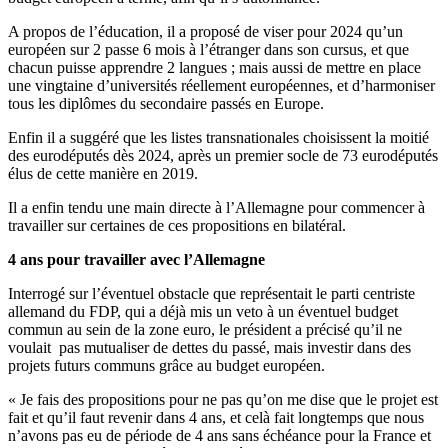
A propos de l’éducation, il a proposé de viser pour 2024 qu’un
européen sur 2 passe 6 mois à l’étranger dans son cursus, et que
chacun puisse apprendre 2 langues ; mais aussi de mettre en place
une vingtaine d’universités réellement européennes, et d’harmoniser
tous les diplômes du secondaire passés en Europe.
Enfin il a suggéré que les listes transnationales choisissent la moitié
des eurodéputés dès 2024, après un premier socle de 73 eurodéputés
élus de cette manière en 2019.
Il a enfin tendu une main directe à l’Allemagne pour commencer à
travailler sur certaines de ces propositions en bilatéral.
4 ans pour travailler avec l’Allemagne
Interrogé sur l’éventuel obstacle que représentait le parti centriste
allemand du FDP, qui a déjà mis un veto à un éventuel budget
commun au sein de la zone euro, le président a précisé qu’il ne
voulait pas mutualiser de dettes du passé, mais investir dans des
projets futurs communs grâce au budget européen.
« Je fais des propositions pour ne pas qu’on me dise que le projet est
fait et qu’il faut revenir dans 4 ans, et celà fait longtemps que nous
n’avons pas eu de période de 4 ans sans échéance pour la France et