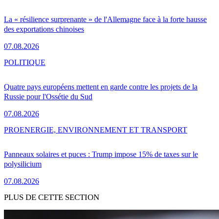
La « résilience surprenante » de l'Allemagne face à la forte hausse
des exportations chinoises
07.08.2026
POLITIQUE
Quatre pays européens mettent en garde contre les projets de la
Russie pour l'Ossétie du Sud
07.08.2026
PRO
ENERGIE, ENVIRONNEMENT ET TRANSPORT
Panneaux solaires et puces : Trump impose 15% de taxes sur le
polysilicium
07.08.2026
PLUS DE CETTE SECTION