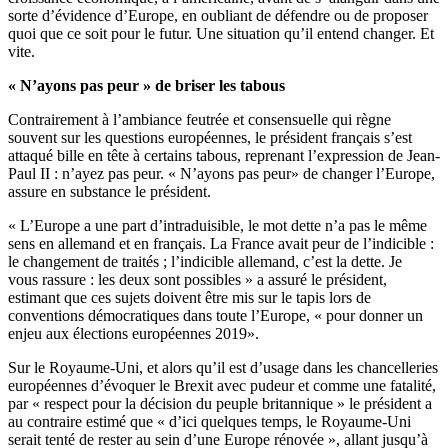
sorte d’évidence d’Europe, en oubliant de défendre ou de proposer
quoi que ce soit pour le futur. Une situation qu’il entend changer. Et
vite.
« N’ayons pas peur » de briser les tabous
Contrairement à l’ambiance feutrée et consensuelle qui règne
souvent sur les questions européennes, le président français s’est
attaqué bille en tête à certains tabous, reprenant l’expression de Jean-
Paul II : n’ayez pas peur. « N’ayons pas peur» de changer l’Europe,
assure en substance le président.
« L’Europe a une part d’intraduisible, le mot dette n’a pas le même
sens en allemand et en français. La France avait peur de l’indicible :
le changement de traités ; l’indicible allemand, c’est la dette. Je
vous rassure : les deux sont possibles » a assuré le président,
estimant que ces sujets doivent être mis sur le tapis lors de
conventions démocratiques dans toute l’Europe, « pour donner un
enjeu aux élections européennes 2019».
Sur le Royaume-Uni, et alors qu’il est d’usage dans les chancelleries
européennes d’évoquer le Brexit avec pudeur et comme une fatalité,
par « respect pour la décision du peuple britannique » le président a
au contraire estimé que « d’ici quelques temps, le Royaume-Uni
serait tenté de rester au sein d’une Europe rénovée », allant jusqu’à