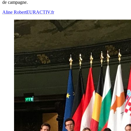
de campagne.
Aline Robert
EURACTIV.fr