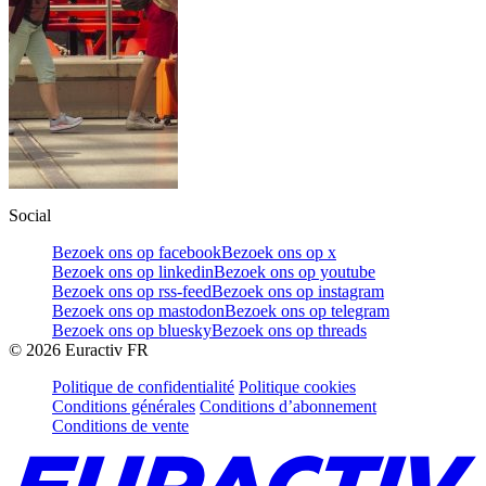
Social
Bezoek ons op facebook
Bezoek ons op x
Bezoek ons op linkedin
Bezoek ons op youtube
Bezoek ons op rss-feed
Bezoek ons op instagram
Bezoek ons op mastodon
Bezoek ons op telegram
Bezoek ons op bluesky
Bezoek ons op threads
©
2026
Euractiv FR
Politique de confidentialité
Politique cookies
Conditions générales
Conditions d’abonnement
Conditions de vente