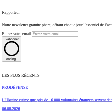
Rapporteur
Notre newsletter gratuite phare, offrant chaque jour l’essentiel de l’ac
Entrez votre email
S'abonner
Loading...
LES PLUS RÉCENTS
PRO
DÉFENSE
L'Ukraine estime que près de 16 000 volontaires étrangers servent da
06.08.2026