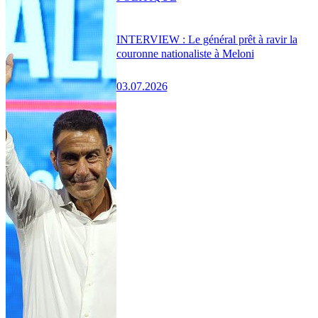
INTERVIEW : Le général prêt à ravir la
couronne nationaliste à Meloni
03.07.2026