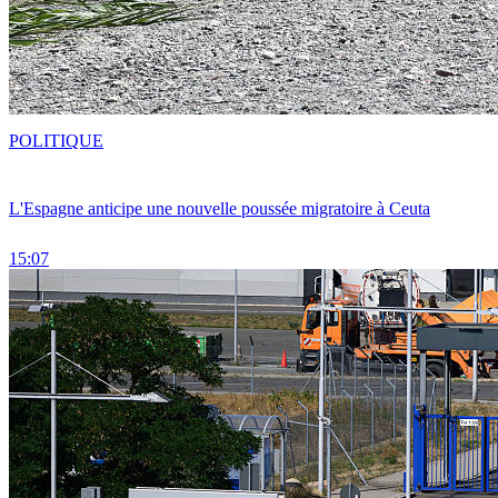
POLITIQUE
L'Espagne anticipe une nouvelle poussée migratoire à Ceuta
15:07