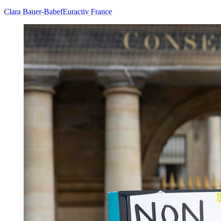
Clara Bauer-Babef
Euractiv France