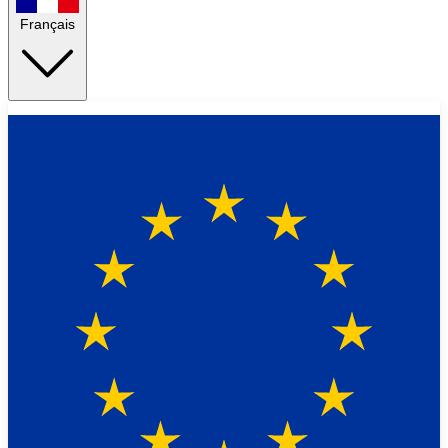
Français