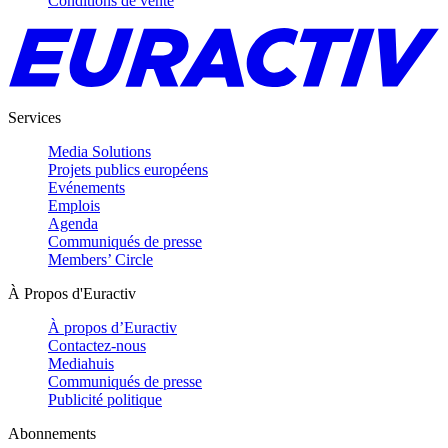
Conditions de vente
Services
Media Solutions
Projets publics européens
Evénements
Emplois
Agenda
Communiqués de presse
Members’ Circle
À Propos d'Euractiv
À propos d’Euractiv
Contactez-nous
Mediahuis
Communiqués de presse
Publicité politique
Abonnements