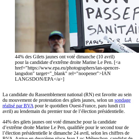
44% des Gilets jaunes ont voté dimanche (10 avril)
pour la candidate d'extrême droite Marine Le Pen. [<a
href="https://www.epa.eu/photographers/ian-spencer-
langsdon" target="_blank" rel="noopener">IAN
LANGSDON/EPA</a>]
La candidate du Rassemblement national (RN) est favorite au sein
du mouvement de protestation des gilets jaunes, selon un
sondage
réalisé par BVA
pour le quotidien Ouest-France, paru lundi (11
avril) au lendemain du premier tour de l’élection présidentielle.
44% des gilets jaunes ont voté dimanche pour la candidate
d’extrême droite Marine Le Pen, qualifiée pour le second tour de
l’élection présidentielle le dimanche 24 avril, selon les chiffres de
BVA. Arrive en deuxième place Jean-Luc Mélenchon, candidat de