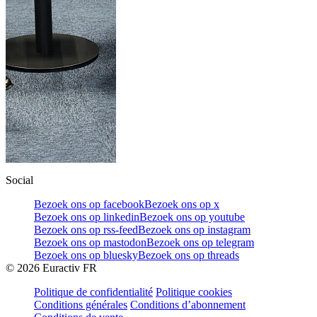
Social
Bezoek ons op facebook
Bezoek ons op x
Bezoek ons op linkedin
Bezoek ons op youtube
Bezoek ons op rss-feed
Bezoek ons op instagram
Bezoek ons op mastodon
Bezoek ons op telegram
Bezoek ons op bluesky
Bezoek ons op threads
©
2026
Euractiv FR
Politique de confidentialité
Politique cookies
Conditions générales
Conditions d’abonnement