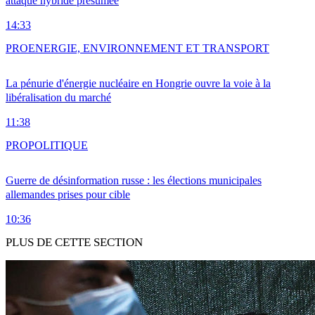
attaque hybride présumée
14:33
PRO
ENERGIE, ENVIRONNEMENT ET TRANSPORT
La pénurie d'énergie nucléaire en Hongrie ouvre la voie à la
libéralisation du marché
11:38
PRO
POLITIQUE
Guerre de désinformation russe : les élections municipales
allemandes prises pour cible
10:36
PLUS DE CETTE SECTION