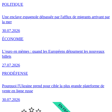
POLITIQUE
Une enclave espagnole dépassée par l'afflux de migrants arrivant par
la mer
30.07.2026
ÉCONOMIE
L’euro en mèmes : quand les Européens détournent les nouveaux
billets
27.07.2026
PRO
DÉFENSE
Pourquoi l'Ukraine prend pour cible la plus grande plateforme de
vente en ligne russe
30.07.2026