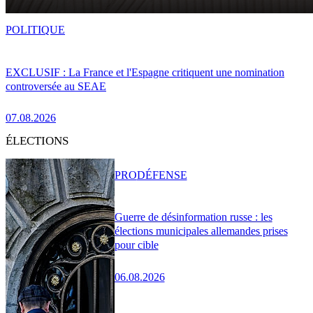
POLITIQUE
EXCLUSIF : La France et l'Espagne critiquent une nomination
controversée au SEAE
07.08.2026
ÉLECTIONS
PRO
DÉFENSE
Guerre de désinformation russe : les
élections municipales allemandes prises
pour cible
06.08.2026