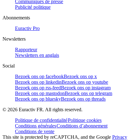
Communiqués de presse
Publicité politique
Abonnements
Euractiv Pro
Newsletters
Rapporteur
Newsletters en anglais
Social
Bezoek ons op facebook
Bezoek ons op x
Bezoek ons op linkedin
Bezoek ons op youtube
Bezoek ons op rss-feed
Bezoek ons op instagram
Bezoek ons op mastodon
Bezoek ons op telegram
Bezoek ons op bluesky
Bezoek ons op threads
©
2026
Euractiv FR. All rights reserved.
Politique de confidentialité
Politique cookies
Conditions générales
Conditions d’abonnement
Conditions de vente
This site is protected by reCAPTCHA, and the Google
Privacy