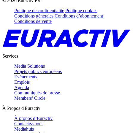
©
2026
Euractiv FR
Politique de confidentialité
Politique cookies
Conditions générales
Conditions d’abonnement
Conditions de vente
Services
Media Solutions
Projets publics européens
Evénements
Emplois
Agenda
Communiqués de presse
Members’ Circle
À Propos d'Euractiv
À propos d’Euractiv
Contactez-nous
Mediahuis