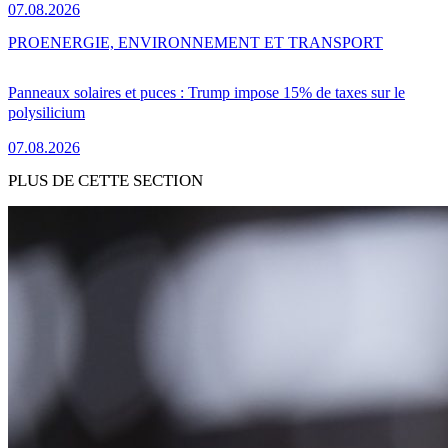
07.08.2026
PRO
ENERGIE, ENVIRONNEMENT ET TRANSPORT
Panneaux solaires et puces : Trump impose 15% de taxes sur le
polysilicium
07.08.2026
PLUS DE CETTE SECTION