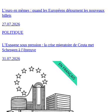
L’euro en mèmes : quand les Européens détournent les nouveaux
billets
27.07.2026
POLITIQUE
L’Espagne sous pression : la crise migratoire de Ceuta met
Schengen à l’épreuve
31.07.2026