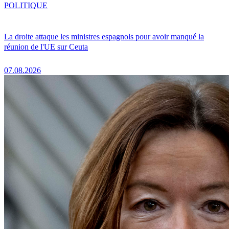
POLITIQUE
La droite attaque les ministres espagnols pour avoir manqué la
réunion de l'UE sur Ceuta
07.08.2026