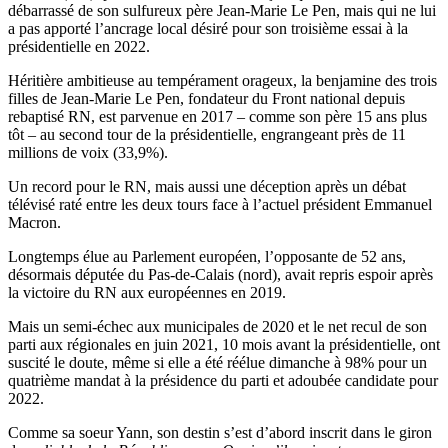
débarrassé de son sulfureux père Jean-Marie Le Pen, mais qui ne lui
a pas apporté l’ancrage local désiré pour son troisième essai à la
présidentielle en 2022.
Héritière ambitieuse au tempérament orageux, la benjamine des trois
filles de Jean-Marie Le Pen, fondateur du Front national depuis
rebaptisé RN, est parvenue en 2017 – comme son père 15 ans plus
tôt – au second tour de la présidentielle, engrangeant près de 11
millions de voix (33,9%).
Un record pour le RN, mais aussi une déception après un débat
télévisé raté entre les deux tours face à l’actuel président Emmanuel
Macron.
Longtemps élue au Parlement européen, l’opposante de 52 ans,
désormais députée du Pas-de-Calais (nord), avait repris espoir après
la victoire du RN aux européennes en 2019.
Mais un semi-échec aux municipales de 2020 et le net recul de son
parti aux régionales en juin 2021, 10 mois avant la présidentielle, ont
suscité le doute, même si elle a été réélue dimanche à 98% pour un
quatrième mandat à la présidence du parti et adoubée candidate pour
2022.
Comme sa soeur Yann, son destin s’est d’abord inscrit dans le giron