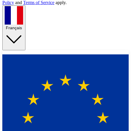
Policy
and
Terms of Service
apply.
Français