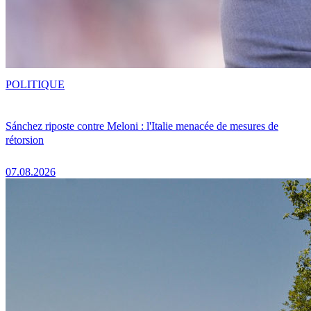
POLITIQUE
Sánchez riposte contre Meloni : l'Italie menacée de mesures de
rétorsion
07.08.2026