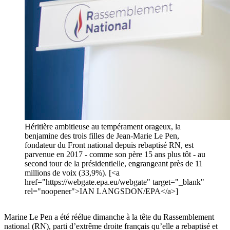
Héritière ambitieuse au tempérament orageux, la
benjamine des trois filles de Jean-Marie Le Pen,
fondateur du Front national depuis rebaptisé RN, est
parvenue en 2017 - comme son père 15 ans plus tôt - au
second tour de la présidentielle, engrangeant près de 11
millions de voix (33,9%). [<a
href="https://webgate.epa.eu/webgate" target="_blank"
rel="noopener">IAN LANGSDON/EPA</a>]
Marine Le Pen a été réélue dimanche à la tête du Rassemblement
national (RN), parti d’extrême droite français qu’elle a rebaptisé et