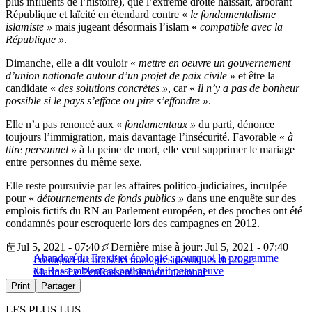
plus influents de l’histoire), que l’extrême droite haïssait, arborant
République et laïcité en étendard contre «
le fondamentalisme
islamiste »
mais jugeant désormais l’islam «
compatible avec la
République »
.
Dimanche, elle a dit vouloir «
mettre en oeuvre un gouvernement
d’union nationale autour d’un projet de paix civile »
et être la
candidate «
des solutions concrètes »
, car «
il n’y a pas de bonheur
possible si le pays s’efface ou pire s’effondre »
.
Elle n’a pas renoncé aux «
fondamentaux »
du parti, dénonce
toujours l’immigration, mais davantage l’insécurité. Favorable «
à
titre personnel »
à la peine de mort, elle veut supprimer le mariage
entre personnes du même sexe.
Elle reste poursuivie par les affaires politico-judiciaires, inculpée
pour «
détournements de fonds publics »
dans une enquête sur des
emplois fictifs du RN au Parlement européen, et des proches ont été
condamnés pour escroquerie lors des campagnes en 2012.
Jul 5, 2021 - 07:40
Dernière mise à jour: Jul 5, 2021 - 07:40
Abandon du Frexit et écologie : pourquoi le programme
Politique
Élections
élections présidentielles de 2022
du Rassemblement national fait peau neuve
Marine Le Pen
Rassemblement national
Print
Partager
LES PLUS LUS