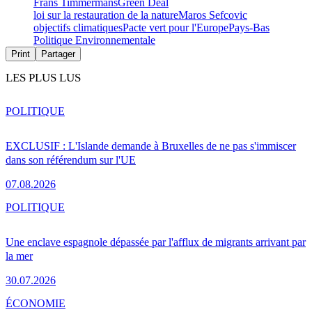
Frans Timmermans
Green Deal
loi sur la restauration de la nature
Maros Sefcovic
objectifs climatiques
Pacte vert pour l'Europe
Pays-Bas
Politique Environnementale
Print
Partager
LES PLUS LUS
POLITIQUE
EXCLUSIF : L'Islande demande à Bruxelles de ne pas s'immiscer
dans son référendum sur l'UE
07.08.2026
POLITIQUE
Une enclave espagnole dépassée par l'afflux de migrants arrivant par
la mer
30.07.2026
ÉCONOMIE