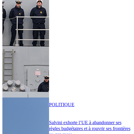
POLITIQUE
Salvini exhorte l’UE à abandonner ses
règles budgétaires et à rouvrir ses frontières