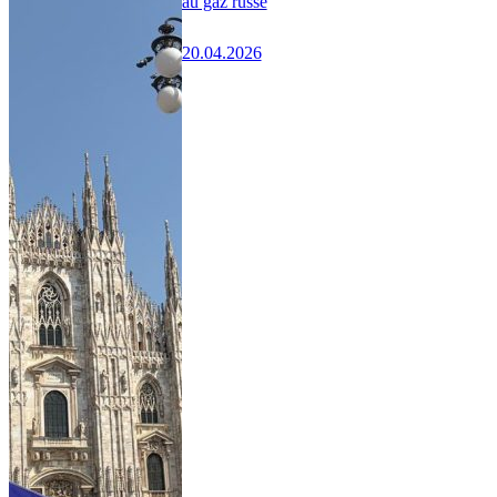
au gaz russe
20.04.2026