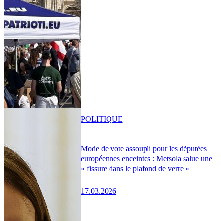
POLITIQUE
Mode de vote assoupli pour les députées
européennes enceintes : Metsola salue une
« fissure dans le plafond de verre »
17.03.2026