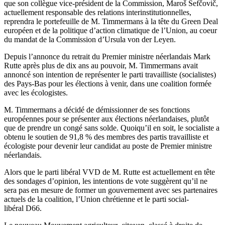
que son collègue vice-président de la Commission, Maroš Šefčovič,
actuellement responsable des relations interinstitutionnelles,
reprendra le portefeuille de M. Timmermans à la tête du Green Deal
européen et de la politique d’action climatique de l’Union, au coeur
du mandat de la Commission d’Ursula von der Leyen.
Depuis l’annonce du retrait du Premier ministre néerlandais Mark
Rutte après plus de dix ans au pouvoir, M. Timmermans avait
annoncé son intention de représenter le parti travailliste (socialistes)
des Pays-Bas pour les élections à venir, dans une coalition formée
avec les écologistes.
M. Timmermans a décidé de démissionner de ses fonctions
européennes pour se présenter aux élections néerlandaises, plutôt
que de prendre un congé sans solde. Quoiqu’il en soit, le socialiste a
obtenu
le soutien de 91,8 % des membres des partis travailliste et
écologiste pour devenir leur candidat au poste de Premier ministre
néerlandais.
Alors que le parti libéral VVD de M. Rutte est actuellement en tête
des sondages d’opinion, les intentions de vote suggèrent qu’il ne
sera pas en mesure de former un gouvernement avec ses partenaires
actuels de la coalition, l’Union chrétienne et le parti social-
libéral D66.