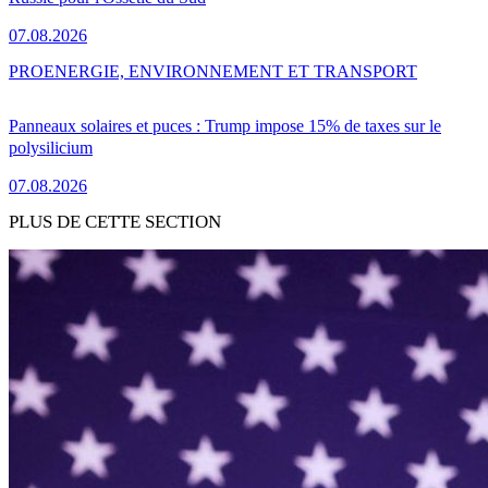
07.08.2026
PRO
ENERGIE, ENVIRONNEMENT ET TRANSPORT
Panneaux solaires et puces : Trump impose 15% de taxes sur le
polysilicium
07.08.2026
PLUS DE CETTE SECTION