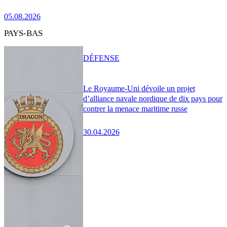
05.08.2026
PAYS-BAS
DÉFENSE
Le Royaume-Uni dévoile un projet
d’alliance navale nordique de dix pays pour
contrer la menace maritime russe
30.04.2026