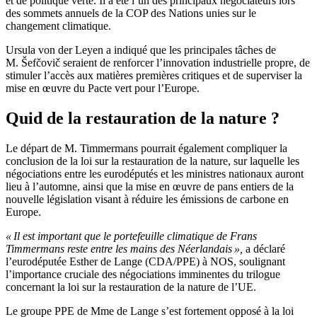
et de politique verte. Il a été l’un des principaux négociateurs lors
des sommets annuels de la COP des Nations unies sur le
changement climatique.
Ursula von der Leyen a indiqué que les principales tâches de
M. Šefčovič seraient de renforcer l’innovation industrielle propre, de
stimuler l’accès aux matières premières critiques et de superviser la
mise en œuvre du Pacte vert pour l’Europe.
Quid de la restauration de la nature ?
Le départ de M. Timmermans pourrait également compliquer la
conclusion de la loi sur la restauration de la nature, sur laquelle les
négociations entre les eurodéputés et les ministres nationaux auront
lieu à l’automne, ainsi que la mise en œuvre de pans entiers de la
nouvelle législation visant à réduire les émissions de carbone en
Europe.
« Il est important que le portefeuille climatique de Frans
Timmermans reste entre les mains des Néerlandais »,
a déclaré
l’eurodéputée Esther de Lange (CDA/PPE) à NOS, soulignant
l’importance cruciale des négociations imminentes du trilogue
concernant la loi sur la restauration de la nature de l’UE.
Le groupe PPE de Mme de Lange s’est fortement opposé à la loi