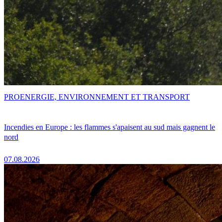
PRO
ENERGIE, ENVIRONNEMENT ET TRANSPORT
Incendies en Europe : les flammes s'apaisent au sud mais gagnent le
nord
07.08.2026